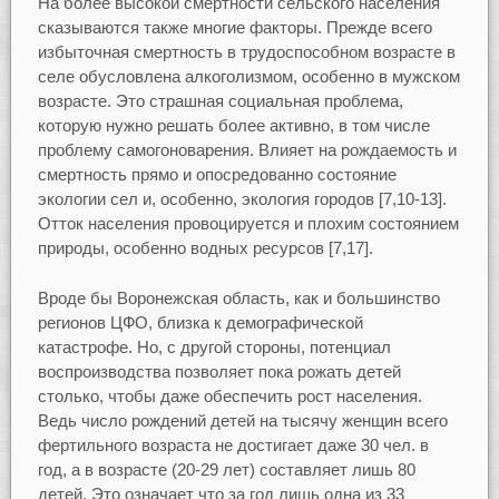
На более высокой смертности сельского населения
сказываются также многие факторы. Прежде всего
избыточная смертность в трудоспособном возрасте в
селе обусловлена алкоголизмом, особенно в мужском
возрасте. Это страшная социальная проблема,
которую нужно решать более активно, в том числе
проблему самогоноварения. Влияет на рождаемость и
смертность прямо и опосредованно состояние
экологии сел и, особенно, экология городов [7,10-13].
Отток населения провоцируется и плохим состоянием
природы, особенно водных ресурсов [7,17].
Вроде бы Воронежская область, как и большинство
регионов ЦФО, близка к демографической
катастрофе. Но, с другой стороны, потенциал
воспроизводства позволяет пока рожать детей
столько, чтобы даже обеспечить рост населения.
Ведь число рождений детей на тысячу женщин всего
фертильного возраста не достигает даже 30 чел. в
год, а в возрасте (20-29 лет) составляет лишь 80
детей. Это означает что за год лишь одна из 33