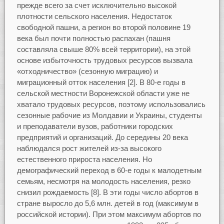
прежде всего за счет исключительно высокой
плотности сельского населения. Недостаток
свободной пашни, а регион во второй половине 19
века был почти полностью распахан (пашня
составляла свыше 80% всей территории), на этой
основе избыточность трудовых ресурсов вызвала
«отходничество» (сезонную миграцию) и
миграционный отток населения [2]. В 80-е годы в
сельской местности Воронежской области уже не
хватало трудовых ресурсов, поэтому использовались
сезонные рабочие из Молдавии и Украины, студенты
и преподаватели вузов, работники городских
предприятий и организаций. До середины 20 века
наблюдался рост жителей из-за высокого
естественного прироста населения. Но
демографический переход в 60-е годы к малодетным
семьям, несмотря на молодость населения, резко
снизил рождаемость [8]. В эти годы число абортов в
стране выросло до 5,6 млн. детей в год (максимум в
российской истории). При этом максимум абортов по