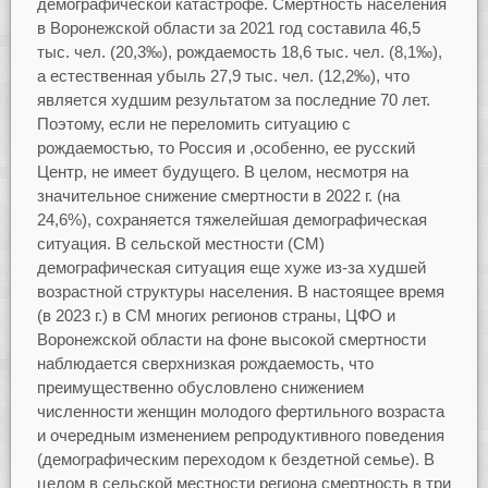
демографической катастрофе. Смертность населения
в Воронежской области за 2021 год составила 46,5
тыс. чел. (20,3‰), рождаемость 18,6 тыс. чел. (8,1‰),
а естественная убыль 27,9 тыс. чел. (12,2‰), что
является худшим результатом за последние 70 лет.
Поэтому, если не переломить ситуацию с
рождаемостью, то Россия и ,особенно, ее русский
Центр, не имеет будущего. В целом, несмотря на
значительное снижение смертности в 2022 г. (на
24,6%), сохраняется тяжелейшая демографическая
ситуация. В сельской местности (СМ)
демографическая ситуация еще хуже из-за худшей
возрастной структуры населения. В настоящее время
(в 2023 г.) в СМ многих регионов страны, ЦФО и
Воронежской области на фоне высокой смертности
наблюдается сверхнизкая рождаемость, что
преимущественно обусловлено снижением
численности женщин молодого фертильного возраста
и очередным изменением репродуктивного поведения
(демографическим переходом к бездетной семье). В
целом в сельской местности региона смертность в три