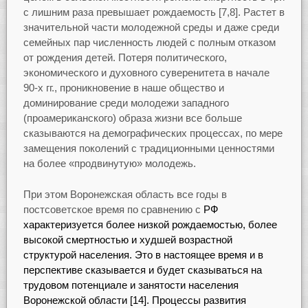
с лишним раза превышает рождаемость [7,8]. Растет в
значительной части молодежной среды и даже среди
семейных пар численность людей с полным отказом
от рождения детей. Потеря политического,
экономического и духовного суверенитета в начале
90-х гг., проникновение в наше общество и
доминирование среди молодежи западного
(проамериканского) образа жизни все больше
сказываются на демографических процессах, по мере
замещения поколений с традиционными ценностями
на более «продвинутую» молодежь.
При этом Воронежская область все годы в
постсоветское время по сравнению с
РФ
характеризуется более низкой рождаемостью, более
высокой смертностью и худшей возрастной
структурой населения. Это в настоящее время и в
перспективе сказывается и будет сказываться на
трудовом потенциале и занятости населения
Воронежской области [14]. Процессы развития