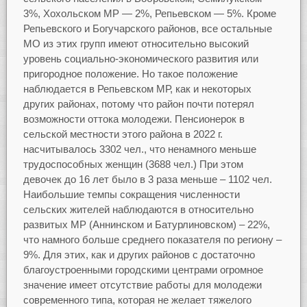
3%, Хохольском МР — 2%, Репьевском — 5%. Кроме
Репьевского и Богучарского районов, все остальные
МО из этих групп имеют относительно высокий
уровень социально-экономического развития или
пригородное положение. Но такое положение
наблюдается в Репьевском МР, как и некоторых
других районах, потому что район почти потерял
возможности оттока молодежи. Пенсионерок в
сельской местности этого района в 2022 г.
насчитывалось 3302 чел., что ненамного меньше
трудоспособных женщин (3688 чел.) При этом
девочек до 16 лет было в 3 раза меньше – 1102 чел.
Наибольшие темпы сокращения численности
сельских жителей наблюдаются в относительно
развитых МР (Аннинском и Батурлиновском) – 22%,
что намного больше среднего показателя по региону –
9%. Для этих, как и других районов с достаточно
благоустроенными городскими центрами огромное
значение имеет отсутствие работы для молодежи
современного типа, которая не желает тяжелого