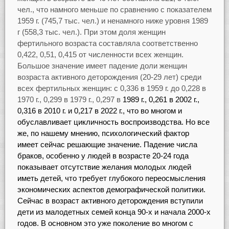
чел., что намного меньше по сравнению с показателем
1959 г. (745,7 тыс. чел.) и ненамного ниже уровня 1989
г (558,3 тыс. чел.). При этом доля женщин
фертильного возраста составляла соответственно
0,422, 0,51, 0,415 от численности всех женщин.
Большое значение имеет падение доли женщин
возраста активного деторождения (20-29 лет) среди
всех фертильных женщин: с 0,336 в 1959 г. до 0,228 в
1970 г., 0,299 в 1979 г., 0,297 в
1989 г., 0,261 в 2002 г.,
0,316 в 2010 г. и 0,217 в 2022 г., что во многом и
обуславливает цикличность воспроизводства. Но все
же, по нашему мнению, психологический фактор
имеет сейчас решающие значение. Падение числа
браков, особенно у людей в возрасте 20-24 года
показывает отсутствие желания молодых людей
иметь детей, что требует глубокого переосмысления
экономических аспектов демографической политики.
Сейчас в возраст активного деторождения вступили
дети из малодетных семей конца 90-х и начала 2000-х
годов. В основном это уже поколение во многом с