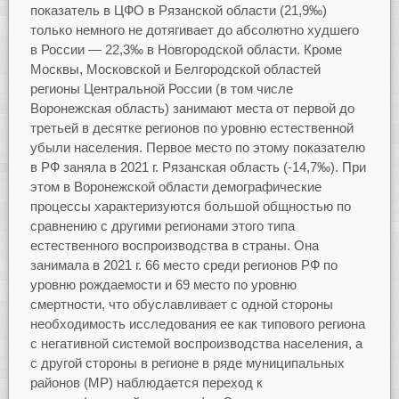
показатель в ЦФО в Рязанской области (21,9‰)
только немного не дотягивает до абсолютно худшего
в России — 22,3‰ в Новгородской области. Кроме
Москвы, Московской и Белгородской областей
регионы Центральной России (в том числе
Воронежская область) занимают места от первой до
третьей в десятке регионов по уровню естественной
убыли населения. Первое место по этому показателю
в РФ заняла в 2021 г. Рязанская область (-14,7‰). При
этом в Воронежской области демографические
процессы характеризуются большой общностью по
сравнению с другими регионами этого типа
естественного воспроизводства в страны. Она
занимала в 2021 г. 66 место среди регионов РФ по
уровню рождаемости и 69 место по уровню
смертности, что обуславливает с одной стороны
необходимость исследования ее как типового региона
с негативной системой воспроизводства населения, а
с другой стороны в регионе в ряде муниципальных
районов (МР) наблюдается переход к