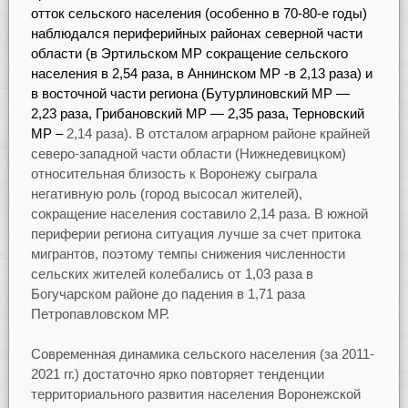
отток сельского населения (особенно в 70-80-е годы)
наблюдался периферийных районах северной части
области (в Эртильском МР сокращение сельского
населения в 2,54 раза, в Аннинском МР -в 2,13 раза) и
в восточной части региона (Бутурлиновский МР —
2,23 раза, Грибановский МР — 2,35 раза, Терновский
МР –
2,14 раза). В отсталом аграрном районе крайней
северо-западной части области (Нижнедевицком)
относительная близость к Воронежу сыграла
негативную роль (город высосал жителей),
сокращение населения составило 2,14 раза. В южной
периферии региона ситуация лучше за счет притока
мигрантов, поэтому темпы снижения численности
сельских жителей колебались от 1,03 раза в
Богучарском районе до падения в 1,71 раза
Петропавловском МР.
Современная динамика сельского населения (за 2011-
2021 гг.) достаточно ярко повторяет тенденции
территориального развития населения Воронежской