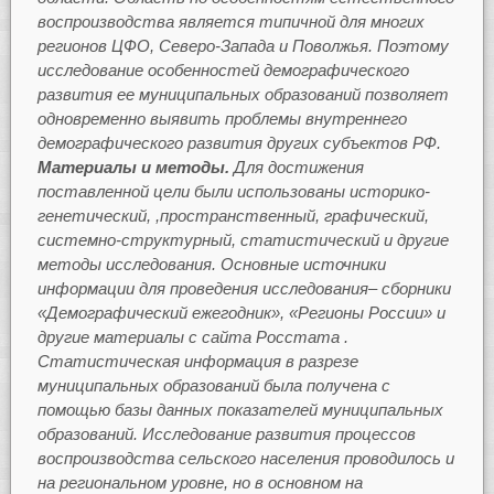
воспроизводства является типичной для многих
регионов ЦФО, Северо-Запада и Поволжья. Поэтому
исследование особенностей демографического
развития ее муниципальных образований позволяет
одновременно выявить проблемы внутреннего
демографического развития других субъектов РФ.
Материалы и методы.
Для достижения
поставленной цели были
использованы историко-
генетический, ,пространственный, графический,
системно-структурный, статистический и другие
методы исследования. Основные источники
информации для проведения исследования– сборники
«Демографический ежегодник», «Регионы России» и
другие материалы с сайта Росстата .
Статистическая информация в разрезе
муниципальных образований была получена с
помощью базы данных показателей муниципальных
образований. Исследование развития процессов
воспроизводства сельского населения проводилось и
на региональном уровне, но в основном на