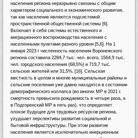
населения региона неразрывно связаны с общим
характером социального и экономического развития,
так как население являются подсистемой
пространственной общественной системы [6].
Включает в себя системы естественного и
миграционного воспроизводства населения с
населенными пунктами разного уровня [5,6]. На 1
января 2023 г численность населения Воронежского
региона составила 2284,7 тыс. чел. всего, 1564,9 тыс.
чел. городского населения (68,5%) и 719,7 тыс.
сельских жителей или 31,5%. [16]. Сельская
местность в целом и многие муниципальные районы и
сельские поселения уже давно находятся в состоянии
демографического коллапса (во многих МР в 2021 г.
смертность превысила рождаемость в четыре раза, а
в Подгоренский МР в пять раз), что определяет
плохое будущее для трудовых ресурсов региона,
ухудшает перспективы развития социальной и
бытовой инфраструктуры. При этом развитие
населения является исключительно инерционным