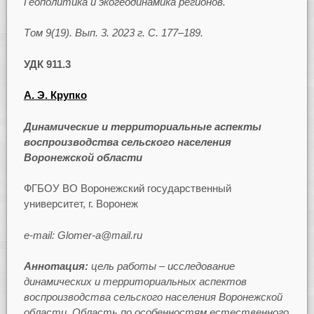
Геополитика и экогеодинамика регионов.
Том 9(19). Вып. 3. 2023 г. С. 177–189.
УДК 911.3
А. Э. Крупко
Динамические и территориальные аспекты
воспроизводства сельского населения
Воронежской области
ФГБОУ ВО Воронежский государственный
университет, г. Воронеж
e-mail: Glomer-a@mail.ru
Аннотация:
цель работы – исследование
динамических и территориальных аспектов
воспроизводства сельского населения Воронежской
области. Область по особенностям естественного