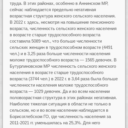
труда. В этих районах, особенно в Аннинском МР,
сейчас наблюдается предельно негативная
возрастная структура женского сельского населения.
В 2022 г. здесь, несмотря на повышение пенсионного
возраста, численность сельского женского населения
в возрасте старше трудоспособного возраста
составила 5089 чел., что больше численности
сельских женщин в трудоспособном возрасте (4491
чел.) и в 3,25 раза больше численности населения
моложе трудоспособного возраста — 1565 девочек. В
Бутурлиновском МР численность сельского женского
населения в возрасте старше трудоспособного
возраста (3744 чел.) в 2022 г. в 3,64 раза была больше
численности населения моложе трудоспособного
возраста — 1029 девочек. Да и во всем населении
половозрастная структура в этих районах негативная.
Наиболее тяжелая ситуация в области не только в
сельском, но и во всем населении наблюдается в
Борисоглебском ГО, где численность населения за
2011-2021 гг. уменьшилась на 25,3%. Для него