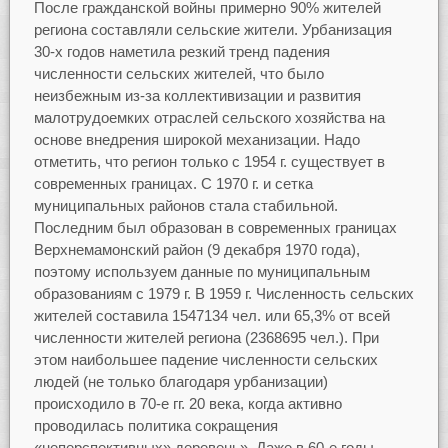
После гражданской войны примерно 90% жителей
региона составляли сельские жители. Урбанизация
30-х годов наметила резкий тренд падения
численности сельских жителей, что было
неизбежным из-за коллективизации и развития
малотрудоемких отраслей сельского хозяйства на
основе внедрения широкой механизации. Надо
отметить, что регион только с 1954 г. существует в
современных границах. С 1970 г. и сетка
муниципальных районов стала стабильной.
Последним был образован в современных границах
Верхнемамонский район (9 декабря 1970 года),
поэтому используем данные по муниципальным
образованиям с 1979 г. В 1959 г. Численность сельских
жителей составила 1547134 чел. или 65,3% от всей
численности жителей региона (2368695 чел.). При
этом наибольшее падение численности сельских
людей (не только благодаря урбанизации)
происходило в 70-е гг. 20 века, когда активно
проводилась политика сокращения
«неперспективных» деревень». Даже в 60-е годы,