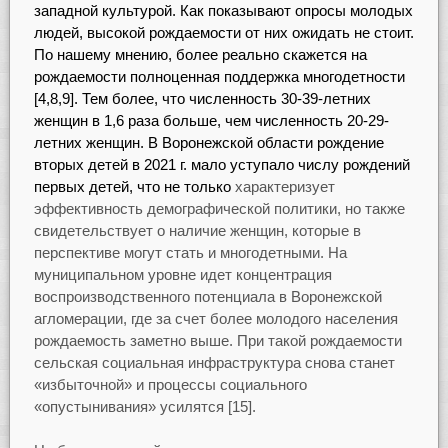
западной культурой. Как показывают опросы молодых
людей, высокой рождаемости от них ожидать не стоит.
По нашему мнению, более реально скажется на
рождаемости полноценная поддержка многодетности
[4,8,9]. Тем более, что численность 30-39-летних
женщин в 1,6 раза больше, чем численность 20-29-
летних женщин. В Воронежской области рождение
вторых детей в 2021 г. мало уступало числу рождений
первых детей, что не только
характеризует
эффективность демографической политики, но также
свидетельствует о наличие женщин, которые в
перспективе могут стать и многодетными. На
муниципальном уровне идет концентрация
воспроизводственного потенциала в Воронежской
агломерации, где за счет более молодого населения
рождаемость заметно выше. При такой рождаемости
сельская социальная инфраструктура снова станет
«избыточной» и процессы социального
«опустынивания» усилятся [15].