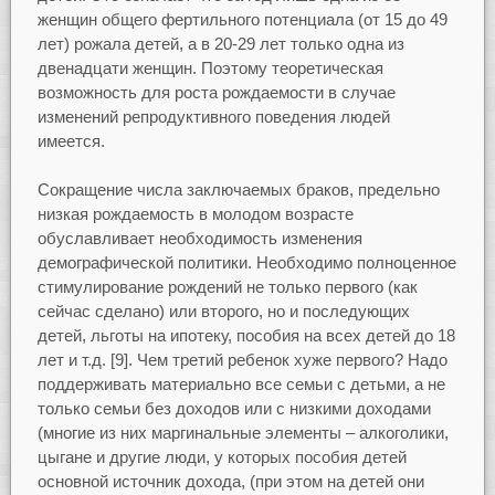
женщин общего фертильного потенциала (от 15 до 49
лет) рожала детей, а в 20-29 лет только одна из
двенадцати женщин. Поэтому теоретическая
возможность для роста рождаемости в случае
изменений репродуктивного поведения людей
имеется.
Сокращение числа заключаемых браков, предельно
низкая рождаемость в молодом возрасте
обуславливает необходимость изменения
демографической политики. Необходимо полноценное
стимулирование рождений не только первого (как
сейчас сделано) или второго, но и последующих
детей, льготы на ипотеку, пособия на всех детей до 18
лет и т.д. [9]. Чем третий ребенок хуже первого? Надо
поддерживать материально все семьи с детьми, а не
только семьи без доходов или с низкими доходами
(многие из них маргинальные элементы – алкоголики,
цыгане и другие люди, у которых пособия детей
основной источник дохода, (при этом на детей они