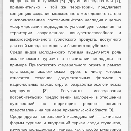
сфере данного туризма [6]. Другие исследователи [7],
применительно к той же территории, предлагают
концепцию создания межсезонного молодежного лагеря
с использованием постолимпийского наследия с целью
«формирования подходящих условий для создания на
территории современного конкурентоспособного и
высокоэффективного туристского продукта, доступного
для всей молодежи страны и ближнего зарубежья».
Среди видов молодежного туризма выделяется роль
экологического туризма в воспитании молодежи на
примере Приволжского федерального округа в рамках
организации экологических туров, к числу которых
относятся создание документальных фильмов о
национальных парках округа, разработка экологических
маршрутов [8]. Результаты исследования
потребительских предпочтений молодежи в отношении
путешествий по территории родного региона
представлены на примере Архангельской области [9].
Среди других направлений исследований — активные
формы туризма и внутренний туризм среди студентов,
изучение молодежного туризма как способа культурной