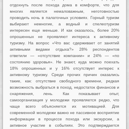
отдохнуть после похода дома в комфорте, что для
многих является немаловажным, неготовностью
проводить ночь в палаточных условиях. Горный туризм
выбирают немногие, а водный и спелеотуризм
интересен еще меньше. И как оказалось, более 20%
опрошенных не проявляют интереса к активному
туризму. На вопрос «Что вас сдерживает от занятий
активными видами отдыха?» 28% респондентов
ответили — «отсутствие компании» и 24% — «по
состоянию здоровья». Не знают, куда можно поехать
18% опрошенных и у 16% отсутствует интерес к
активному туризму. Среди прочих причин оказались
такие, как: отсутствие свободного времени, редкая
возможность выбраться в поход, недостаток финансов и
снаряжения, лень. Как показывает опыт,
самоорганизация у молодежи проявляется редко, что
чаще всего объясняется их мотивацией. Для
современной молодежи важно не пассивное восприятие
информации в процессе похода или экскурсии, а
активное участие в событиях. Это подтверждается