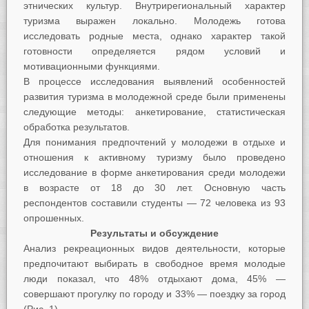
этнических культур. Внутрирегиональный характер
туризма выражен локально. Молодежь готова
исследовать родные места, однако характер такой
готовности определяется рядом условий и
мотивационными функциями.
В процессе исследования выявлений особенностей
развития туризма в молодежной среде были применены
следующие методы: анкетирование, статистическая
обработка результатов.
Для понимания предпочтений у молодежи в отдыхе и
отношения к активному туризму было проведено
исследование в форме анкетирования среди молодежи
в возрасте от 18 до 30 лет. Основную часть
респондентов составили студенты — 72 человека из 93
опрошенных.
Результаты и обсуждение
Анализ рекреационных видов деятельности, которые
предпочитают выбирать в свободное время молодые
люди показал, что 48% отдыхают дома, 45% —
совершают прогулку по городу и 33% — поездку за город
(Рис. 1).