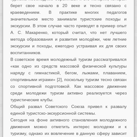
берет свое начало в 20 веке и тесно связано с
краеведением. В практике многих педагогов
значительное место занимали туристские походы и
экскурсии. В этом случае часто приводят в пример опыт
А. С. Макаренко, который считал, что нет лучшего
метода образования и развития молодёжи, чем летние
экскурсии и походы, ежегодно устраивая их для своих
воспитанников.
В советское время молодежный туризм рассматривался
«как одно из средств массовой физической культуры
наряду с гимнастикой, бегом, лыжами, плаванием,
спортивными играми» [2], поскольку туризм тесно связан
со спортивной подготовкой. Как массовое движение
среди молодежи туризм активно реализуется через
туристические клубы.
Общий развал Советского Союза привел к развалу
единой туристско-экскурсионной системы.
Сегодня на фоне активного становления молодежного
движения можно отметить интерес молодежи и к
туризму, однако их вовлечение в данную сферу зависит