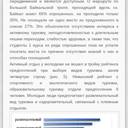
передвижения и является доступным. О маршруте по
Большой Байкальской тропе, проходящей вдоль оз.
Байкал знают 65% опрошенных, но проходили только
30%. Не посещали ни одно место из предложенного в
списке 27%. Это объясняется отсутствием интереса к
активному туризму, неподготовленностью к длительным
пешим переходам, слабостью здоровья, а также тем, что
студенты 1 курса из ряда опрошенных пока не успели
посетить места по причине отсутствия знаний о них и
способах посещений.
Активный отдых у молодежи не вошел в тройку рейтинга
предпочтений при выборе видов туризма, заняв
четвертую строку (рис. 5). Невысокий рейтинг у
спортивного и экологического видов туризма,
образовательному туризму отдали предпочтение 9
человек. Молодые люди предпочитают развлекательный
вид туризма и оздоровительный, связанный с пляжным
отдыхом.