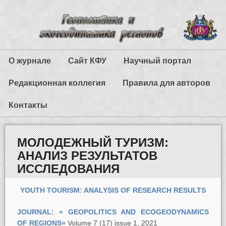
О журнале
Сайт КФУ
Научный портал
Редакционная коллегия
Правила для авторов
Контакты
МОЛОДЕЖНЫЙ ТУРИЗМ:
АНАЛИЗ РЕЗУЛЬТАТОВ
ИССЛЕДОВАНИЯ
YOUTH TOURISM: ANALYSIS OF RESEARCH RESULTS
JOURNAL:
« GEOPOLITICS AND ECOGEODYNAMICS
OF REGIONS»
Volume 7 (17) issue 1, 2021