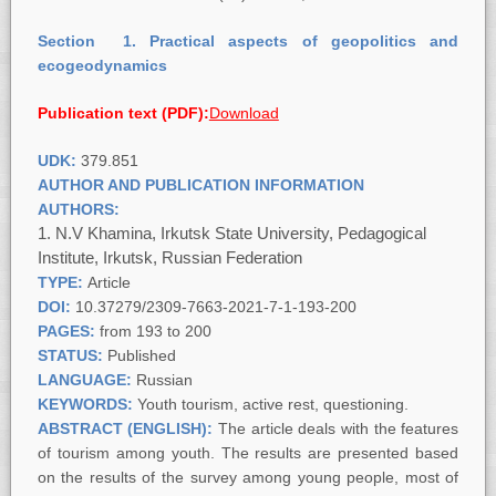
Section
1.
Practical aspects of geopolitics and
ecogeodynamics
Publication text (PDF):
Download
UDK:
379.851
AUTHOR AND PUBLICATION INFORMATION
AUTHORS:
N.V Khamina, Irkutsk State University, Pedagogical
Institute, Irkutsk, Russian Federation
TYPE:
Article
DOI:
10.37279/2309-7663-2021-7-1-193-200
PAGES:
from 193 to 200
STATUS:
Published
LANGUAGE:
Russian
KEYWORDS:
Youth tourism, active rest, questioning.
ABSTRACT (ENGLISH):
The article deals with the features
of tourism among youth. The results are presented based
on the results of the survey among young people, most of