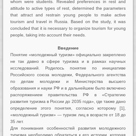
whom were students. Revealed preferences in rest and
attitude to active types of rest, determined the parameters
that attract and restrain young people to make active
tourism and travel in Russia. Based on the study, it was
concluded that it is necessary to organize tourism for young
people, taking into account their needs.
Введение
Понятие «молодежный туризм» официально закреплено
не так давно в сфере туризма и в рамках научных
исследований. Родилось понятие по инициативе
Российского союза молодежи, Федерального агентства
по делам молодежи и Министерства высшего
образования и науки РФ и в дальнейшем было включено
распоряжением правительства РФ в «Стратегию
развития туризма в России до 2035 года», где также дано
определение этого понятия, согласно которому [1],
«молодежный туризм» — туризм лиц в возрасте от 18 до
35 лет.
Для понимания особенностей развития молодежного
туризма необходимо обратиться к его истории, которая