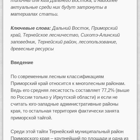
типичны для юга Дальнего Востока, и наиболее
актуальные среди них будут затронуты в
материалах статьи.
Ключевые слова:
Дальний Восток, Приморский
край, Тернейское лесничество, Сихотэ-Алинский
заповедник, Тернейский район, лесопользование,
древесные ресурсы
Введение
По современным лесным классификациям
Приморский край относится к многолесным районам.
Ведь его средняя лесистость составляет 77,2% (выше
по России только у Иркутской области) и если не
считать юго-западные административные районы
края, то остальная территория фактически занята
приморской тайгой.
Среди этой тайги Тернейский муниципальный район
Приморского края – крупнейший по площади и одна из