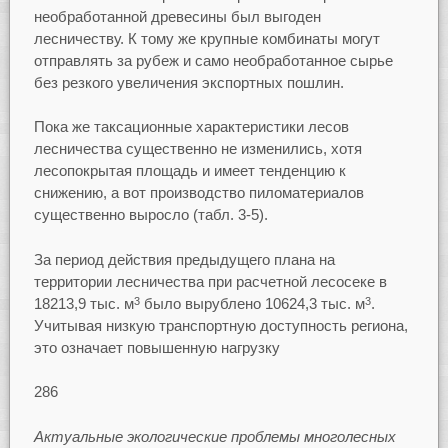
необработанной древесины был выгоден
лесничеству. К тому же крупные комбинаты могут
отправлять за рубеж и само необработанное сырье
без резкого увеличения экспортных пошлин.
Пока же таксационные характеристики лесов
лесничества существенно не изменились, хотя
лесопокрытая площадь и имеет тенденцию к
снижению, а вот производство пиломатериалов
существенно выросло (табл. 3-5).
За период действия предыдущего плана на
территории лесничества при расчетной лесосеке в
18213,9 тыс. м
было вырублено 10624,3 тыс. м
.
3
3
Учитывая низкую транспортную доступность региона,
это означает повышенную нагрузку
286
Актуальные экологические проблемы многолесных