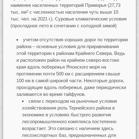
наименее населенных территорий Приморья (27,73
тыс. км
с численностью населения чуть выше 10
2
тыс. чел. на 2021 г.). Суровые климатические условия
(прохладное лето в сочетании с холодной зимой)
учетом отсутствия хороших дорог по территории
района – основные условия для приравнивания
этой территории к районам Крайнего Севера. Ведь
и расположен район на крайнем северо-востоке
края вдоль побережья Японского моря на
протяжении почти 500 км с расширением свыше
100 км в самой широкой части. Некоторые дороги,
проходящие вдоль побережья, даже периодически
заливаются во время тайфунов.
связи с переходом на рыночные условия
хозяйствования роль Тернейского района в
экономике в условиях быстрого развития
лесопромышленного комплекса постепенно
возрастает. Это связано с наличием здесь
лесоэкспортных баз, предназначенных для