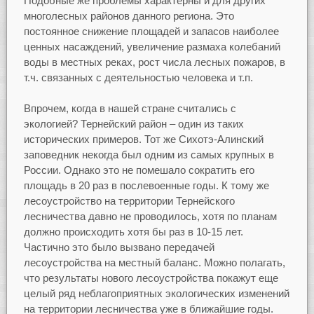
Подобные же проблемы характерны и для других
многолесных районов данного региона. Это
постоянное снижение площадей и запасов наиболее
ценных насаждений, увеличение размаха колебаний
воды в местных реках, рост числа лесных пожаров, в
т.ч. связанных с деятельностью человека и т.п.
Впрочем, когда в нашей стране считались с
экологией? Тернейский район – один из таких
исторических примеров. Тот же Сихотэ-Алинский
заповедник некогда был одним из самых крупных в
России. Однако это не помешало сократить его
площадь в 20 раз в послевоенные годы. К тому же
лесоустройство на территории Тернейского
лесничества давно не проводилось, хотя по планам
должно происходить хотя бы раз в 10-15 лет.
Частично это было вызвано передачей
лесоустройства на местный баланс. Можно полагать,
что результаты нового лесоустройства покажут еще
целый ряд неблагоприятных экологических изменений
на территории лесничества уже в ближайшие годы.