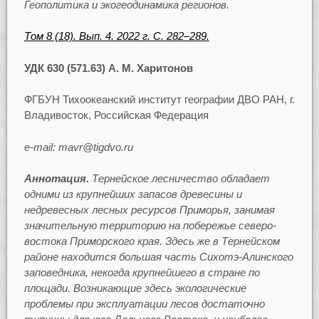
Геополитика и экогеодинамика регионов.
Том 8 (18). Вып. 4. 2022 г. С. 282–289.
УДК 630 (571.63) А. М. Харитонов
ФГБУН Тихоокеанский институт географии ДВО РАН, г.
Владивосток, Российская Федерация
e-mail: mavr@tigdvo.ru
Аннотация.
Тернейское лесничество обладает
одними из крупнейших запасов древесины и
недревесных лесных ресурсов Приморья, занимая
значительную территорию на побережье северо-
востока Приморского края. Здесь же в Тернейском
районе находится большая часть Сихотэ-Алинского
заповедника, некогда крупнейшего в стране по
площади. Возникающие здесь экологические
проблемы при эксплуатации лесов достаточно