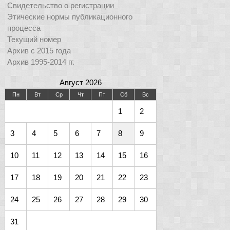
Свидетельство о регистрации
Этические нормы публикационного
процесса
Текущий номер
Архив с 2015 года
Архив 1995-2014 гг.
Август 2026
Пн
Вт
Ср
Чт
Пт
Сб
Вс
1
2
3
4
5
6
7
8
9
10
11
12
13
14
15
16
17
18
19
20
21
22
23
24
25
26
27
28
29
30
31