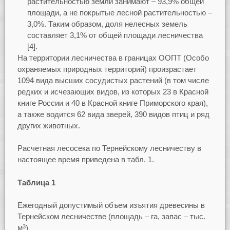
растительностью земли занимают – 93,9% общей
площади, а не покрытые лесной растительностью –
3,0%. Таким образом, доля нелесных земель
составляет 3,1% от общей площади лесничества
[4].
На территории лесничества в границах ООПТ (Особо
охраняемых природных территорий) произрастает
1094 вида высших сосудистых растений (в том числе
редких и исчезающих видов, из которых 23 в Красной
книге России и 40 в Красной книге Приморского края),
а также водится 62 вида зверей, 390 видов птиц и ряд
других животных.
Расчетная лесосека по Тернейскому лесничеству в
настоящее время приведена в табл. 1.
Таблица 1
Ежегодный допустимый объем изъятия древесины в
Тернейском лесничестве (площадь – га, запас – тыс.
м
)
3