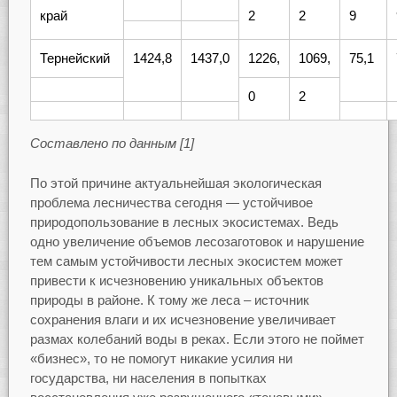
край
2
2
9
Тернейский
1424,8
1437,0
1226,
1069,
75,1
0
2
Составлено по данным [1]
По этой причине актуальнейшая экологическая
проблема лесничества сегодня — устойчивое
природопользование в лесных экосистемах. Ведь
одно увеличение объемов лесозаготовок и нарушение
тем самым устойчивости лесных экосистем может
привести к исчезновению уникальных объектов
природы в районе. К тому же леса – источник
сохранения влаги и их исчезновение увеличивает
размах колебаний воды в реках. Если этого не поймет
«бизнес», то не помогут никакие усилия ни
государства, ни населения в попытках