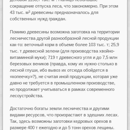
сокращение отпуска леса, что закономерно. При этом
43 тыс. м
древесины предназначалось для
3
собственных нужд граждан.
Помимо древесины возможна заготовка на территории
лесничества другой разнообразной лесной продукции
как-то: веточный корм в объеме более 103 тыс. т; 25,9
тыс. т древесной зелени (для производства хвойно-
витаминной муки); 719 т древесного угля и до 7,5 млн
березовых веников (правда, кому их нужно столько в
лесной глуши, ибо вывоз их отсюда обойдется в
«копеечку»?), не считая иной продукции, которая уже
давно не требуется в промышленном производстве,
но продолжает учитываться в рамках современного
лесоустройства.
Достаточно богаты земли лесничества и другими
видами ресурсов, что произрастают в здешних лесах.
Так, здесь возможны заготовки кедровых орехов в
размере 400 т ежегодно и до 5 тонн орехов лещины.