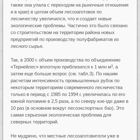
также она упала с переходом на рыночные отношения
и в крае) в целом объем лесозаготовок по
лесничеству увеличился, что и создает новые
экологические проблемы. Частично это было связано
со строительством на территории района новых
предприятий по производству полуфабрикатов из
лесного сырья.
Так, в 2000 г. объем производства по объединению
«Тернейлес» вплотную приблизился к 1 млн м
, а
3
затем еще больше возрос (см. табл.3). По нашим
расчетам интенсивность промышленных рубок по
некоторым территориям современного лесничества
только в период с 1985 по 1994 г. увеличилась по его
южной половине в 2,5 раза, а по северу кое-где даже в
10 раз (в основном вокруг лесоэкспортных баз). Это
самая серьезная экологическая проблема для
северных территорий.
Не мудрено, что местные лесозаготовители уже в