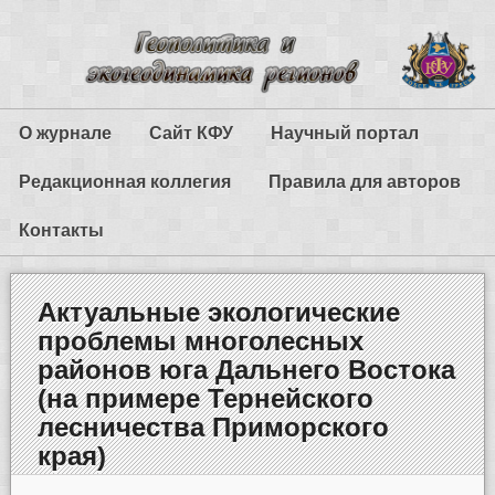
О журнале
Сайт КФУ
Научный портал
Редакционная коллегия
Правила для авторов
Контакты
Актуальные экологические
проблемы многолесных
районов юга Дальнего Востока
(на примере Тернейского
лесничества Приморского
края)