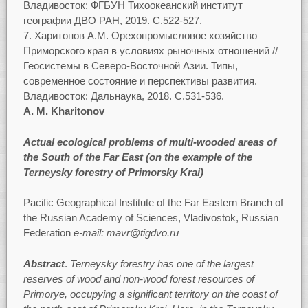
Владивосток: ФГБУН Тихоокеанский институт
географии ДВО РАН, 2019. С.522-527.
Харитонов А.М. Орехопромысловое хозяйство
Приморского края в условиях рыночных отношений //
Геосистемы в Северо-Восточной Азии. Типы,
современное состояние и перспективы развития.
Владивосток: Дальнаука, 2018. С.531-536.
A. M. Kharitonov
Actual ecological problems of multi-wooded areas of
the South of the Far East (on the example of the
Terneysky forestry of Primorsky Krai)
Pacific Geographical Institute of the Far Eastern Branch of
the Russian Academy of Sciences, Vladivostok, Russian
Federation
e-mail: mavr@tigdvo.ru
Abstract
.
Terneysky forestry has one of the largest
reserves of wood and non-wood forest resources of
Primorye, occupying a significant territory on the coast of