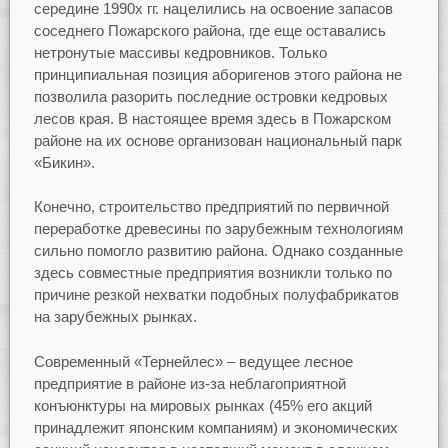
середине 1990х гг. нацелились на освоение запасов
соседнего Пожарского района, где еще оставались
нетронутые массивы кедровников. Только
принципиальная позиция аборигенов этого района не
позволила разорить последние островки кедровых
лесов края. В настоящее время здесь в Пожарском
районе на их основе организован национальный парк
«Бикин».
Конечно, строительство предприятий по первичной
переработке древесины по зарубежным технологиям
сильно помогло развитию района. Однако созданные
здесь совместные предприятия возникли только по
причине резкой нехватки подобных полуфабрикатов
на зарубежных рынках.
Современный «Тернейлес» – ведущее лесное
предприятие в районе из-за неблагоприятной
конъюнктуры на мировых рынках (45% его акций
принадлежит японским компаниям) и экономических