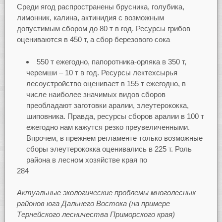
Среди ягод распространены брусника, голубика,
лимонник, калина, актинидия с возможным
допустимым сбором до 80 т в год. Ресурсы грибов
оцениваются в 450 т, а сбор березового сока
550 т ежегодно, папоротника-орляка в 350 т,
черемши – 10 т в год. Ресурсы лектехсырья
лесоустройство оценивает в 155 т ежегодно, в
числе наиболее значимых видов сборов
преобладают заготовки аралии, элеутерококка,
шиповника. Правда, ресурсы сборов аралии в 100 т
ежегодно нам кажутся резко преувеличенными.
Впрочем, в прежнем регламенте только возможные
сборы элеутерококка оценивались в 225 т. Роль
района в лесном хозяйстве края по
284
Актуальные экологические проблемы многолесных
районов юга Дальнего Востока (на примере
Тернейского лесничества Приморского края)