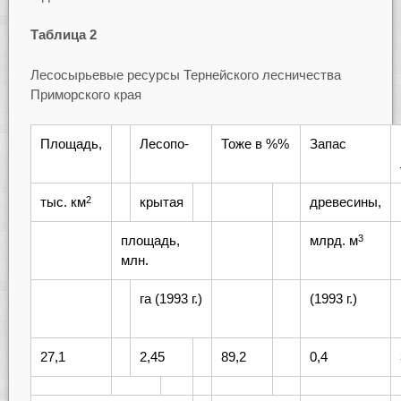
Таблица 2
Лесосырьевые ресурсы Тернейского лесничества
Приморского края
Площадь,
Лесопо-
Тоже в %%
Запас
тыс. км
крытая
древесины,
2
площадь,
млрд. м
3
млн.
га (1993 г.)
(1993 г.)
27,1
2,45
89,2
0,4