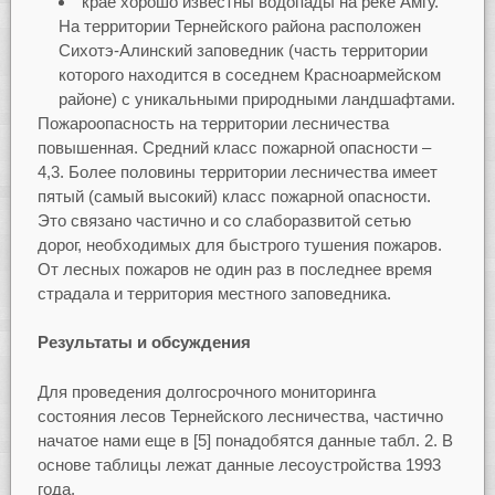
крае хорошо известны водопады на реке Амгу.
На территории Тернейского района расположен
Сихотэ-Алинский заповедник (часть территории
которого находится в соседнем Красноармейском
районе) с уникальными природными ландшафтами.
Пожароопасность на территории лесничества
повышенная. Средний класс пожарной опасности –
4,3. Более половины территории лесничества имеет
пятый (самый высокий) класс пожарной опасности.
Это связано частично и со слаборазвитой сетью
дорог, необходимых для быстрого тушения пожаров.
От лесных пожаров не один раз в последнее время
страдала и территория местного заповедника.
Результаты и обсуждения
Для проведения долгосрочного мониторинга
состояния лесов Тернейского лесничества, частично
начатое нами еще в [5] понадобятся данные табл. 2. В
основе таблицы лежат данные лесоустройства 1993
года.