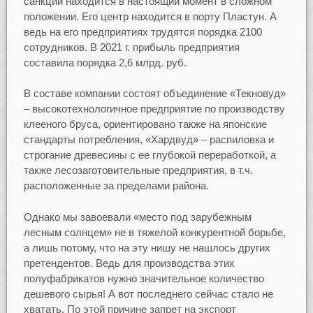
санкций находится в настоящий момент в сложном
положении. Его центр находится в порту Пластун. А
ведь на его предприятиях трудятся порядка 2100
сотрудников. В 2021 г. прибыль предприятия
составила порядка 2,6 млрд. руб.
В составе компании состоят объединение «Текновуд»
– высокотехнологичное предприятие по производству
клееного бруса, ориентировано также на японские
стандарты потребления, «Хардвуд» – распиловка и
строгание древесины с ее глубокой переработкой, а
также лесозаготовительные предприятия, в т.ч.
расположенные за пределами района.
Однако мы завоевали «место под зарубежным
лесным солнцем» не в тяжелой конкурентной борьбе,
а лишь потому, что на эту нишу не нашлось других
претендентов. Ведь для производства этих
полуфабрикатов нужно значительное количество
дешевого сырья! А вот последнего сейчас стало не
хватать. По этой причине запрет на экспорт