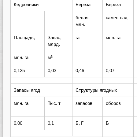
Кедровники
Береза
Береза
белая,
камен-ная,
млн.
Площадь,
Запас,
га
млн. га
млрд.
млн. га
м
3
0,125
0,03
0,46
0,07
Запасы ягод
Структуры ягодных
млн. га
Тыс. т
запасов
сборов
0,00
0,1
Б, Г
Б