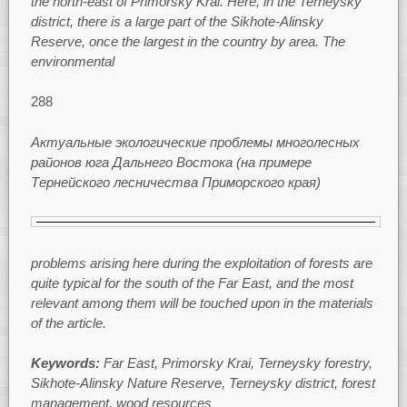
the north-east of Primorsky Krai. Here, in the Terneysky
district, there is a large part of the Sikhote-Alinsky
Reserve, once the largest in the country by area. The
environmental
288
Актуальные экологические проблемы многолесных
районов юга Дальнего Востока (на примере
Тернейского лесничества Приморского края)
problems arising here during the exploitation of forests are
quite typical for the south of the Far East, and the most
relevant among them will be touched upon in the materials
of the article.
Keywords:
Far East, Primorsky Krai, Terneysky forestry,
Sikhote-Alinsky Nature Reserve, Terneysky district, forest
management, wood resources