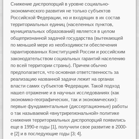
Снижение диспропорций в уровне социально-
экономического развития не только субъектов
Российской Федерации, но и входящих в их состав
территориальных единиц (населенных пунктов,
муниципальных образований) является в целом
общепризнанной задачей государства (вытекающей
по меньшей мере из необходимости обеспечения
гарантированных Конституцией России и российским
законодательством социальных гарантий населению
по всей территории страны). Причем обычно
предполагается, что основная ответственность за
реализацию названной задачи лежит на органах
власти самих субъектов Федерации. Такой подход
нашел отражение и в научных исследованиях (как
экономико-географических, так и экономических):
первые фундаментальные (диссертационные) работы
о так называемой «внутрирегиональной» политике
снижения территориальных диспропорций появились
еще в 1990-е годы [1], получили свое развитие в 2000-
е [2] и в последующие годы [3; 4].