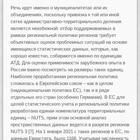
Речь идет именно о муниципалитетах или их
объединениях, поскольку привязка к той или иной
сетке административно-территориального деления
является неизбежной: отбор поддерживаемых в
рамках региональной политики регионов требует
объективных оценок проблемных ситуаций на основе
имеющихся статистических данных, которые, как
хорошо известно, собираются именно по единицам
АТД. Для оценки применимости зарубежного опыта в
России важно посмотреть на размеры таких единиц.
Наиболее проработанная региональная политика
сложилась в Европейском союзе – как в целом
(наднациональная политика ЕС), так и в ряде
отдельных его стран (особенно Германии). В ЕС для
целей статистического учета и региональной политики
разработана единая номенклатура территориальных
единиц – NUTS, прим этом основной анализ
пространственных данных ведется в разрезе регионов
NUTS 3 [7]. На 1 января 2021 г. таких регионов в ЕС, по
данным Евростата, было 1166. Учитывая численность