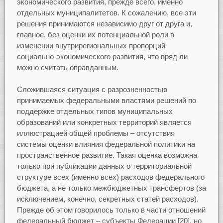
экономического развития, прежде всего, именно
отдельных муниципалитетов. К сожалению, все эти
решения принимаются независимо друг от друга и,
главное, без оценки их потенциальной роли в
изменении внутрирегиональных пропорций
социально-экономического развития, что вряд ли
можно считать оправданным.
Сложившаяся ситуация с разрозненностью
принимаемых федеральными властями решений по
поддержке отдельных типов муниципальных
образований или конкретных территорий является
иллюстрацией общей проблемы – отсутствия
системы оценки влияния федеральной политики на
пространственное развитие. Такая оценка возможна
только при публикации данных о территориальной
структуре всех (именно всех) расходов федерального
бюджета, а не только межбюджетных трансфертов (за
исключением, конечно, секретных статей расходов).
Прежде об этом говорилось только в части отношений
федеральный бюджет – субъекты Федерации [20], но