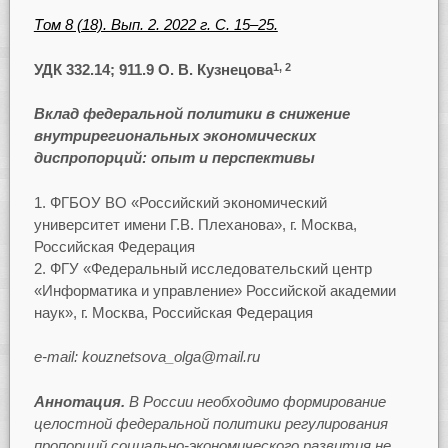
Том 8 (18). Вып. 2. 2022 г. С. 15–25.
УДК 332.14; 911.9 О. В. Кузнецова
1, 2
Вклад федеральной политики в снижение
внутрирегиональных экономических
диспропорций: опыт и перспективы
ФГБОУ ВО «Российский экономический
университет имени Г.В. Плеханова», г. Москва,
Российская Федерация
ФГУ «Федеральный исследовательский центр
«Информатика и управление» Российской академии
наук», г. Москва, Российская Федерация
e-mail: kouznetsova_olga@mail.ru
Аннотация.
В России необходимо формирование
целостной федеральной политики регулирования
пропорций социально-экономического развития не