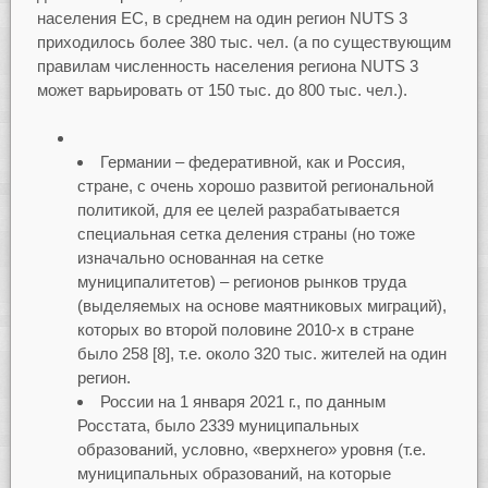
населения ЕС, в среднем на один регион NUTS 3
приходилось более 380 тыс. чел. (а по существующим
правилам численность населения региона NUTS 3
может варьировать от 150 тыс. до 800 тыс. чел.).
Германии – федеративной, как и Россия,
стране, с очень хорошо развитой региональной
политикой, для ее целей разрабатывается
специальная сетка деления страны (но тоже
изначально основанная на сетке
муниципалитетов) – регионов рынков труда
(выделяемых на основе маятниковых миграций),
которых во второй половине 2010-х в стране
было 258 [8], т.е. около 320 тыс. жителей на один
регион.
России на 1 января 2021 г., по данным
Росстата, было 2339 муниципальных
образований, условно, «верхнего» уровня (т.е.
муниципальных образований, на которые