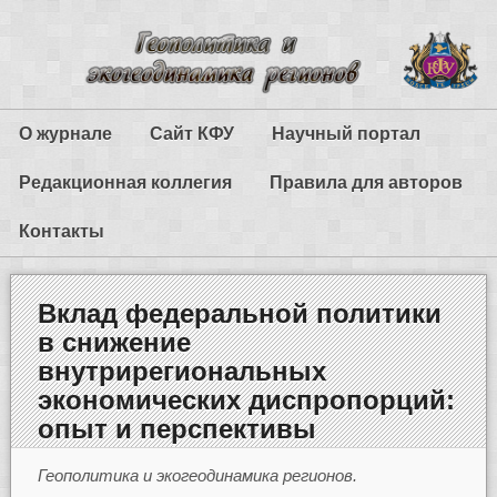
О журнале
Сайт КФУ
Научный портал
Редакционная коллегия
Правила для авторов
Контакты
Вклад федеральной политики
в снижение
внутрирегиональных
экономических диспропорций:
опыт и перспективы
Геополитика и экогеодинамика регионов.