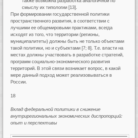
также возможна разработка аналогичной по
смыслу их типологии [13].
При формировании государственной политики
пространственного развития, в соответствии с
лучшими ее общемировыми практиками, всегда
исходят из того, что территории (регионы,
муниципалитеты) должны быть не только объектами
такой политики, но и субъектами [7; 8]. Т.е. власти на
местах должны участвовать в разработке стратегий,
программ социально-экономического развития
территорий. В этой связи возникает вопрос, в какой
мере данный подход может реализовываться в
России.
18
Вклад федеральной политики в снижение
внутрирегиональных экономических диспропорций:
опыт и перспективы