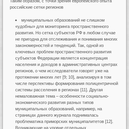
Таким образом, с точки зрения европейского опыта
российские сетки регионов
муниципальных образований не слишком
«удобны» для мониторинга пространственного
развития. Но сетка субъектов РФ в любом случае
не пригодна для отслеживания и понимания многих
закономерностей и тенденций. Так, одной из
ключевых проблем пространственного развития
субъектов Федерации является концентрация
населения и доходов в административных центрах
регионов, о чем исследователи говорят уже на
протяжении многих лет [9; 10], анализируя в том
числе перспективы формирования полицентричной
системы расселения в регионах [11]. Другая
немаловажная тема – особенности социально-
экономического развития разных типов
муниципальных образований, например, на
страницах данного журнала поднималась
проблематика приморских муниципалитетов [12].
Возникающие на уровне отдельных