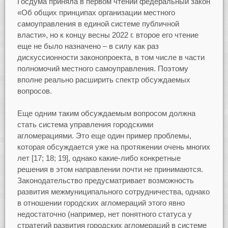
Госдума приняла в первом чтении федеральный закон
«Об общих принципах организации местного
самоуправления в единой системе публичной
власти», но к концу весны 2022 г. второе его чтение
еще не было назначено – в силу как раз
дискуссионности законопроекта, в том числе в части
полномочий местного самоуправления. Поэтому
вполне реально расширить спектр обсуждаемых
вопросов.
Еще одним таким обсуждаемым вопросом должна
стать система управления городскими
агломерациями. Это еще один пример проблемы,
которая обсуждается уже на протяжении очень многих
лет [17; 18; 19], однако какие-либо конкретные
решения в этом направлении почти не принимаются.
Законодательство предусматривает возможность
развития межмуниципального сотрудничества, однако
в отношении городских агломераций этого явно
недостаточно (например, нет понятного статуса у
стратегий развития городских агломераций в системе