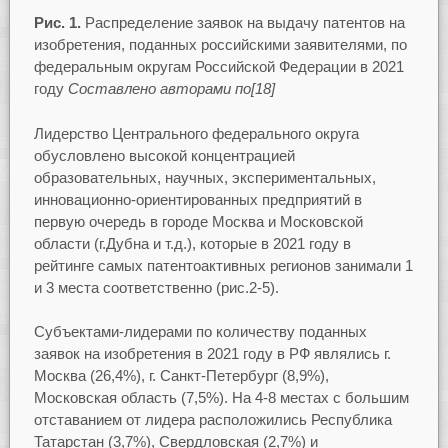
Рис. 1.
Распределение заявок на выдачу патентов на
изобретения, поданных российскими заявителями, по
федеральным округам Российской Федерации в 2021
году
Составлено авторами по[18]
Лидерство Центрального федерального округа
обусловлено высокой концентрацией
образовательных, научных, экспериментальных,
инновационно-ориентированных предприятий в
первую очередь в городе Москва и Московской
области (г.Дубна и т.д.), которые в 2021 году в
рейтинге самых патентоактивных регионов занимали 1
и 3 места соответственно (рис.2-5).
Субъектами-лидерами по количеству поданных
заявок на изобретения в 2021 году в РФ являлись г.
Москва (26,4%), г. Санкт-Петербург (8,9%),
Московская область (7,5%). На 4-8 местах с большим
отставанием от лидера расположились Республика
Татарстан (3,7%), Свердловская (2,7%) и