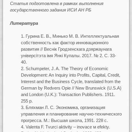
Статья подготовлена в рамках выполнения
государственного задания ИСИ АН РБ
Литература
Гурина Е. В., Минько М. В. Интеллектуальная
собственность как фактор инновационного
развития // Веснiк Гродзенскага дзяржаунага
унiверсiтэта iмя Янкi Купалы. 2017. № 2. С. 33-
40.
Schumpeter, J. A. The Theory of Economic
Development: An Inquiry into Profits, Capital, Credit,
Interest and the Business Cycle, translated from the
German by Redvers Opie // New Brunswick (U.S.A)
and London (U.K.): Transaction Publishers. 1911.
255 p.
Бляхман Л. С. Экономика, организация
управления и планирование научно-технического
прогресса. М.: Высшая школа, 1991. 228 с.
Valenta F. Tvurci aktivity – inovace м efekty.