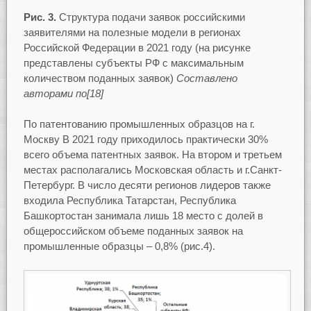
Рис. 3.
Структура подачи заявок российскими
заявителями на полезные модели в регионах
Российской Федерации в 2021 году (на рисунке
представлены субъекты РФ с максимальным
количеством поданных заявок)
Составлено
авторами по[18]
По патентованию промышленных образцов на г.
Москву В 2021 году приходилось практически 30%
всего объема патентных заявок. На втором и третьем
местах располагались Московская область и г.Санкт-
Петербург. В число десяти регионов лидеров также
входила Республика Татарстан, Республика
Башкортостан занимала лишь 18 место с долей в
общероссийском объеме поданных заявок на
промышленные образцы – 0,8% (рис.4).