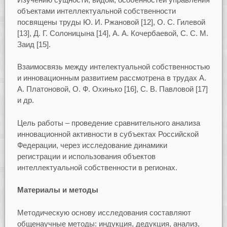
объектами интеллектуальной собственности
посвящены труды Ю. И. Ржановой [12], О. С. Гилевой
[13], Д. Г. Солоницына [14], А. А. Кочербаевой, С. С. М.
Заид [15].
Взаимосвязь между интелектуальной собственностью
и инновационным развитием рассмотрена в трудах А.
А. Платоновой, О. Ф. Охинько [16], С. В. Павловой [17]
и др.
Цель работы – проведение сравнительного анализа
инновационной активности в субъектах Российской
Федерации, через исследование динамики
регистрации и использования объектов
интеллектуальной собственности в регионах.
Материалы и методы
Методическую основу исследования составляют
общенаучные методы: индукция, дедукция, анализ,