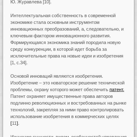
Ю. Журавлева [10].
Интеллектуальная собственность в современной
экономике стала основным инструментом
инновационных преобразований, а, следовательно, и
ключевым фактором инновационного развития.
Формирующаяся экономика знаний породила новую
среду конкуренции, в которой идет борьба за
исключительные права на новые идеи и изобретения
[1, с.34].
Основой инноваций являются изобретения.
Изобретение – это новаторское решение технической
проблемы, охрану которого может обеспечить
патент.
Патент охраняет имущественные права авторов
подлинно революционных и востребованных на рынке
технологий, закрепляя за ними право контролировать
использование изобретения в коммерческих целях
[
11
]
.
Изучению сущности, видом, особенностей управления