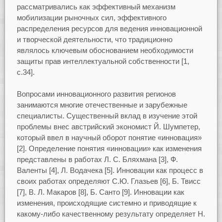
рассматривались как эффективный механизм
мобилизации рыночных сил, эффективного
распределения ресурсов для ведения инновационной
и творческой деятельности, что традиционно
являлось ключевым обоснованием необходимости
защиты прав интеллектуальной собственности [1,
с.34].
Вопросами инновационного развития регионов
занимаются многие отечественные и зарубежные
специалисты. Существенный вклад в изучение этой
проблемы внес австрийский экономист Й. Шумпетер,
который ввел в научный оборот понятие «инновация»
[2]. Определение понятия «инновации» как изменения
представлены в работах Л. С. Бляхмана [3], Ф.
Валенты [4], Л. Водачека [5]. Инновации как процесс в
своих работах определяют С.Ю. Глазьев [6], Б. Твисс
[7], В. Л. Макаров [8], Б. Санто [9]. Инновации как
изменения, происходящие системно и приводящие к
какому-либо качественному результату определяет Н.