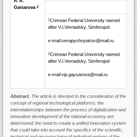
A. A.
Gaisarova
2
Crimean Federal University named
1
after V.I.Vernadsky, Simferopol
e-mail:sevapyshnyakov@mail.ru
Crimean Federal University named
2
after V.I.Vernadsky, Simferopol
e-mail:vip.gaysarova@mail.ru
Abstract
. The article is devoted to the consideration of the
concept of regional technological platforms: the
interrelationships between the process of digitalization and
innovative development of the national economy are
determined; the need to create a unified innovation system
that could take into account the specifics of the scientific,
technical and resource base of individual regions of the