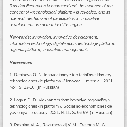
Russian Federation is characterized; the essence of the
concept of «technological platform» is revealed, and its
role and mechanism of participation in innovative
development are determined the region.
Keywords:
innovation, innovative development,
information technology, digitalization, technology platform,
regional platform, innovation management.
References
1. Denisova O. N. Innovacionnye territorial’nye klastery i
tekhnologicheskie platformy // Innovacii i investicii. 2021.
№4. S. 13-16. (in Russian)
2. Logvin D. D. Mekhanizm formirovaniya regional’nyh
tekhnologicheskih platform // Social’no-ekonomicheskie
yavleniya i processy. 2021. №11. S. 66-69. (in Russian)
3. Pashina M. A., Razumovskij V. M., Trejman M. G.