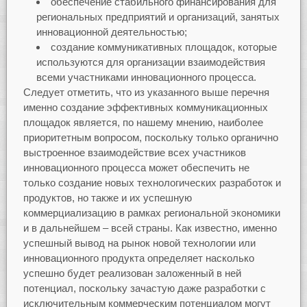
обеспечение стабильного финансирования для
региональных предприятий и организаций, занятых
инновационной деятельностью;
создание коммуникативных площадок, которые
используются для организации взаимодействия
всеми участниками инновационного процесса.
Следует отметить, что из указанного выше перечня
именно создание эффективных коммуникационных
площадок является, по нашему мнению, наиболее
приоритетным вопросом, поскольку только органично
выстроенное взаимодействие всех участников
инновационного процесса может обеспечить не
только создание новых технологических разработок и
продуктов, но также и их успешную
коммерциализацию в рамках региональной экономики
и в дальнейшем – всей страны. Как известно, именно
успешный вывод на рынок новой технологии или
инновационного продукта определяет насколько
успешно будет реализован заложенный в ней
потенциал, поскольку зачастую даже разработки с
исключительным коммерческим потенциалом могут