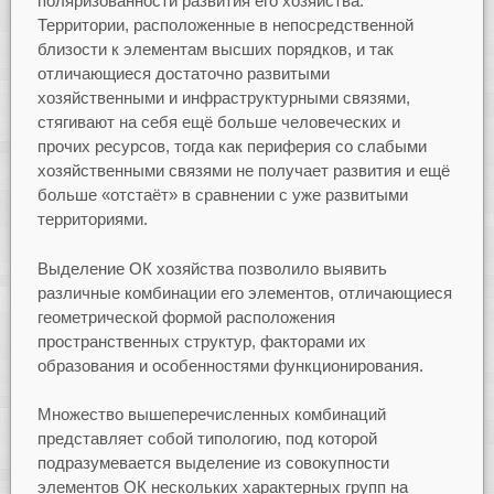
поляризованности развития его хозяйства.
Территории, расположенные в непосредственной
близости к элементам высших порядков, и так
отличающиеся достаточно развитыми
хозяйственными и инфраструктурными связями,
стягивают на себя ещё больше человеческих и
прочих ресурсов, тогда как периферия со слабыми
хозяйственными связями не получает развития и ещё
больше «отстаёт» в сравнении с уже развитыми
территориями.
Выделение ОК хозяйства позволило выявить
различные комбинации его элементов, отличающиеся
геометрической формой расположения
пространственных структур, факторами их
образования и особенностями функционирования.
Множество вышеперечисленных комбинаций
представляет собой типологию, под которой
подразумевается выделение из совокупности
элементов ОК нескольких характерных групп на