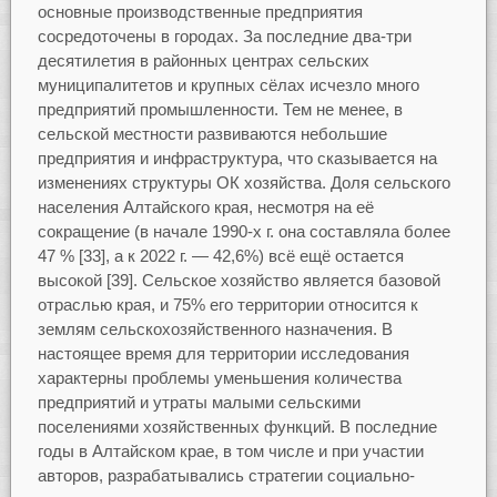
основные производственные предприятия
сосредоточены в городах. За последние два-три
десятилетия в районных центрах сельских
муниципалитетов и крупных сёлах исчезло много
предприятий промышленности. Тем не менее, в
сельской местности развиваются небольшие
предприятия и инфраструктура, что сказывается на
изменениях структуры ОК хозяйства. Доля сельского
населения Алтайского края, несмотря на её
сокращение (в начале 1990-х г. она составляла более
47 % [33], а к 2022 г. — 42,6%) всё ещё остается
высокой [39]. Сельское хозяйство является базовой
отраслью края, и 75% его территории относится к
землям сельскохозяйственного назначения. В
настоящее время для территории исследования
характерны проблемы уменьшения количества
предприятий и утраты малыми сельскими
поселениями хозяйственных функций. В последние
годы в Алтайском крае, в том числе и при участии
авторов, разрабатывались стратегии социально-