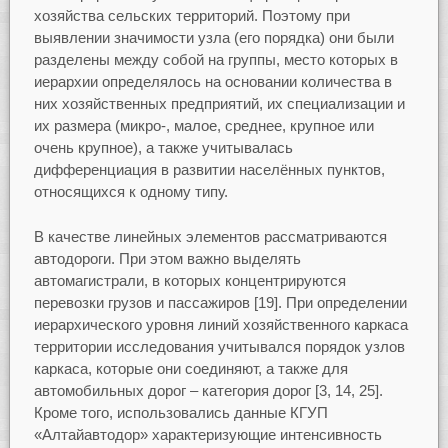
хозяйства сельских территорий. Поэтому при
выявлении значимости узла (его порядка) они были
разделены между собой на группы, место которых в
иерархии определялось на основании количества в
них хозяйственных предприятий, их специализации и
их размера (микро-, малое, среднее, крупное или
очень крупное), а также учитывалась
дифференциация в развитии населённых пунктов,
относящихся к одному типу.
В качестве линейных элементов рассматриваются
автодороги. При этом важно выделять
автомагистрали, в которых концентрируются
перевозки грузов и пассажиров [19]. При определении
иерархического уровня линий хозяйственного каркаса
территории исследования учитывался порядок узлов
каркаса, которые они соединяют, а также для
автомобильных дорог – категория дорог [3, 14, 25].
Кроме того, использовались данные КГУП
«Алтайавтодор» характеризующие интенсивность