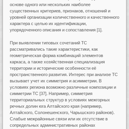
основе одного или нескольких наиболее
существенных критериев, признаков, отношений и
уровней организации количественного и качественного
характера с целью их идентификации,
упорядоченного описания и сопоставления [1].
При выявлении типовых сочетаний ТС
рассматривались такие характеристики, как
геометрическая форма комбинаций элементов
каркаса, а также хозяйственная специализация
территории и исторические особенности её
пространственного развития. Интерес при анализе ТС
вызывает учет их симметрия и асимметрии. В
условиях региона возможно различные композиции и
симметрии ТС [37]. Например, симметрия
территориальных структур в условиях межгорных
речных долин юга Алтайского края (например,
Алтайского, Солонешенского, Чарышского районов).
Слабые межрайонные связи или их отсутствие в
сопредельных административных районах