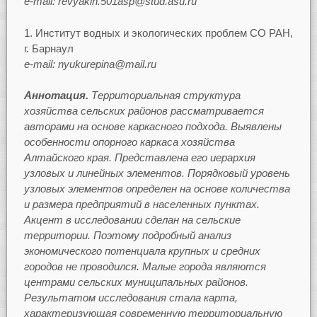
e-mail: revyakin.501asp@stud.asu.ru
Институт водных и экологических проблем СО РАН,
г. Барнаул
e-mail: nyukurepina@mail.ru
Аннотация.
Территориальная структура
хозяйства сельских районов рассматривается
авторами на основе каркасного подхода. Выявлены
особенности опорного каркаса хозяйства
Алтайского края. Представлена его иерархия
узловых и линейных элементов. Порядковый уровень
узловых элементов определен на основе количества
и размера предприятий в населенных пунктах.
Акцент в исследовании сделан на сельские
территории. Поэтому подробный анализ
экономического потенциала крупных и средних
городов не проводился. Малые города являются
центрами сельских муниципальных районов.
Результатом исследования стала карта,
характеризующая современную территориальную