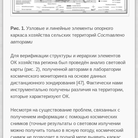
Рис. 1.
Узловые и линейные элементы опорного
каркаса хозяйства сельских территорий
Составлено
авторами
Для верификации структуры и иерархии элементов
ОК хозяйства региона был проведён анализ световой
карты (рис. 2), полученной авторами в лаборатории
космического мониторинга на основе данных
дистанционного зондирования [47]. Фактически нами
инструментально получены различия на территории,
которые характеризуют ОК.
Несмотря на существование проблем, связанных с
получением информации с помощью космических
снимков (точные результаты о световом излучении
можно получить только в ясную погоду, космический
снимок не позволяет в полной мере выявить каркас