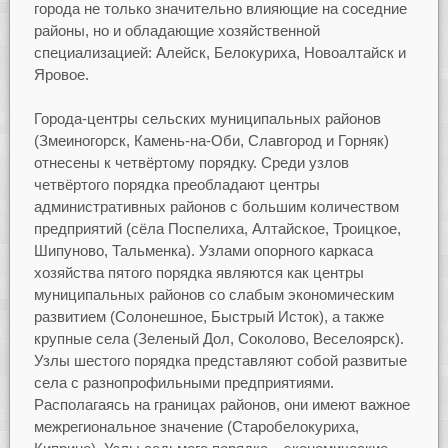
города не только значительно влияющие на соседние
районы, но и обладающие хозяйственной
специализацией: Алейск, Белокуриха, Новоалтайск и
Яровое.
Города-центры сельских муниципальных районов
(Змеиногорск, Камень-на-Оби, Славгород и Горняк)
отнесены к четвёртому порядку. Среди узлов
четвёртого порядка преобладают центры
административных районов с большим количеством
предприятий (сёла Поспелиха, Алтайское, Троицкое,
Шипуново, Тальменка). Узлами опорного каркаса
хозяйства пятого порядка являются как центры
муниципальных районов со слабым экономическим
развитием (Солонешное, Быстрый Исток), а также
крупные села (Зеленый Дол, Соколово, Веселоярск).
Узлы шестого порядка представляют собой развитые
села с разнопрофильными предприятиями.
Располагаясь на границах районов, они имеют важное
межрегиональное значение (Старобелокуриха,