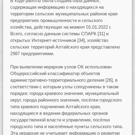
В ходе работы была создана база данных,
содержащая информацию о находящихся на
территории сельских муниципальных районов края
предприятиях промышленности и сельского
хозяйства, действующих на момент 01.01.2022 г.
Всего, согласно данным системы СПАРК [31] и
открытых Интернет-источников [34], хозяйство
сельских территорий Алтайского края представлено
2987 предприятиями.
При выявлении иерархии узлов ОК использован
Общероссийский классификатор объектов
административно-территориального деления [26], в
соответствии с которым узлы соподчинены в таком
порядке: города краевого значения, муниципальный
округ, города районного значения, посёлки городского
типа краевого подчинения Алтайского края,
находящиеся в ведении федеральных органов
государственной власти и управления, посёлки
городского типа и населённые пункты сельского типа.
Эта иерархия не учитывает информацию о развитии