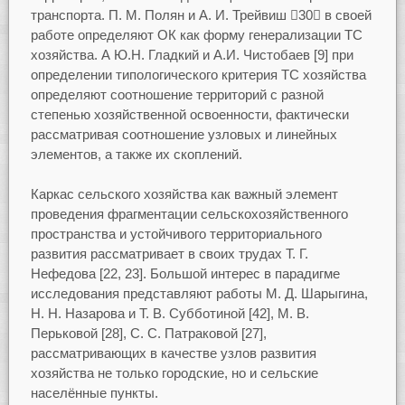
транспорта. П. М. Полян и А. И. Трейвиш 30 в своей
работе определяют ОК как форму генерализации ТС
хозяйства. А Ю.Н. Гладкий и А.И. Чистобаев [9] при
определении типологического критерия ТС хозяйства
определяют соотношение территорий с разной
степенью хозяйственной освоенности, фактически
рассматривая соотношение узловых и линейных
элементов, а также их скоплений.
Каркас сельского хозяйства как важный элемент
проведения фрагментации сельскохозяйственного
пространства и устойчивого территориального
развития рассматривает в своих трудах Т. Г.
Нефедова [22, 23]. Большой интерес в парадигме
исследования представляют работы М. Д. Шарыгина,
Н. Н. Назарова и Т. В. Субботиной [42], М. В.
Перьковой [28], С. С. Патраковой [27],
рассматривающих в качестве узлов развития
хозяйства не только городские, но и сельские
населённые пункты.