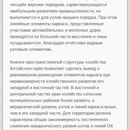
четырёх верхних порядков, характеризующихся
наибольшим развитием промышленности, но
выполняется и для узлов низшего порядка. При этом
линейные элементы каркаса, представленные
участками автомобильных и железных дорог,
проводятся по большей части мысленно и лишь
«угадываются», благодаря отчётливо видным
узловым элементам.
Анализ пространственной структуры хозяйства
Алтайского края позволяет сделать вывод о
равномерном размещении элементов каркаса при
неравномерности хозяйственного развития его
западной и восточной частей. В восточной и
центральной частях края хозяйство сельских
муниципальных районов более развито, а
иерархический уровень узлов и линий каркаса выше,
чем в его западной части. Для территории региона
характерна общая закономерность постепенного
снижения иерархического уровня узлов и линий ОК