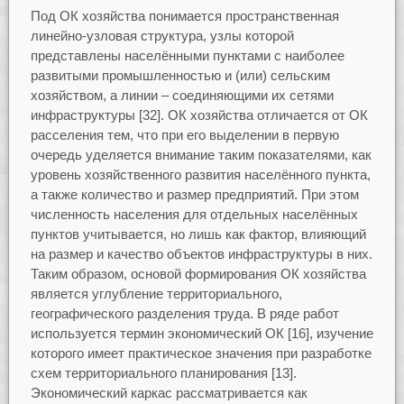
Под ОК хозяйства понимается пространственная
линейно-узловая структура, узлы которой
представлены населёнными пунктами с наиболее
развитыми промышленностью и (или) сельским
хозяйством, а линии – соединяющими их сетями
инфраструктуры [32]. ОК хозяйства отличается от ОК
расселения тем, что при его выделении в первую
очередь уделяется внимание таким показателями, как
уровень хозяйственного развития населённого пункта,
а также количество и размер предприятий. При этом
численность населения для отдельных населённых
пунктов учитывается, но лишь как фактор, влияющий
на размер и качество объектов инфраструктуры в них.
Таким образом, основой формирования ОК хозяйства
является углубление территориального,
географического разделения труда. В ряде работ
используется термин экономический ОК [16], изучение
которого имеет практическое значения при разработке
схем территориального планирования [13].
Экономический каркас рассматривается как