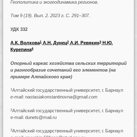
Геополитика и экогеодинамика регионов.
Том 9 (19). Вып. 2. 2023 г. С. 291–307.
УДК 332
А.К. Волкова
А.Н. Дунец
А.И. Ревякин
Н.Ю.
1
2
3
Курепина
4
Опорный каркас хозяйства сельских территорий
и разнообразие сочетаний его элементов (на
примере Алтайского края)
Алтайский государственный университет, г. Барнаул
1
e-mail: nastasiakonstantinovna@gmail.com
Алтайский государственный университет, г. Барнаул
2
e-mail: dunets@mail.ru
Алтайский государственный университет, г. Барнаул
3