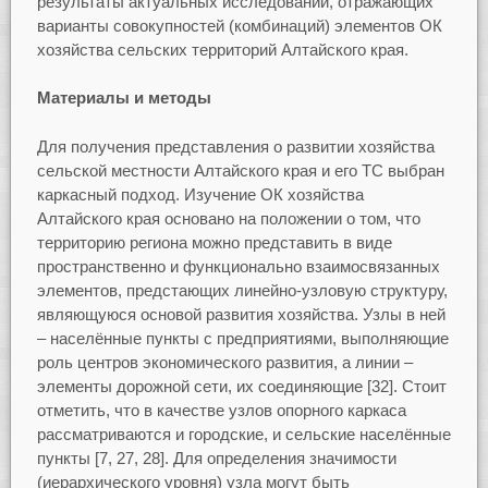
результаты актуальных исследований, отражающих
варианты совокупностей (комбинаций) элементов ОК
хозяйства сельских территорий Алтайского края.
Материалы и методы
Для получения представления о развитии хозяйства
сельской местности Алтайского края и его ТС выбран
каркасный подход. Изучение ОК хозяйства
Алтайского края основано на положении о том, что
территорию региона можно представить в виде
пространственно и функционально взаимосвязанных
элементов, предстающих линейно-узловую структуру,
являющуюся основой развития хозяйства. Узлы в ней
– населённые пункты с предприятиями, выполняющие
роль центров экономического развития, а линии –
элементы дорожной сети, их соединяющие [32]. Стоит
отметить, что в качестве узлов опорного каркаса
рассматриваются и городские, и сельские населённые
пункты [7, 27, 28]. Для определения значимости
(иерархического уровня) узла могут быть