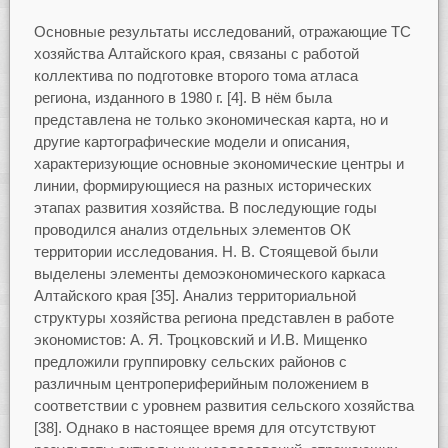
Основные результаты исследований, отражающие ТС
хозяйства Алтайского края, связаны с работой
коллектива по подготовке второго тома атласа
региона, изданного в 1980 г. [4]. В нём была
представлена не только экономическая карта, но и
другие картографические модели и описания,
характеризующие основные экономические центры и
линии, формирующиеся на разных исторических
этапах развития хозяйства. В последующие годы
проводился анализ отдельных элементов ОК
территории исследования. Н. В. Стоящевой были
выделены элементы демоэкономического каркаса
Алтайского края [35]. Анализ территориальной
структуры хозяйства региона представлен в работе
экономистов: А. Я. Троцковский и И.В. Мищенко
предложили группировку сельских районов с
различным центропериферийным положением в
соответствии с уровнем развития сельского хозяйства
[38]. Однако в настоящее время для отсутствуют