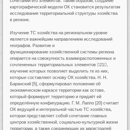
сочетаний его элементов. Таким образом, создание
картографической модели ОК становится результатом
исследования территориальной структуры хозяйства
в регионе.
Изучение ТС хозяйства на региональном уровне
является важнейшим направлением исследований
географов. Развитие и
функционирование хозяйственной системы региона
опирается на совокупность взаиморасположенных и
сочлененных территориальных элементов 21,
изучение которых позволяет выделить те из них,
которые составляют основу ОК хозяйства. Н. Н.
Баранский [5], сформулировал положение об
экономическом каркасе территории как остове,
который формирует территорию и придаёт ей
определённую конфигурацию. Г. М. Лаппо [20] считает
ОК ведущей и интегральной частью ТС хозяйства,
которая представляет собой сочетание главных
центров хозяйственной, социально-культурной жизни
территории, а также соединяющих их магистралей