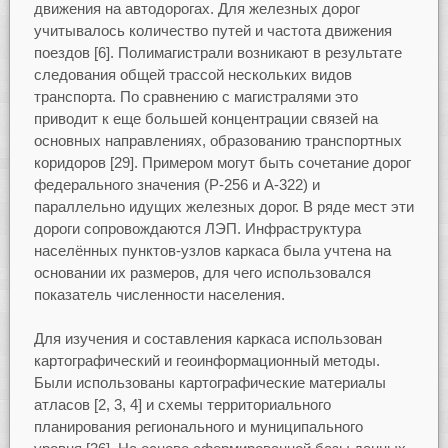
движения на автодорогах. Для железных дорог
учитывалось количество путей и частота движения
поездов [6]. Полимагистрали возникают в результате
следования общей трассой нескольких видов
транспорта. По сравнению с магистралями это
приводит к еще большей концентрации связей на
основных направлениях, образованию транспортных
коридоров [29]. Примером могут быть сочетание дорог
федерального значения (Р-256 и A-322) и
параллельно идущих железных дорог. В ряде мест эти
дороги сопровождаются ЛЭП. Инфраструктура
населённых пунктов-узлов каркаса была учтена на
основании их размеров, для чего использовался
показатель численности населения.
Для изучения и составления каркаса использован
картографический и геоинформационный методы.
Были использованы картографические материалы
атласов [2, 3, 4] и схемы территориального
планирования регионального и муниципального