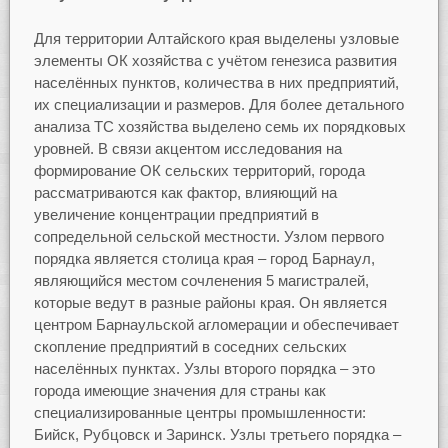
Для территории Алтайского края выделены узловые
элементы ОК хозяйства с учётом генезиса развития
населённых пунктов, количества в них предприятий,
их специализации и размеров. Для более детального
анализа ТС хозяйства выделено семь их порядковых
уровней. В связи акцентом исследования на
формирование ОК сельских территорий, города
рассматриваются как фактор, влияющий на
увеличение концентрации предприятий в
сопредельной сельской местности. Узлом первого
порядка является столица края – город Барнаул,
являющийся местом сочленения 5 магистралей,
которые ведут в разные районы края. Он является
центром Барнаульской агломерации и обеспечивает
скопление предприятий в соседних сельских
населённых пунктах. Узлы второго порядка – это
города имеющие значения для страны как
специализированные центры промышленности:
Бийск, Рубцовск и Заринск. Узлы третьего порядка –