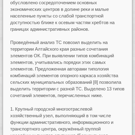
обусловлено сосредоточением основных
экономических центров в долине реки и малые
населенные пункты со слабой транспортной
доступностью ближе к осевым частям хребтов на
границах административных районов.
Проведённый анализ ТС повозил выделить на
территории Алтайского края разные сочетания
элементов ОК. При выявлении типов комбинаций
элементов, учитывались порядки этих самых
элементов. Предложенная авторами типология
комбинаций элементов опорного каркаса хозяйства
сельских муниципальных образований [8] позволила
выделить территории с разной ТС. Выделено 13 типов
сочетаний элементов, перечисленных ниже.
1. Крупный городской многоотраслевой
хозяйственный узел, выполняющий в том числе
функции административного, информационного и
транспортного центра, окружённый группой