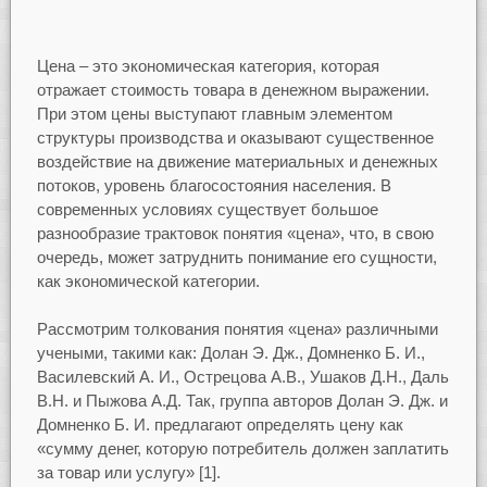
Цена – это экономическая категория, которая
отражает стоимость товара в денежном выражении.
При этом цены выступают главным элементом
структуры производства и оказывают существенное
воздействие на движение материальных и денежных
потоков, уровень благосостояния населения. В
современных условиях существует большое
разнообразие трактовок понятия «цена», что, в свою
очередь, может затруднить понимание его сущности,
как экономической категории.
Рассмотрим толкования понятия «цена» различными
учеными, такими как: Долан Э. Дж., Домненко Б. И.,
Василевский А. И., Острецова А.В., Ушаков Д.Н., Даль
В.Н. и Пыжова А.Д. Так, группа авторов Долан Э. Дж. и
Домненко Б. И. предлагают определять цену как
«сумму денег, которую потребитель должен заплатить
за товар или услугу» [1].