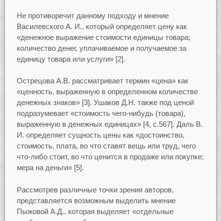
Не противоречит данному подходу и мнение
Василевского А. И., который определяет цену как
«денежное выражение стоимости единицы товара;
количество денег, уплачиваемое и получаемое за
единицу товара или услуги» [2].
Острецова А.В. рассматривает термин «цена» как
«ценность, выраженную в определенном количестве
денежных знаков» [3]. Ушаков Д.Н. также под ценой
подразумевает «стоимость чего-нибудь (товара),
выраженную в денежных единицах» [4, с.567]. Даль В.
И. определяет сущность цены как «достоинство,
стоимость, плата, во что ставят вещь или труд, чего
что-либо стоит, во что ценится в продаже или покупке;
мера на деньги» [5].
Рассмотрев различные точки зрения авторов,
представляется возможным выделить мнение
Пыжовой А.Д., которая выделяет «отдельные