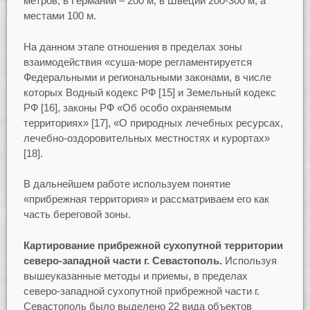
метров; в Германии – 200 м; в Швеции 200-300 м, а
местами 100 м.
На данном этапе отношения в пределах зоны
взаимодействия «суша-море регламентируется
Федеральными и региональными законами, в числе
которых Водный кодекс РФ [15] и Земельный кодекс
РФ [16], законы РФ «Об особо охраняемым
территориях» [17], «О природных лечебных ресурсах,
лечебно-оздоровительных местностях и курортах»
[18].
В дальнейшем работе используем понятие
«прибрежная территория» и рассматриваем его как
часть береговой зоны.
Картирование прибрежной сухопутной территории
северо-западной части г. Севастополь.
Используя
вышеуказанные методы и приемы, в пределах
северо-западной сухопутной прибрежной части г.
Севастополь было выделено 22 вида объектов