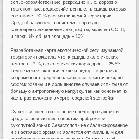
сельскохозяйственные, рекреационные, дорожно-
транспортные, водохозяйственные, площадь которых
составляет 90 % рассматриваемой территории.
Средообразующие геосистемы образуют:
слабопреобразованные ландшафты, включая ООПТ,
и парки. Их общая площадь – 10%.
Разработанная карта экологической сети изучаемой
территории показала, что площадь экологических
центров – 2 %, а экологических коридоров — 25,5%.
Тем не менее, экологические коридоры в реалиях
современного природопользования, практически, не
сформированы и в большинстве случаев испытывают
большую антропогенную нагрузку, так как основная их
часть расположена в черте городской застройки.
Существующее соотношение средообразующих и
средопотребляющих геосистем прибрежной
сухопутной зоны г. Севастополь не сбалансированное
и в настоящее время не является оптимальным для
устойчивого природопользования. Оптимальный