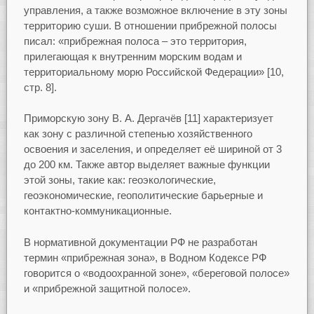
управления, а также возможное включение в эту зоны
территорию суши. В отношении прибрежной полосы
писал: «прибрежная полоса – это территория,
прилегающая к внутренним морским водам и
территориальному морю Российской Федерации» [10,
стр. 8].
Приморскую зону В. А. Дергачёв [11] характеризует
как зону с различной степенью хозяйственного
освоения и заселения, и определяет её шириной от 3
до 200 км. Также автор выделяет важные функции
этой зоны, такие как: геоэкологические,
геоэкономические, геополитические барьерные и
контактно-коммуникационные.
В нормативной документации РФ не разработан
термин «прибрежная зона», в Водном Кодексе РФ
говорится о «водоохранной зоне», «береговой полосе»
и «прибрежной защитной полосе».