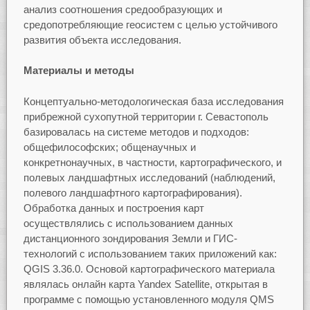
анализ соотношения средообразующих и
средопотребляющие геосистем с целью устойчивого
развития объекта исследования.
Материалы и методы
Концептуально-методологическая база исследования
прибрежной сухопутной территории г. Севастополь
базировалась на системе методов и подходов:
общефилософских; общенаучных и
конкретнонаучных, в частности, картографического, и
полевых ландшафтных исследований (наблюдений,
полевого ландшафтного картографирования).
Обработка данных и построения карт
осуществлялись с использованием данных
дистанционного зондирования Земли и ГИС-
технологий с использованием таких приложений как:
QGIS 3.36.0. Основой картографического материала
являлась онлайн карта Yandex Satellite, открытая в
программе с помощью установленного модуля QMS