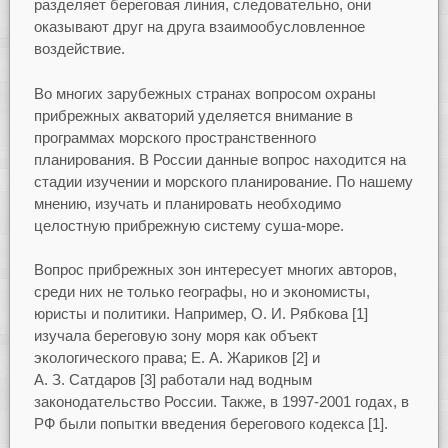
разделяет береговая линия, следовательно, они
оказывают друг на друга взаимообусловленное
воздействие.
Во многих зарубежных странах вопросом охраны
прибрежных акваторий уделяется внимание в
программах морского пространственного
планирования. В России данные вопрос находится на
стадии изучении и морского планирование. По нашему
мнению, изучать и планировать необходимо
целостную прибрежную систему суша-море.
Вопрос прибрежных зон интересует многих авторов,
среди них не только географы, но и экономисты,
юристы и политики. Например, О. И. Рябкова [1]
изучала береговую зону моря как объект
экологического права; Е. А. Жариков [2] и
А. З. Сатдаров [3] работали над водным
законодательство России. Также, в 1997-2001 годах, в
РФ были попытки введения берегового кодекса [1].