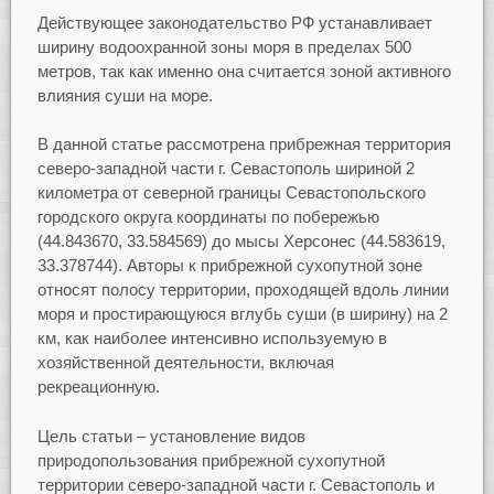
Действующее законодательство РФ устанавливает
ширину водоохранной зоны моря в пределах 500
метров, так как именно она считается зоной активного
влияния суши на море.
В данной статье рассмотрена прибрежная территория
северо-западной части г. Севастополь шириной 2
километра от северной границы Севастопольского
городского округа координаты по побережью
(44.843670, 33.584569) до мысы Херсонес (44.583619,
33.378744). Авторы к прибрежной сухопутной зоне
относят полосу территории, проходящей вдоль линии
моря и простирающуюся вглубь суши (в ширину) на 2
км, как наиболее интенсивно используемую в
хозяйственной деятельности, включая
рекреационную.
Цель статьи – установление видов
природопользования прибрежной сухопутной
территории северо-западной части г. Севастополь и