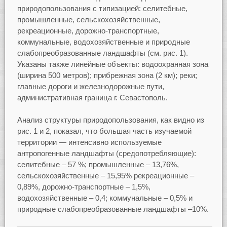
природопользования с типизацией: селитебные,
промышленные, сельскохозяйственные,
рекреационные, дорожно-транспортные,
коммунальные, водохозяйственные и природные
слабопреобразованные ландшафты (см. рис. 1).
Указаны также линейные объекты: водоохранная зона
(ширина 500 метров); прибрежная зона (2 км); реки;
главные дороги и железнодорожные пути,
административная граница г. Севастополь.
Анализ структуры природопользования, как видно из
рис. 1 и 2, показал, что большая часть изучаемой
территории — интенсивно используемые
антропогенные ландшафты (средопотребляющие):
селитебные – 57 %; промышленные – 13,76%,
сельскохозяйственные – 15,95% рекреационные –
0,89%, дорожно-транспортные – 1,5%,
водохозяйственные – 0,4; коммунальные – 0,5% и
природные слабопреобразованные ландшафты –10%.