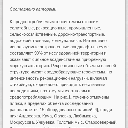
Составлено авторами
К средопотребляемым геосистемам относим:
селитебные, рекреационные, промышленные,
сельскохозяйственные, дорожно-транспортные,
водохозяйственные, коммунальные. Интенсивно
используемые антропогенные ландшафты в суме
составляют 90% от исследованной территории и
оказывают сильное воздействие на прибрежную
морскую акваторию. Рекреационные объекты в своей
структуре имеют средообразующие геосистемы, но
интенсивность рекреационной нагрузки, включая
стихийную, скорее всего приводит к негативным
последствиям, поэтому мы их относим к
средопотребляющим. На рис.1. точечно отмечены
пляжи, в пределах объекта исследования
располагается 15 оборудованных пляжей [4], среди
них: Андреевка, Кача, Орловка, Любимовка,
Мокроусова, Учкуевка, Толстый мыс, Старосеверный,