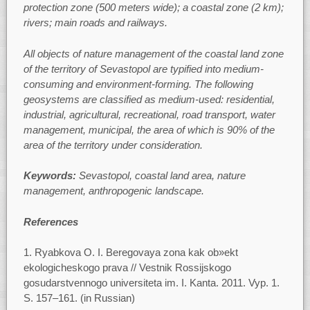
protection zone (500 meters wide); a coastal zone (2 km);
rivers; main roads and railways.
All objects of nature management of the coastal land zone
of the territory of Sevastopol are typified into medium-
consuming and environment-forming. The following
geosystems are classified as medium-used: residential,
industrial, agricultural, recreational, road transport, water
management, municipal, the area of which is 90% of the
area of the territory under consideration.
Keywords:
Sevastopol, coastal land area, nature
management, anthropogenic landscape.
References
1. Ryabkova O. I. Beregovaya zona kak ob»ekt
ekologicheskogo prava // Vestnik Rossijskogo
gosudarstvennogo universiteta im. I. Kanta. 2011. Vyp. 1.
S. 157–161. (in Russian)