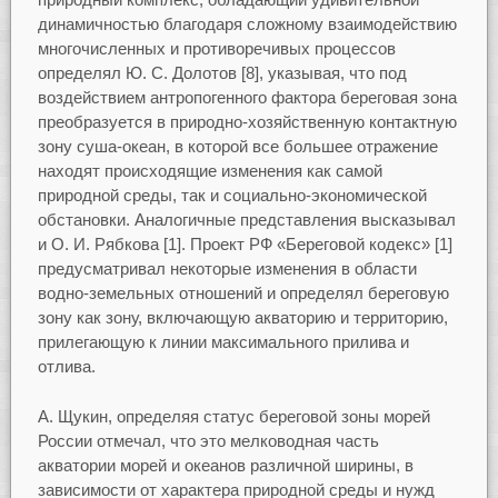
динамичностью благодаря сложному взаимодействию
многочисленных и противоречивых процессов
определял Ю. С. Долотов [8], указывая, что под
воздействием антропогенного фактора береговая зона
преобразуется в природно-хозяйственную контактную
зону суша-океан, в которой все большее отражение
находят происходящие изменения как самой
природной среды, так и социально-экономической
обстановки. Аналогичные представления высказывал
и О. И. Рябкова [1]. Проект РФ «Береговой кодекс» [1]
предусматривал некоторые изменения в области
водно-земельных отношений и определял береговую
зону как зону, включающую акваторию и территорию,
прилегающую к линии максимального прилива и
отлива.
А. Щукин, определяя статус береговой зоны морей
России отмечал, что это мелководная часть
акватории морей и океанов различной ширины, в
зависимости от характера природной среды и нужд