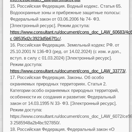
Российская Федерация. Водный кодекс. Статья 65.
Водоохранные зоны и прибрежные защитные полосы:
Федеральный закон от 03.06.2006 № 74- ФЗ.
[Электронный ресурс]. Режим доступа:
https://www.consultant.ru/document/cons_doc_LAW_60683/4c
c 08535d2c3923d5b67f1c/
.
Российская Федерация. Земельный кодекс РФ. от
25.10.2001 N 136-ФЗ (ред. от 14.02.2024) (с изм. и доп.,
вступ. в силу с 01.03.2024) [Электронный ресурс].
Режим доступа:
https://www.consultant.ru/document/cons_doc_LAW_33773/
.
Российская Федерация. Законы. Об особо
охраняемых природных территориях. Статья 2.
Категории особо охраняемых природных территорий,
особенности их создания и развития: Федеральный
закон от 14.03.1995 N 33- ФЗ. [Электронный ресурс].
Режим доступа:
https://www.consultant.ru/document/cons_doc_LAW_6072/ce
3 2585948a2b4bc927850/.
Российская Федерация. Федеральный закон «О