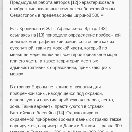
Предыдущая работа авторов [12] характеризовала
прибрежные аквальные комплексы береговой зоны г.
Севастополь в пределах зоны шириной 500 м.
Е. Г. Кропинова и Э. П. Афанасьева [9, стр. 143]
ссылаясь на [13] приводили определение прибрежной
зоны как «географический район, состоящий как из
сухопутной, так и из морской части, который по
меньшей мере, включает все территориальное море
или его часть, а также территории местных
административных образований, примыкающих к
морю».
В странах Европы нет единого названия для
прибрежной зоны, находящейся под охраной,
используются понятия: прибрежная полоса, лента,
зона. Такие варианты практикуются в странах
Балтийского бассейна [14]. Однако ширина
охраняемой прибрежной зоны в данных странах также
варьируется, например, в Дании и Латвии — равна 300