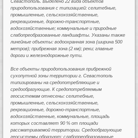
Севастополь. Выделено 22 вида объектов
природопользования с типизацией: селитебные,
промышленные, сельскохозяйственные,
рекреационные, дорожно-транспортные,
водохозяйственные; коммунальные и природные
слабопреобразованные ландшафты. Указаны также
линейные объекты: водоохранная зона (ширина 500
метров); прибрежная зона (2 км); реки; главные
дороги и железнодорожные пути.
Все объекты природопользования прибрежной
сухопутной зоны территории г. Севастополь
типизированы на средопотребляющие и
средообразующие. К средопотребляемым
геосистемам отнесены: селитебные,
промышленные, сельскохозяйственные,
рекреационные, дорожно-транспортные,
водохозяйственные, коммунальные, площадь
которых составляет 90 % от площади
рассматриваемой территории. Средообразующие
геосистемы образуют: слабопреобразованные