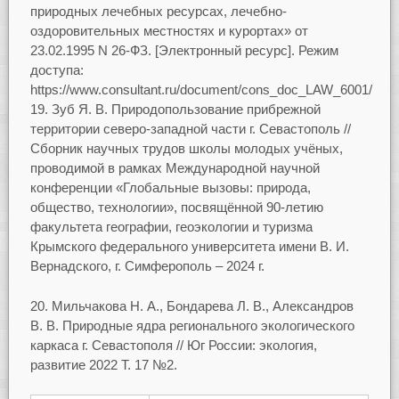
природных лечебных ресурсах, лечебно-
оздоровительных местностях и курортах» от
23.02.1995 N 26-ФЗ. [Электронный ресурс]. Режим
доступа:
https://www.consultant.ru/document/cons_doc_LAW_6001/
19. Зуб Я. В. Природопользование прибрежной
территории северо-западной части г. Севастополь //
Сборник научных трудов школы молодых учёных,
проводимой в рамках Международной научной
конференции «Глобальные вызовы: природа,
общество, технологии», посвящённой 90-летию
факультета географии, геоэкологии и туризма
Крымского федерального университета имени В. И.
Вернадского, г. Симферополь – 2024 г.
20. Мильчакова Н. А., Бондарева Л. В., Александров
В. В. Природные ядра регионального экологического
каркаса г. Севастополя // Юг России: экология,
развитие 2022 Т. 17 №2.