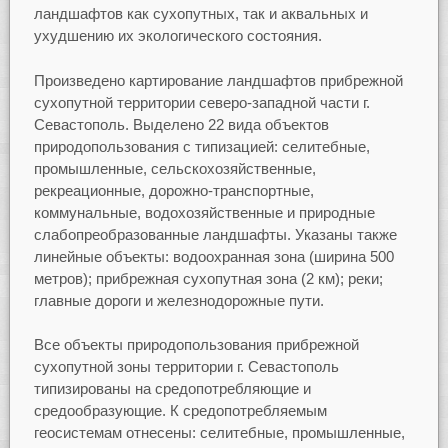
ландшафтов как сухопутных, так и аквальных и
ухудшению их экологического состояния.
Произведено картирование ландшафтов прибрежной
сухопутной территории северо-западной части г.
Севастополь. Выделено 22 вида объектов
природопользования с типизацией: селитебные,
промышленные, сельскохозяйственные,
рекреационные, дорожно-транспортные,
коммунальные, водохозяйственные и природные
слабопреобразованные ландшафты. Указаны также
линейные объекты: водоохранная зона (ширина 500
метров); прибрежная сухопутная зона (2 км); реки;
главные дороги и железнодорожные пути.
Все объекты природопользования прибрежной
сухопутной зоны территории г. Севастополь
типизированы на средопотребляющие и
средообразующие. К средопотребляемым
геосистемам отнесены: селитебные, промышленные,