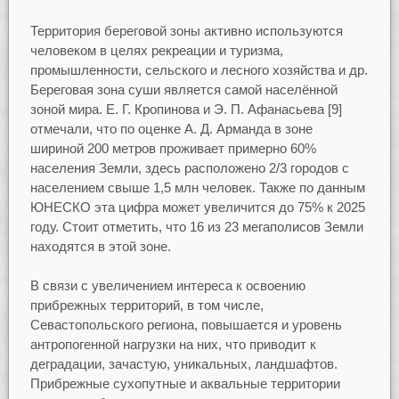
Территория береговой зоны активно используются
человеком в целях рекреации и туризма,
промышленности, сельского и лесного хозяйства и др.
Береговая зона суши является самой населённой
зоной мира. Е. Г. Кропинова и Э. П. Афанасьева [9]
отмечали, что по оценке А. Д. Арманда в зоне
шириной 200 метров проживает примерно 60%
населения Земли, здесь расположено 2/3 городов с
населением свыше 1,5 млн человек. Также по данным
ЮНЕСКО эта цифра может увеличится до 75% к 2025
году. Стоит отметить, что 16 из 23 мегаполисов Земли
находятся в этой зоне.
В связи с увеличением интереса к освоению
прибрежных территорий, в том числе,
Севастопольского региона, повышается и уровень
антропогенной нагрузки на них, что приводит к
деградации, зачастую, уникальных, ландшафтов.
Прибрежные сухопутные и аквальные территории