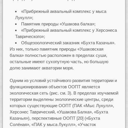
«Прибрежный аквальный комплекс у мыса
Лукулл»;
Памятник природы «Ушакова балка»;
«Прибрежный аквальный комплекс у Херсонеса
Таврического»;
Общезоологический заказник «Бухта Казачья».
Из них, только памятник природы «Ушаковская
балка» полностью расположен в пределах суши,
остальные имеют сухопутную часть, но большую
долю занимают акватории моря.
Одним из условий устойчивого развития территории и
функционирования объектов ООПТ является
экологическая сеть (рис. см. 3). В пределах изучаемой
территории выделены экологические центры, среди
которых существующие ООПТ (ПАК «Мыс Лукулл»,
Херсонес Таврический, «Ушакова Балка», «Бухта
Казачья»), перспективные ООПТ [20] («Бухта
Солёная», «ПАК у мыса Лукулл», «Участок