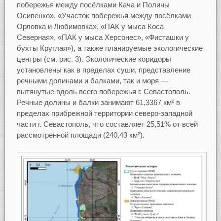
побережья между посёлками Кача и Полины
Осипенко», «Участок побережья между посёлками
Орловка и Любимовка», «ПАК у мыса Коса
Северная», «ПАК у мыса Херсонес», «Фисташки у
бухты Круглая»), а также планируемые экологические
центры (см. рис. 3). Экологические коридоры
установлены как в пределах суши, представление
речными долинами и балками, так и моря —
вытянутые вдоль всего побережья г. Севастополь.
Речные долины и балки занимают 61,3367 км² в
пределах прибрежной территории северо-западной
части г. Севастополь, что составляет 25,51% от всей
рассмотренной площади (240,43 км²).