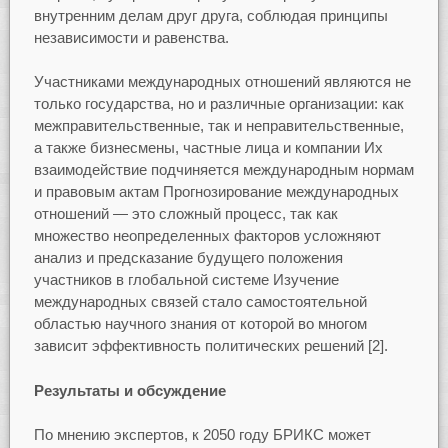
внутренним делам друг друга, соблюдая принципы
независимости и равенства.
Участниками международных отношений являются не
только государства, но и различные организации: как
межправительственные, так и неправительственные,
а также бизнесмены, частные лица и компании Их
взаимодействие подчиняется международным нормам
и правовым актам Прогнозирование международных
отношений — это сложный процесс, так как
множество неопределенных факторов усложняют
анализ и предсказание будущего положения
участников в глобальной системе Изучение
международных связей стало самостоятельной
областью научного знания от которой во многом
зависит эффективность политических решений [2].
Результаты и обсуждение
По мнению экспертов, к 2050 году БРИКС может