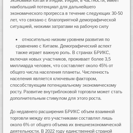
экономики Китая и Индии. Индия, в частности, имеет
наибольший потенциал для дальнейшего
экономического прогресса в течение следующих 30-50
лет, что связано с благоприятной демографической
ситуацией, низкими затратами на рабочую силу
относительно низким уровнем развития по
сравнению с Китаем. Демографический аспект
также играет важную роль. В странах БРИКС,
включая новых участников, проживает более 3,5
миллиарда человек, что составляет около 45% от
общего числа населения планеты. Численность
населения является ключевым фактором,
способствующим потенциальному экономическому
росту. Развитие внутриблоковой торговли может стать
дополнительным стимулом для этого роста.
До недавнего расширения БРИКС объем взаимной
торговли между его участниками составлял лишь
около 6% от общего объема их внешнеэкономической
деятельности. В 2022 году единственной страной