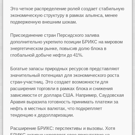
Это четкое распределение ролей создает стабильную
экономическую структуру в рамках альянса, менее
подверженную внешним шокам.
Присоединение стран Персидского залива
дополнительно укрепило позиции БРИКС на мировом
энергетическом рынке, повысив долю блока в
глобальной добыче нефти до 41%.
Богатые запасы природных ресурсов представляют
значительный потенциал для экономического роста
стран-участниц. Это создает возможности для
расширения торговли в рамках блока и снижения
зависимости от доллара США. Например, Саудовская
Аравия выразила готовность принимать платежи за
нефть в местных валютах, что подкрепляет
тенденцию к дедолларизации.
Расширение БРИКС: перспективы и вызовы. Хотя
БРИКС активно укрепляет свое присутствие на