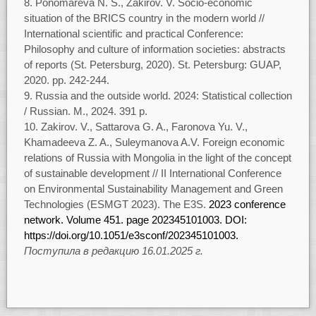
Ponomareva N. S., Zakirov. V. Socio-economic
situation of the BRICS country in the modern world //
International scientific and practical Conference:
Philosophy and culture of information societies: abstracts
of reports (St. Petersburg, 2020). St. Petersburg: GUAP,
2020. pp. 242-244.
Russia and the outside world. 2024: Statistical collection
/ Russian. M., 2024. 391 p.
Zakirov. V., Sattarova G. A., Faronova Yu. V.,
Khamadeeva Z. A., Suleymanova A.V. Foreign economic
relations of Russia with Mongolia in the light of the concept
of sustainable development // II International Conference
on Environmental Sustainability Management and Green
Technologies (ESMGT 2023). The E3S.
2023 conference
network. Volume 451. page 202345101003. DOI:
https://doi.org/10.1051/e3sconf/202345101003.
Поступила в редакцию 16.01.2025 г.