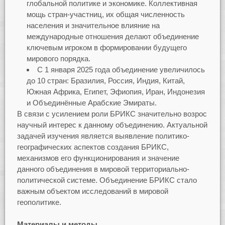
глобальной политике и экономике. Коллективная
мощь стран-участниц, их общая численность
населения и значительное влияние на
международные отношения делают объединение
ключевым игроком в формировании будущего
мирового порядка.
С 1 января 2025 года объединение увеличилось
до 10 стран: Бразилия, Россия, Индия, Китай,
Южная Африка, Египет, Эфиопия, Иран, Индонезия
и Объединённые Арабские Эмираты.
В связи с усилением роли БРИКС значительно возрос
научный интерес к данному объединению. Актуальной
задачей изучения является выявление политико-
географических аспектов создания БРИКС,
механизмов его функционирования и значение
данного объединения в мировой территориально-
политической системе. Объединение БРИКС стало
важным объектом исследований в мировой
геополитике.
Материалы и методы