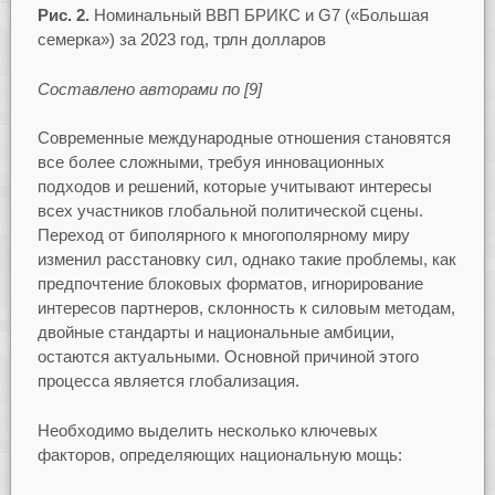
Рис. 2.
Номинальный ВВП БРИКС и G7 («Большая
семерка») за 2023 год, трлн долларов
Составлено авторами по [9]
Современные международные отношения становятся
все более сложными, требуя инновационных
подходов и решений, которые учитывают интересы
всех участников глобальной политической сцены.
Переход от биполярного к многополярному миру
изменил расстановку сил, однако такие проблемы, как
предпочтение блоковых форматов, игнорирование
интересов партнеров, склонность к силовым методам,
двойные стандарты и национальные амбиции,
остаются актуальными. Основной причиной этого
процесса является глобализация.
Необходимо выделить несколько ключевых
факторов, определяющих национальную мощь: