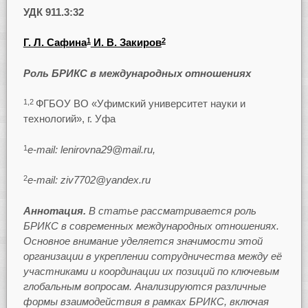
УДК 911.3:32
Г. Л. Сафина
И. В. Закиров
1
2
Роль БРИКС в международных отношениях
ФГБОУ ВО «Уфимский университет науки и
1,2
технологий», г. Уфа
e-mail: lenirovna29@mail.ru,
1
e-mail: ziv7702@yandex.ru
2
Аннотация.
В статье рассматривается роль
БРИКС в современных международных отношениях.
Основное внимание уделяется значимости этой
организации в укреплении сотрудничества между её
участниками и координации их позиций по ключевым
глобальным вопросам. Анализируются различные
формы взаимодействия в рамках БРИКС, включая