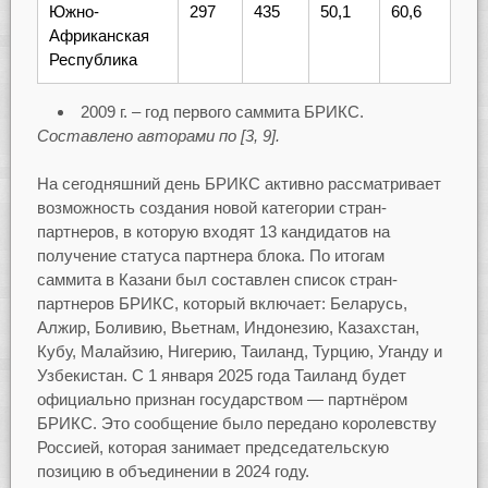
Южно-
297
435
50,1
60,6
Африканская
Республика
2009 г. – год первого саммита БРИКС.
Составлено авторами по [3, 9].
На сегодняшний день БРИКС активно рассматривает
возможность создания новой категории стран-
партнеров, в которую входят 13 кандидатов на
получение статуса партнера блока. По итогам
саммита в Казани был составлен список стран-
партнеров БРИКС, который включает: Беларусь,
Алжир, Боливию, Вьетнам, Индонезию, Казахстан,
Кубу, Малайзию, Нигерию, Таиланд, Турцию, Уганду и
Узбекистан. С 1 января 2025 года Таиланд будет
официально признан государством — партнёром
БРИКС. Это сообщение было передано королевству
Россией, которая занимает председательскую
позицию в объединении в 2024 году.