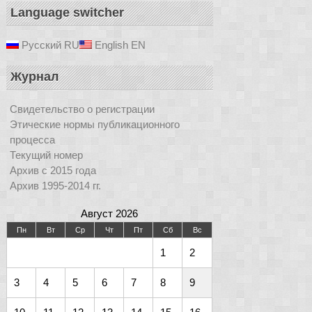
Language switcher
Русский
RU
English
EN
Журнал
Свидетельство о регистрации
Этические нормы публикационного
процесса
Текущий номер
Архив с 2015 года
Архив 1995-2014 гг.
Август 2026
Пн
Вт
Ср
Чт
Пт
Сб
Вс
1
2
3
4
5
6
7
8
9