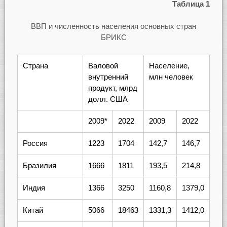
Таблица 1
ВВП и численность населения основных стран
БРИКС
Страна
Валовой
Население,
внутренний
млн человек
продукт, млрд
долл. США
2009*
2022
2009
2022
Россия
1223
1704
142,7
146,7
Бразилия
1666
1811
193,5
214,8
Индия
1366
3250
1160,8
1379,0
Китай
5066
18463
1331,3
1412,0