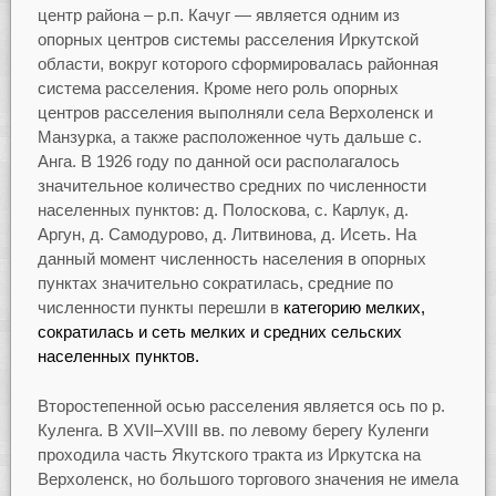
центр района – р.п. Качуг — является одним из
опорных центров системы расселения Иркутской
области, вокруг которого сформировалась районная
система расселения. Кроме него роль опорных
центров расселения выполняли села Верхоленск и
Манзурка, а также расположенное чуть дальше с.
Анга. В 1926 году по данной оси располагалось
значительное количество средних по численности
населенных пунктов: д. Полоскова, с. Карлук, д.
Аргун, д. Самодурово, д. Литвинова, д. Исеть. На
данный момент численность населения в опорных
пунктах значительно сократилась, средние по
численности пункты перешли в
категорию мелких,
сократилась и сеть мелких и средних сельских
населенных пунктов.
Второстепенной осью расселения является ось по р.
Куленга. В XVII–XVIII вв. по левому берегу Куленги
проходила часть Якутского тракта из Иркутска на
Верхоленск, но большого торгового значения не имела