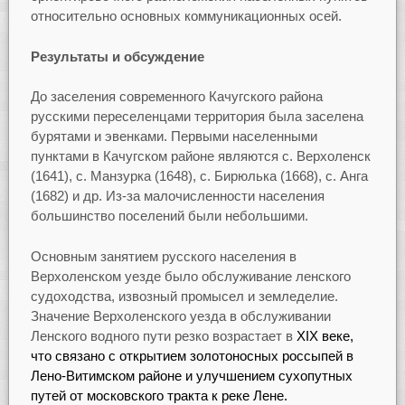
относительно основных коммуникационных осей.
Результаты и обсуждение
До заселения современного Качугского района
русскими переселенцами территория была заселена
бурятами и эвенками. Первыми населенными
пунктами в Качугском районе являются с. Верхоленск
(1641), с. Манзурка (1648), с. Бирюлька (1668), с. Анга
(1682) и др. Из-за малочисленности населения
большинство поселений были небольшими.
Основным занятием русского населения в
Верхоленском уезде было обслуживание ленского
судоходства, извозный промысел и земледелие.
Значение Верхоленского уезда в обслуживании
Ленского водного пути резко возрастает в
XIX веке,
что связано с открытием золотоносных россыпей в
Лено-Витимском районе и улучшением сухопутных
путей от московского тракта к реке Лене.