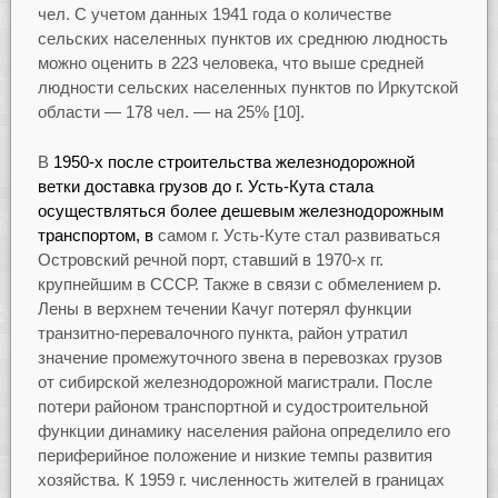
чел. С учетом данных 1941 года о количестве
сельских населенных пунктов их среднюю людность
можно оценить в 223 человека, что выше средней
людности сельских населенных пунктов по Иркутской
области — 178 чел. — на 25% [10].
В
1950-х после строительства железнодорожной
ветки доставка грузов до г. Усть-Кута стала
осуществляться более дешевым железнодорожным
транспортом, в
самом г. Усть-Куте стал развиваться
Островский речной порт, ставший в 1970-х гг.
крупнейшим в СССР. Также в связи с обмелением р.
Лены в верхнем течении Качуг потерял функции
транзитно-перевалочного пункта, район утратил
значение промежуточного звена в перевозках грузов
от сибирской железнодорожной магистрали. После
потери районом транспортной и судостроительной
функции динамику населения района определило его
периферийное положение и низкие темпы развития
хозяйства. К 1959 г. численность жителей в границах