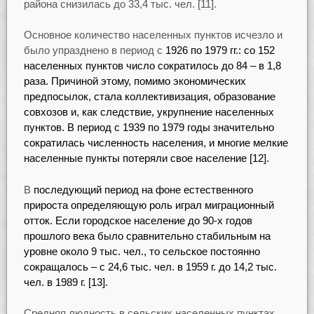
района снизилась до 33,4 тыс. чел. [11].
Основное количество населенных пунктов исчезло и
было упразднено в период с
1926 по 1979 гг.: со 152
населенных пунктов число сократилось до 84 – в 1,8
раза. Причиной этому, помимо экономических
предпосылок, стала коллективизация, образование
совхозов и, как следствие, укрупнение населенных
пунктов. В период с 1939 по 1979 годы значительно
сократилась численность населения, и многие мелкие
населенные пункты потеряли свое население [12].
В
последующий период на фоне естественного
прироста определяющую роль играл миграционный
отток. Если городское население до 90-х годов
прошлого века было сравнительно стабильным на
уровне около 9 тыс. чел., то сельское постоянно
сокращалось – с 24,6 тыс. чел. в 1959 г. до 14,2 тыс.
чел. в 1989 г. [13].
Средняя людность в сельских населенных пунктах