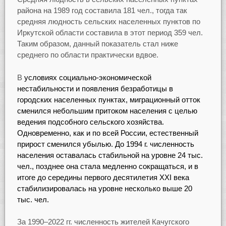
района на 1989 год составила 181 чел., тогда так
средняя людность сельских населенных пунктов по
Иркутской области составила в этот период 359 чел.
Таким образом, данный показатель стал ниже
среднего по области практически вдвое.
В
условиях социально-экономической
нестабильности и появления безработицы в
городских населенных пунктах, миграционный отток
сменился небольшим притоком населения с целью
ведения подсобного сельского хозяйства.
Одновременно, как и по всей России, естественный
прирост сменился убылью. До 1994 г. численность
населения оставалась стабильной на уровне 24 тыс.
чел., позднее она стала медленно сокращаться, и в
итоге до середины первого десятилетия XXI века
стабилизировалась на уровне несколько выше 20
тыс. чел.
За 1990–2022 гг. численность жителей Качугского