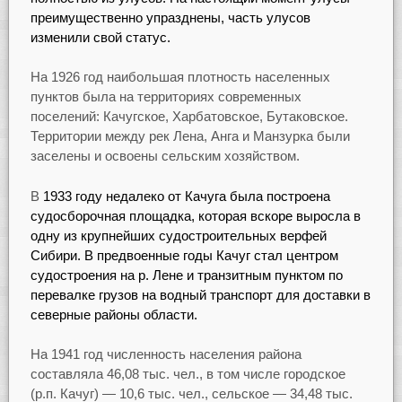
преимущественно упразднены, часть улусов
изменили свой статус.
На 1926 год наибольшая плотность населенных
пунктов была на территориях современных
поселений: Качугское, Харбатовское, Бутаковское.
Территории между рек Лена, Анга и Манзурка были
заселены и освоены сельским хозяйством.
В
1933 году недалеко от Качуга была построена
судосборочная площадка, которая вскоре выросла в
одну из крупнейших судостроительных верфей
Сибири. В предвоенные годы Качуг стал центром
судостроения на р. Лене и транзитным пунктом по
перевалке грузов на водный транспорт для доставки в
северные районы области.
На 1941 год численность населения района
составляла 46,08 тыс. чел., в том числе городское
(р.п. Качуг) — 10,6 тыс. чел., сельское — 34,48 тыс.