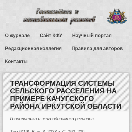
О журнале
Сайт КФУ
Научный портал
Редакционная коллегия
Правила для авторов
Контакты
ТРАНСФОРМАЦИЯ СИСТЕМЫ
СЕЛЬСКОГО РАССЕЛЕНИЯ НА
ПРИМЕРЕ КАЧУГСКОГО
РАЙОНА ИРКУТСКОЙ ОБЛАСТИ
Геополитика и экогеодинамика регионов.
Том 9(19). Вып. 3. 2023 г. С. 190–200.