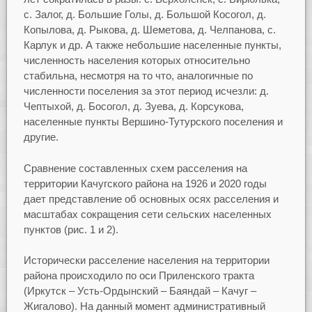
с. Залог, д. Большие Голы, д. Большой Косогол, д.
Копылова, д. Рыкова, д. Шеметова, д. Челпанова, с.
Карлук и др. А также небольшие населенные пункты,
численность населения которых относительно
стабильна, несмотря на то что, аналогичные по
численности поселения за этот период исчезли: д.
Чептыхой, д. Босогол, д. Зуева, д. Корсукова,
населенные пункты Вершино-Тутурского поселения и
другие.
Сравнение составленных схем расселения на
территории Качугского района на 1926 и 2020 годы
дает представление об основных осях расселения и
масштабах сокращения сети сельских населенных
пунктов (рис. 1 и 2).
Исторически расселение населения на территории
района происходило по оси Приленского тракта
(Иркутск – Усть-Ордынский – Баяндай – Качуг –
Жигалово). На данный момент административный