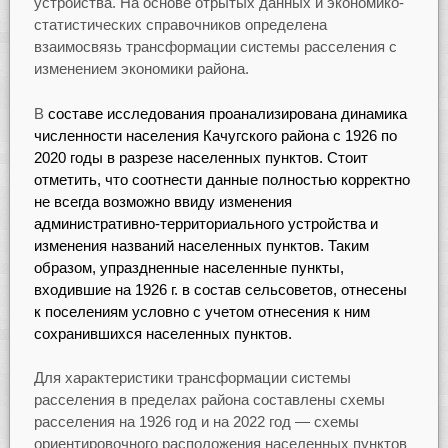
устройства. На основе отрытых данных и экономико-
статистических справочников определена
взаимосвязь трансформации системы расселения с
изменением экономики района.
В
составе исследования проанализирована динамика
численности населения Качугского района с 1926 по
2020 годы в разрезе населенных пунктов. Стоит
отметить, что соотнести данные полностью корректно
не всегда возможно ввиду изменения
административно-территориального устройства и
изменения названий населенных пунктов. Таким
образом, упраздненные населенные пункты,
входившие на 1926 г. в состав сельсоветов, отнесены
к поселениям условно с учетом отнесения к ним
сохранившихся населенных пунктов.
Для характеристики трансформации системы
расселения в пределах района составлены схемы
расселения на 1926 год и на 2022 год — схемы
ориентировочного расположения населенных пунктов