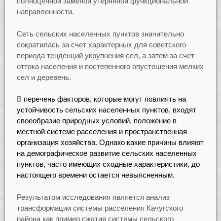
полноценной заменой утерянной функциональной
направленности.
Сеть сельских населенных пунктов значительно
сократилась за счет характерных для советского
периода тенденций укрупнения сел, а затем за счет
оттока населения и постепенного опустошения мелких
сел и деревень.
В
перечень факторов, которые могут повлиять на
устойчивость сельских населенных пунктов, входят
своеобразие природных условий, положение в
местной системе расселения и пространственная
организация хозяйства. Однако какие причины влияют
на демографическое развитие сельских населенных
пунктов, часто имеющих сходные характеристики, до
настоящего времени остается невыясненным.
Результатом исследования является анализ
трансформации системы расселения Качугского
района как пример сжатия системы сельского