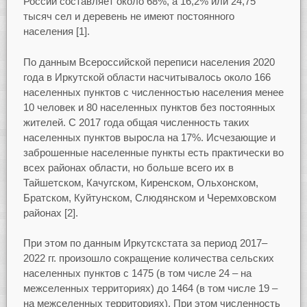
России составляет около 68%, а 16,2% или 24,75
тысяч сел и деревень не имеют постоянного
населения [1].
По данным Всероссийской переписи населения 2020
года в Иркутской области насчитывалось около 166
населенных пунктов с численностью населения менее
10 человек и 80 населенных пунктов без постоянных
жителей. С 2017 года общая численность таких
населенных пунктов выросла на 17%. Исчезающие и
заброшенные населенные пункты есть практически во
всех районах области, но больше всего их в
Тайшетском, Качугском, Киренском, Ольхонском,
Братском, Куйтунском, Слюдянском и Черемховском
районах [2].
При этом по данным Иркутскстата за период 2017–
2022 гг. произошло сокращение количества сельских
населенных пунктов с 1475 (в том числе 24 – на
межселенных территориях) до 1464 (в том числе 19 –
на межселенных территориях). При этом численность