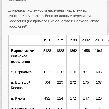
Динамика численности населения населенных
пунктов Качугского района по данным переписей
населения (на примере Бирюльского и Верхоленского
поселений)
1926
1979
1989
2002
2010
Бирюльское
5128
1828
1842
1458
1041
сельское
поселение
с. Бирюлька
1323
1137
1101
871
606
д. Большой
504
229
272
175
107
Косогол
д. Кукуй
432
124
172
147
129
д. Макрушина
307
54
31
26
15