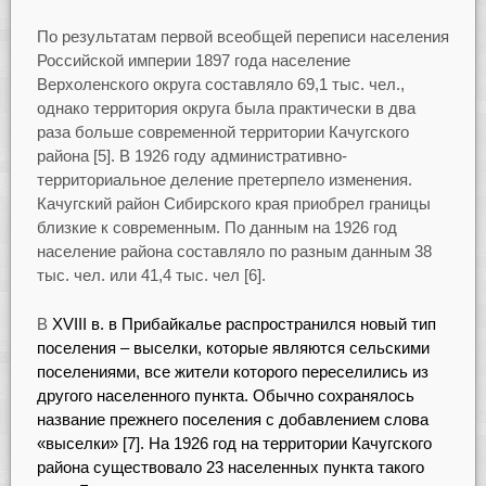
По результатам первой всеобщей переписи населения
Российской империи 1897 года население
Верхоленского округа составляло 69,1 тыс. чел.,
однако территория округа была практически в два
раза больше современной территории Качугского
района [5]. В 1926 году административно-
территориальное деление претерпело изменения.
Качугский район Сибирского края приобрел границы
близкие к современным. По данным на 1926 год
население района составляло по разным данным 38
тыс. чел. или 41,4 тыс. чел [6].
В
XVIII в. в Прибайкалье распространился новый тип
поселения – выселки, которые являются сельскими
поселениями, все жители которого переселились из
другого населенного пункта. Обычно сохранялось
название прежнего поселения с добавлением слова
«выселки» [7]. На 1926 год на территории Качугского
района существовало 23 населенных пункта такого