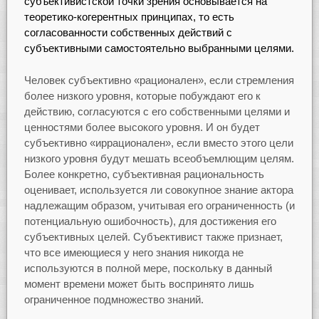
субъективистской точки зрения основывается на
теоретико-когерентных принципах, то есть
согласованности собственных действий с
субъективными самостоятельно выбранными целями.
Человек субъективно «рационален», если стремления
более низкого уровня, которые побуждают его к
действию, согласуются с его собственными целями и
ценностями более высокого уровня. И он будет
субъективно «иррационален», если вместо этого цели
низкого уровня будут мешать всеобъемлющим целям.
Более конкретно, субъективная рациональность
оценивает, используется ли совокупное знание актора
надлежащим образом, учитывая его ограниченность (и
потенциальную ошибочность), для достижения его
субъективных целей. Субъективист также признает,
что все имеющиеся у него знания никогда не
используются в полной мере, поскольку в данный
момент времени может быть воспринято лишь
ограниченное подмножество знаний.