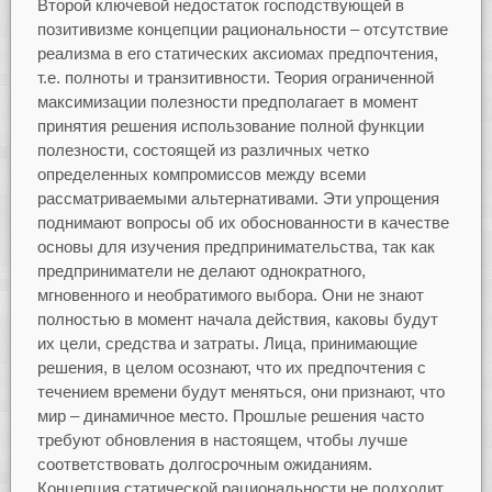
Второй ключевой недостаток господствующей в
позитивизме концепции рациональности – отсутствие
реализма в его статических аксиомах предпочтения,
т.е. полноты и транзитивности. Теория ограниченной
максимизации полезности предполагает в момент
принятия решения использование полной функции
полезности, состоящей из различных четко
определенных компромиссов между всеми
рассматриваемыми альтернативами. Эти упрощения
поднимают вопросы об их обоснованности в качестве
основы для изучения предпринимательства, так как
предприниматели не делают однократного,
мгновенного и необратимого выбора. Они не знают
полностью в момент начала действия, каковы будут
их цели, средства и затраты. Лица, принимающие
решения, в целом осознают, что их предпочтения с
течением времени будут меняться, они признают, что
мир – динамичное место. Прошлые решения часто
требуют обновления в настоящем, чтобы лучше
соответствовать долгосрочным ожиданиям.
Концепция статической рациональности не подходит