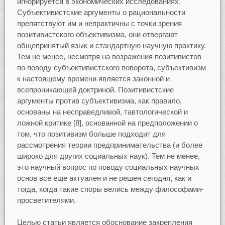
игнорируется в экономических исследованиях.
Субъективистские аргументы о рациональности
препятствуют им и непрактичны с точки зрения
позитивистского объективизма, они отвергают
общепринятый язык и стандартную научную практику.
Тем не менее, несмотря на возражения позитивистов
по поводу субъективистского поворота, субъективизм
к настоящему времени является законной и
всепроникающей доктриной. Позитивистские
аргументы против субъективизма, как правило,
основаны на несправедливой, тавтологической и
ложной критике [8], основанной на предположении о
том, что позитивизм больше подходит для
рассмотрения теории предпринимательства (и более
широко для других социальных наук). Тем не менее,
это научный вопрос по поводу социальных научных
основ все еще актуален и не решен сегодня, как и
тогда, когда такие споры велись между философами-
просветителями.
Целью статьи является обоснование закрепления