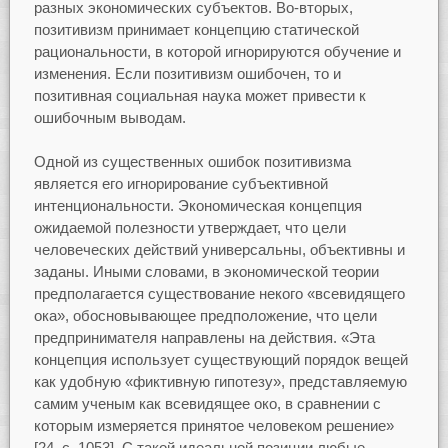
разных экономических субъектов. Во-вторых,
позитивизм принимает концепцию статической
рациональности, в которой игнорируются обучение и
изменения. Если позитивизм ошибочен, то и
позитивная социальная наука может привести к
ошибочным выводам.
Одной из существенных ошибок позитивизма
является его игнорирование субъективной
интенциональности. Экономическая концепция
ожидаемой полезности утверждает, что цели
человеческих действий универсальны, объективны и
заданы. Иными словами, в экономической теории
предполагается существование некого «всевидящего
ока», обосновывающее предположение, что цели
предпринимателя направлены на действия. «Эта
концепция использует существующий порядок вещей
как удобную «фиктивную гипотезу», представляемую
самим ученым как всевидящее око, в сравнении с
которым измеряется принятое человеком решение»
[24, с. 1053]. С такой идеальной позиции любые