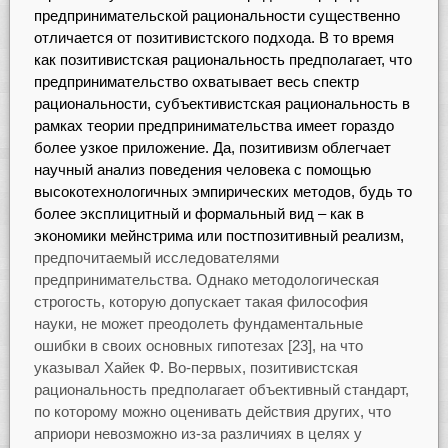
предпринимательской рациональности существенно
отличается от позитивистского подхода. В то время
как позитивистская рациональность предполагает, что
предпринимательство охватывает весь спектр
рациональности, субъективистская рациональность в
рамках теории предпринимательства имеет гораздо
более узкое приложение. Да, позитивизм облегчает
научный анализ поведения человека с помощью
высокотехнологичных эмпирических методов, будь то
более эксплицитный и формальный вид – как в
экономики мейнстрима или постпозитивный реализм,
предпочитаемый исследователями
предпринимательства. Однако методологическая
строгость, которую допускает такая философия
науки, не может преодолеть фундаментальные
ошибки в своих основных гипотезах [23], на что
указывал Хайек Ф. Во-первых, позитивистская
рациональность предполагает объективный стандарт,
по которому можно оценивать действия других, что
априори невозможно из-за различиях в целях у