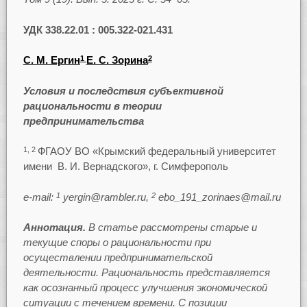
УДК 338.22.01 : 005.322-021.431
С. М. Ергин
Е. С. Зорина
1
2
Условия и последствия субъективной
рациональности в теории
предпринимательства
ФГАОУ ВО «Крымский федеральный университет
1, 2
имени В. И. Вернадского», г. Симферополь
e-mail:
yergin@rambler.ru,
ebo_191_zorinaes@mail.ru
1
2
Аннотация.
В статье рассмотрены старые и
текущие споры о рациональности при
осуществлении предпринимательской
деятельности. Рациональность представляется
как осознанный процесс улучшения экономической
ситуации с течением времени. С позиции