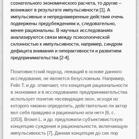
сознательного экономического расчета, то другие –
возникают в результате импульсивности [1]. А
импульсивные и непреднамеренные действия очень
подвержены предубеждениям и, следовательно,
менее рациональны. В научных исследованиях
анализируются связи между психологической
склонностью к импульсивности, например, синдром
дефицита внимания и гиперактивности и развитием
предпринимательства [2-4].
Позитивистский подход, лежащий в основе данного
исследования, не является безусловным. Например,
Felin T. и др. отмечают, что концепция рациональности
в экономике и в исследованиях предпринимательства
использует понятие «всевидящее око», исходя из
которого «можно определить, действительно ли актор
вел себя правдиво и рационально или нет» [6, с.
1053]. Brown L. и др. предложили субъективистскую
концепцию суждения и рациональности, включающую
импульсивность [7]. Данная концепция до сих пор