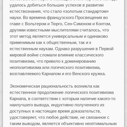
удалось добиться больших успехов в развитии
естествознания, что стало «золотым стандартом»
науки. Во времена французского Просвещения во
главе с Вольтером и Тюрго, Сен-Симоном и Контом,
другими известными мыслителями считалось, что
этот метод является универсальным и одинаково
применимым как к общественным, так и к
естественным наукам. Однако разрушения в Первой
мировой войне сломали влияние классического
позитивизма, что привело к доминированию
неопозитивизма или логического позитивизма,
возглавляемого Карнапом и его Венского кружка.
Экономическая рациональность возникла как
естественное продолжение логического позитивизма
Карнапа, в соответствии с которым наличие какого-то
наилучшего вывода, индуктивно полученного из
доступных в настоящее время доказательств,
удостоверяет, что любое действие, не связанное с
таким выводом, является объективно неоптимальным