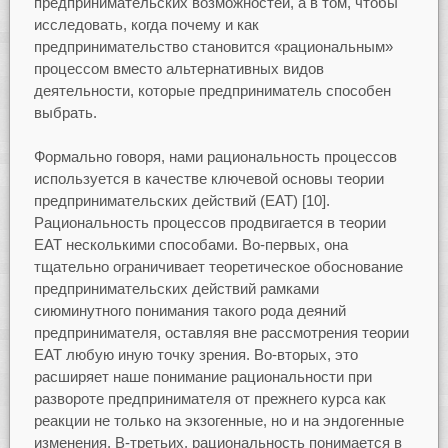
предпринимательских возможностей, а в том, чтобы
исследовать, когда почему и как
предпринимательство становится «рациональным»
процессом вместо альтернативных видов
деятельности, которые предприниматель способен
выбрать.
Формально говоря, нами рациональность процессов
используется в качестве ключевой основы теории
предпринимательских действий (EAT) [10].
Рациональность процессов продвигается в теории
EАТ несколькими способами. Во-первых, она
тщательно ограничивает теоретическое обоснование
предпринимательских действий рамками
сиюминутного понимания такого рода деяний
предпринимателя, оставляя вне рассмотрения теории
EAT любую иную точку зрения. Во-вторых, это
расширяет наше понимание рациональности при
развороте предпринимателя от прежнего курса как
реакции не только на экзогенные, но и на эндогенные
изменения. В-третьих, рациональность понимается в