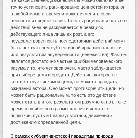
и в какой степени. Даже если бы можно было ex ante
точно установить ранжирование ценностей актора, он
в любой момент времени может изменить свои
ценности и предпочтения. То есть рациональность его
действий внешне раскрывается в реакциях
действующего лица лишь ex post, а его
неудовлетворенность последствиями действий могут
быть показателем субъективной иррациональности
или результатом неуверенности (невежества). Фактом
является достаточно частые ошибки человеческого
разума и то, что человек очень часто заблуждается
при выборе цели и средств. Действие, которое не
соответствует искомой цели, не может оправдать
ожиданий актора. Оно может противоречить цели, но
может быть рациональным, то есть это действие
может стать в итоге результатом разумного, но в тоже
время и ошибочного размышления и являться
попыткой, пусть и безрезультатной, движения к
достижению определенной цели.
В
рамках субъективистской парадигмы природа