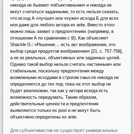
никогда не бывают «объективными» и никогда не
могут считаться заданными, то есть нельзя сказать,
что исход А «лучше» или «хуже» исхода Б для всех
или даже для любого актора ex ante. Вместо этого
можно лишь заявит о предпочтениях (например, в
отношении А по сравнению с В). Как объясняет
Shackle G.: «Решение… есть акт воображения, это
выбор среди продуктов воображения» [21, с. 757-758],
а не из реальных, объективных или заданных целей.
Однако такой выбор нельзя считать «истинным» или
стабильным, поскольку предпочтения между
возможными исходами в строгом смысле никогда не
определяются до тех пор, пока на этот выбор не
будет реализован, так как у актора всегда есть
возможность передумать. Таким образом,
действительные ценности и предпочтения
выявляются только ex post и не могут быть
объективно определены ex ante.
Для субъективистов не существует универсальных