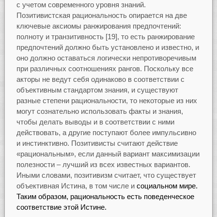
с учетом современного уровня знаний.
Позитивистская рациональность опирается на две
ключевые аксиомы ранжирования предпочтений:
полноту и транзитивность [19], то есть ранжирование
предпочтений должно быть установлено и известно, и
оно должно оставаться логически непротиворечивым
при различных соотношениях рангов. Поскольку все
акторы не ведут себя одинаково в соответствии с
объективным стандартом знания, и существуют
разные степени рациональности, то некоторые из них
могут сознательно использовать факты и знания,
чтобы делать выводы и в соответствии с ними
действовать, а другие поступают более импульсивно
и инстинктивно. Позитивисты считают действие
«рациональным», если данный вариант максимизации
полезности – лучший из всех известных вариантов.
Иными словами, позитивизм считает, что существует
объективная Истина, в том числе и
социальном мире.
Таким образом, рациональность есть поведенческое
соответствие этой Истине.