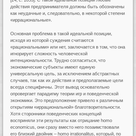
действия предпринимателя должны быть обозначены
как неудачные и, следовательно, в некоторой степени
«иррациональные».
Основная проблема в такой идеальной позиции,
исходя из которой суждения считаются
«рациональными» или нет, заключается в том, что она
игнорирует сложность человеческой
интенциональности. Трудно согласиться, что
экономические субъекты имеют единую
универсальную цель, за исключением абстрактных
случаев, так как их действия и предполагаемые цели
всегда специфичны. Этот вывод основательно
опровергает парадигму теории игр и поведенческой
экономики. Это предположение привело к различным
открытиям «иррациональной» благотворительности.
Хотя сторонники поведенческих концепций
восприняли эти результаты как отрицание homo
economicus, они сразу вместо него позаимствовали
его близкий двойник – homo irrationalitus, который, по