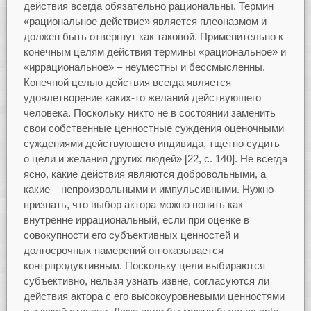
действия всегда обязательно рациональны. Термин
«рациональное действие» является плеоназмом и
должен быть отвергнут как таковой. Применительно к
конечным целям действия термины «рациональное» и
«иррациональное» – неуместны и бессмысленны.
Конечной целью действия всегда является
удовлетворение каких-то желаний действующего
человека. Поскольку никто не в состоянии заменить
свои собственные ценностные суждения оценочными
суждениями действующего индивида, тщетно судить
о цели и желания других людей» [22, с. 140]. Не всегда
ясно, какие действия являются добровольными, а
какие – непроизвольными и импульсивными. Нужно
признать, что выбор актора можно понять как
внутренне иррациональный, если при оценке в
совокупности его субъективных ценностей и
долгосрочных намерений он оказывается
контрпродуктивным. Поскольку цели выбираются
субъективно, нельзя узнать извне, согласуются ли
действия актора с его высокоуровневыми ценностями