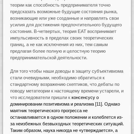
теории как способность предпринимателя точно
предсказать возможные будущие состояния рынка,
возникающие или уже созданные и направлять свои
усилия для достижения предпочтительного будущего
состояния. В-четвертых, теория EАТ воспринимает
импульсивность в пределах своих теоретических
границ, а не как исключения из них, тем самым
предлагая более полную и целостную теорию
предпринимательской деятельности.
Для того чтобы наши доводы в защиту субъективизма
стали очевидными, необходимо обратиться к
стандартному возражению скептиков, что дебаты по
поводу метатеории к настоящему времени устарели, и
что исследователи пришли к
консенсусу о
доминировании позитивизма и реализма [11]. Однако
маятник теоретического прогресса не
останавливается в одном положении и колеблется из-
за неизбежных безвыходных теоретических ситуаций.
Таким образом, наука никогда не «утверждается», а