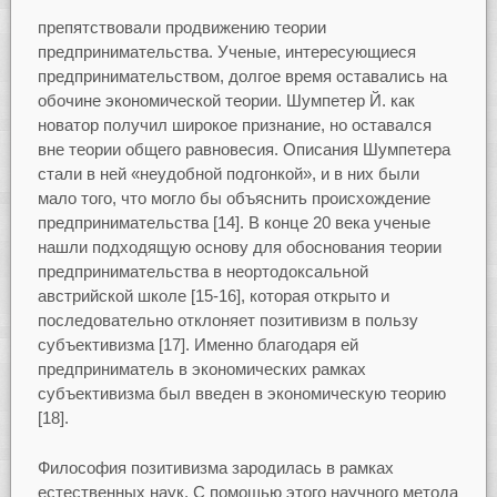
препятствовали продвижению теории
предпринимательства. Ученые, интересующиеся
предпринимательством, долгое время оставались на
обочине экономической теории. Шумпетер Й. как
новатор получил широкое признание, но оставался
вне теории общего равновесия. Описания Шумпетера
стали в ней «неудобной подгонкой», и в них были
мало того, что могло бы объяснить происхождение
предпринимательства [14]. В конце 20 века ученые
нашли подходящую основу для обоснования теории
предпринимательства в неортодоксальной
австрийской школе [15-16], которая открыто и
последовательно отклоняет позитивизм в пользу
субъективизма [17]. Именно благодаря ей
предприниматель в экономических рамках
субъективизма был введен в экономическую теорию
[18].
Философия позитивизма зародилась в рамках
естественных наук. С помощью этого научного метода