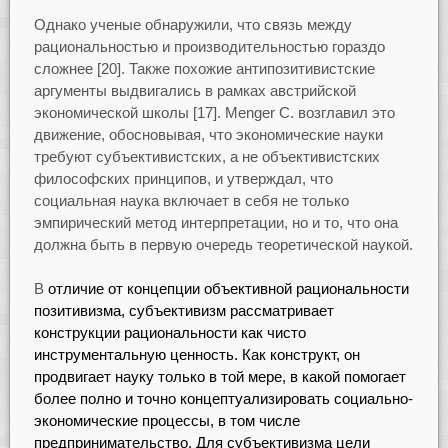
Однако ученые обнаружили, что связь между
рациональностью и производительностью гораздо
сложнее [20]. Также похожие антипозитивистские
аргументы выдвигались в рамках австрийской
экономической школы [17]. Menger C. возглавил это
движение, обосновывая, что экономические науки
требуют субъективистских, а не объективистских
философских принципов, и утверждал, что
социальная наука включает в себя не только
эмпирический метод интерпретации, но и то, что она
должна быть в первую очередь теоретической наукой.
В
отличие от концепции объективной рациональности
позитивизма, субъективизм рассматривает
конструкции рациональности как чисто
инструментальную ценность. Как конструкт, он
продвигает науку только в той мере, в какой помогает
более полно и точно концептуализировать социально-
экономические процессы, в том числе
предпринимательство. Для субъективизма цели