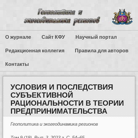
О журнале
Сайт КФУ
Научный портал
Редакционная коллегия
Правила для авторов
Контакты
УСЛОВИЯ И ПОСЛЕДСТВИЯ
СУБЪЕКТИВНОЙ
РАЦИОНАЛЬНОСТИ В ТЕОРИИ
ПРЕДПРИНИМАТЕЛЬСТВА
Геополитика и экогеодинамика регионов
Том 9 (19). Вып. 3. 2023 г. С. 54–65.