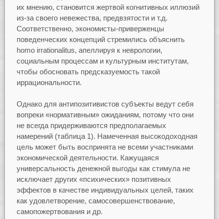
их мнению, становится жертвой когнитивных иллюзий
из-за своего невежества, предвзятости и т.д.
Соответственно, экономисты-приверженцы
поведенческих концепций стремились объяснить
homo irrationalitus, апеллируя к неврологии,
социальным процессам и культурным институтам,
чтобы обосновать предсказуемость такой
иррациональности.
Однако для антипозитивистов субъекты ведут себя
вопреки «нормативным» ожиданиям, потому что они
не всегда придерживаются предполагаемых
намерений (таблица 1). Намеченная высокодоходная
цель может быть воспринята не всеми участниками
экономической деятельности. Кажущаяся
универсальность денежной выгоды как стимула не
исключает других «психических» позитивных
эффектов в качестве индивидуальных целей, таких
как удовлетворение, самосовершенствование,
самопожертвования и др.