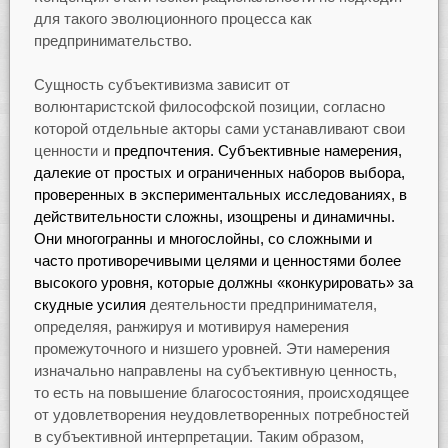
для такого эволюционного процесса как
предпринимательство.
Сущность субъективизма зависит от
волюнтаристской философской позиции, согласно
которой отдельные акторы сами устанавливают свои
ценности и
предпочтения. Субъективные намерения,
далекие от простых и ограниченных наборов выбора,
проверенных в экспериментальных исследованиях, в
действительности сложны, изощрены и динамичны.
Они многогранны и многослойны, со сложными и
часто противоречивыми целями и ценностями более
высокого уровня, которые должны «конкурировать» за
скудные усилия
деятельности предпринимателя,
определяя, ранжируя и мотивируя намерения
промежуточного и низшего уровней. Эти намерения
изначально направлены на субъективную ценность,
то есть на повышение благосостояния, происходящее
от удовлетворения неудовлетворенных потребностей
в субъективной интерпретации. Таким образом,