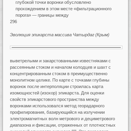
глубокой точки воронки обусловлено
прохождением в этом месте «фильтрационного
порога» — границы между
296
Эволюция эпикарста массива Чатырдаг (Крым)
выветрелыми и закарстованными известняками с
рассеянным стоком и началом колодцев и шахт с
концентрированным стоком в преимущественно
монолитном целике. По карте с точками глубины
воронок после интерполяции строилась карта
изомощностей (изохор) эпикарста. Для оценки
свойств эпикарстового пространства между
воронками использовался метод георадарного
профилирования, базирующийся на излучении
электромагнитных волн метрового и дециметрового
диапазона и фиксации, отраженных от плотностных