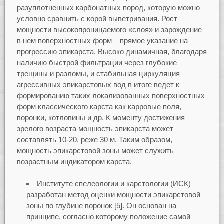
разуплотненных карбонатных пород, которую можно
условно сравнить с корой выветривания. Рост
мощности высокопроницаемого «слоя» и зарождение
в нем поверхностных форм – прямое указание на
прогрессию эпикарста. Высоко динамичная, благодаря
наличию быстрой фильтрации через глубокие
трещины и разломы, и стабильная циркуляция
агрессивных эпикарстовых вод в итоге ведет к
формированию таких локализованных поверхностных
форм классического карста как карровые поля,
воронки, котловины и др. К моменту достижения
зрелого возраста мощность эпикарста может
составлять 10-20, реже 30 м. Таким образом,
мощность эпикарстовой зоны может служить
возрастным индикатором карста.
Институте спелеологии и карстологии (ИСК)
разработан метод оценки мощности эпикарстовой
зоны по глубине воронок [5]. Он основан на
принципе, согласно которому положение самой