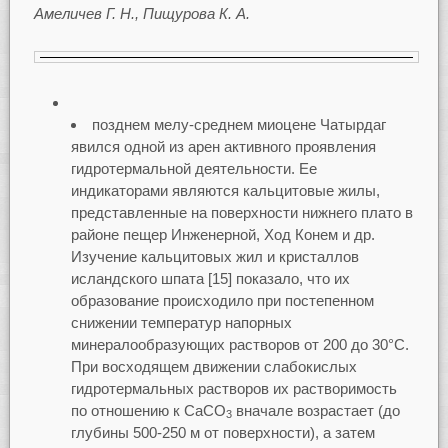
Амеличев Г. Н., Пищурова К. А.
позднем мелу-среднем миоцене Чатырдаг
явился одной из арен активного проявления
гидротермальной деятельности. Ее
индикаторами являются кальцитовые жилы,
представленные на поверхности нижнего плато в
районе пещер Инженерной, Ход Конем и др.
Изучение кальцитовых жил и кристаллов
исландского шпата [15] показало, что их
образование происходило при постепенном
снижении температур напорных
минералообразующих растворов от 200 до 30°С.
При восходящем движении слабокислых
гидротермальных растворов их растворимость
по отношению к СаСО
вначале возрастает (до
3
глубины 500-250 м от поверхности), а затем