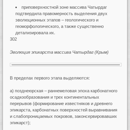
приповерхностной зоне массива Чатырдаг
подтвердила правомерность выделения двух
эволюционных этапов – геологического и
геоморфологического, а также существенно
детализировала их.
302
Эволюция эпикарста массива Чатырдаг (Крым)
В пределах первого этапа выделяются:
а) позднеюрская – раннемеловая эпоха карбонатного
осадкообразования и трех континентальных
перерывов (формирование известняков и древнего
эпикарста, карбонатных поверхностей выравнивания
и слабопроницаемых покровов, законсервировавших
эпикарст);