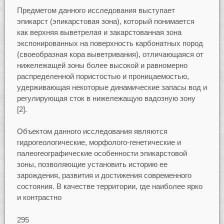
Предметом данного исследования выступает
эпикарст (эпикарстовая зона), который понимается
как верхняя выветрелая и закарстованная зона
экспонированных на поверхность карбонатных пород
(своеобразная кора выветривания), отличающаяся от
нижележащей зоны более высокой и равномерно
распределенной пористостью и проницаемостью,
удерживающая некоторые динамические запасы вод и
регулирующая сток в нижележащую вадозную зону
[2].
Объектом данного исследования являются
гидрогеологические, морфолого-генетические и
палеогеографические особенности эпикарстовой
зоны, позволяющие установить историю ее
зарождения, развития и достижения современного
состояния. В качестве территории, где наиболее ярко
и контрастно
295