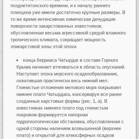
позднетитонского времени, и к началу раннего
плиоцена уже имели достаточно крупные размеры. В
то же время интенсивная химическая денудация
поверхности закарстованных известняков,
обусловленная весьма агрессивной средой влажного
тропического климата, сокращает мощность
эпикарстовой зоны этой эпохи.
конца берриаса Чатырдаг в составе Горного
Крыма начинает втягиваться в область опусканий.
Наступает эпоха морского осадкообразования,
охватившая практически весь нижний мел.
Глинистые отложения мелового моря покрывают
нижнее плато Чатырдага, консервируя все ранее
созданные карстовые формы (рис. 1, а). В
известняках нижнего плато под глинистым
покровом формируется напорная
гидрогеологическая обстановка, обусловленная с
одной стороны наличием возвышенной (верхнее
плато) и открытой для атмосферных осадков