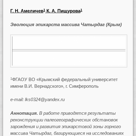
Г. Н. Амеличев
К. А. Пищурова
1
1
Эволюция эпикарста массива Чатырдаг (Крым)
ФГАОУ ВО «Крымский федеральный университет
1
имени В.И. Вернадского», г. Симферополь
e-mail: lks0324@yandex.ru
Аннотация.
В работе приводятся результаты
реконструкции палеогеографических обстановок
зарождения и развития эпикарстовой зоны горного
массива Чатырдаг, базирующиеся на исследованиях