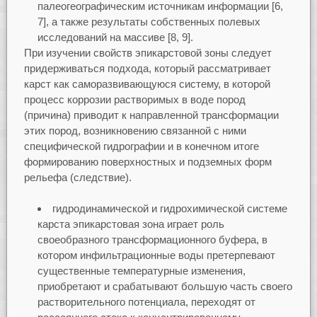
палеогеографическим источникам информации [6,
7], а также результаты собственных полевых
исследований на массиве [8, 9].
При изучении свойств эпикарстовой зоны следует
придерживаться подхода, который рассматривает
карст как саморазвивающуюся систему, в которой
процесс коррозии растворимых в воде пород
(причина) приводит к направленной трансформации
этих пород, возникновению связанной с ними
специфической гидрографии и в конечном итоге
формированию поверхностных и подземных форм
рельефа (следствие).
гидродинамической и гидрохимической системе
карста эпикарстовая зона играет роль
своеобразного трансформационного буфера, в
котором инфильтрационные воды претерпевают
существенные температурные изменения,
приобретают и срабатывают большую часть своего
растворительного потенциала, переходят от