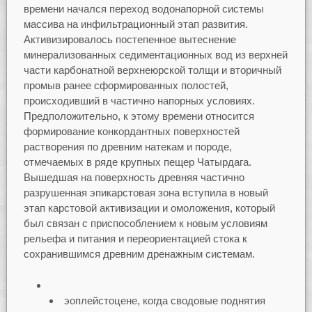
времени начался переход водонапорной системы
массива на инфильтрационный этап развития.
Активизировалось постепенное вытеснение
минерализованных седиментационных вод из верхней
части карбонатной верхнеюрской толщи и вторичный
промыв ранее сформированных полостей,
происходивший в частично напорных условиях.
Предположительно, к этому времени относится
формирование конкордантных поверхностей
растворения по древним натекам и породе,
отмечаемых в ряде крупных пещер Чатырдага.
Вышедшая на поверхность древняя частично
разрушенная эпикарстовая зона вступила в новый
этап карстовой активизации и омоложения, который
был связан с приспособлением к новым условиям
рельефа и питания и переориентацией стока к
сохранившимся древним дренажным системам.
эоплейстоцене, когда сводовые поднятия