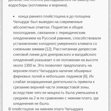
водосборы (котловины и воронки).
конца раннего плейстоцена и до голоцена
Чатырдаг был выведен на современные
абсолютные отметки. Поднятие и общее
похолодание, связанное с периодическим
оледенением на Русской равнине, способствовали
установлению холодного умеренного климата со
снежными зимами [12]. Рассчитанная депрессия
снеговой линии для днепровского и валдайского
оледенений указывает о ее положении на высоте
около 1300 м. Это позволяет предполагать на
верхнем плато Чатырдага наличие обширных
фирновых полей и небольших ледников [6]. Их
слабая экзарационная деятельность привела к
срезанию верхней части эпикарстовой зоны,
вследствие чего ее мощность была уменьшена в
среднем на 2 м по сравнению с нижним плато, где
оледенения не было.
В плейстоцене на нижнем плато Чатырдага