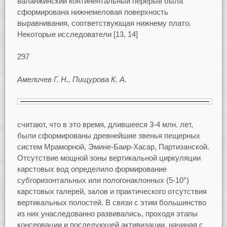
валанжинский континентальный перерыв была
сформирована нижнемеловая поверхность
выравнивания, соответствующая нижнему плато.
Некоторые исследователи [13, 14]
297
Амеличев Г. Н., Пищурова К. А.
считают, что в это время, длившееся 3-4 млн. лет,
были сформированы древнейшие звенья пещерных
систем Мраморной, Эмине-Баир-Хасар, Партизанской.
Отсутствие мощной зоны вертикальной циркуляции
карстовых вод определило формирование
субгоризонтальных или пологонаклонных (5-10°)
карстовых галерей, залов и практического отсутствия
вертикальных полостей. В связи с этим большинство
из них унаследованно развивались, проходя этапы
консервации и последующей активизации, начиная с