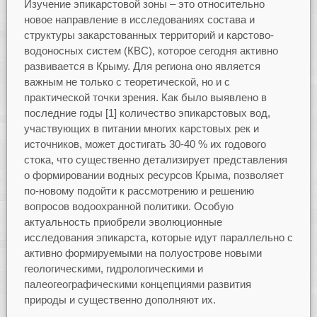
Изучение эпикарстовой зоны – это относительно
новое направление в исследованиях состава и
структуры закарстованных территорий и карстово-
водоносных систем (КВС), которое сегодня активно
развивается в Крыму. Для региона оно является
важным не только с теоретической, но и с
практической точки зрения. Как было выявлено в
последние годы [1] количество эпикарстовых вод,
участвующих в питании многих карстовых рек и
источников, может достигать 30-40 % их годового
стока, что существенно детализирует представления
о формировании водных ресурсов Крыма, позволяет
по-новому подойти к рассмотрению и решению
вопросов водоохранной политики. Особую
актуальность приобрели эволюционные
исследования эпикарста, которые идут параллельно с
активно формируемыми на полуострове новыми
геологическими, гидрологическими и
палеогеографическими концепциями развития
природы и существенно дополняют их.