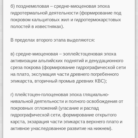
б) позднемеловая – средне-миоценовая эпоха
гидротермальной деятельности (формирование под
покровом кальцитовых жил и гидротермокарстовых
полостей в известняках).
В пределах второго этапа выделяются:
в) средне-миоценовая – эоплейстоценовая эпоха
активизации альпийских поднятий и денудационного
среза покрова (формирование гидрографической сети
на плато, эксгумация части древнего погребенного
эпикарста, вторичный промыв древних КВС);
г) плейстоцен-голоценовая эпоха гляциально-
нивальной деятельности и полного освобождения от
покровных отложений (угасание и распад
гидрографической сети, формирование открытого
карста, экзарация части эпикарста верхнего плато и
активное унаследованное развитие на нижнем).