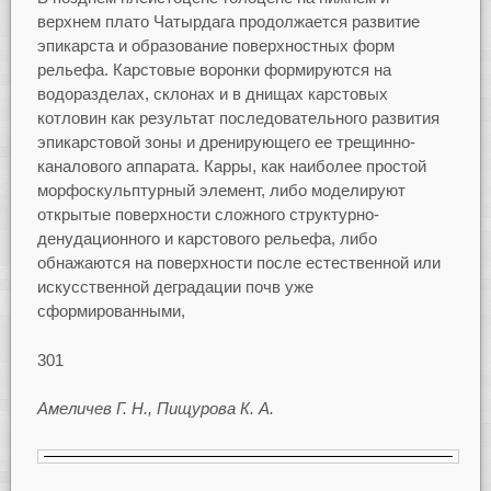
верхнем плато Чатырдага продолжается развитие
эпикарста и образование поверхностных форм
рельефа. Карстовые воронки формируются на
водоразделах, склонах и в днищах карстовых
котловин как результат последовательного развития
эпикарстовой зоны и дренирующего ее трещинно-
каналового аппарата. Карры, как наиболее простой
морфоскульптурный элемент, либо моделируют
открытые поверхности сложного структурно-
денудационного и карстового рельефа, либо
обнажаются на поверхности после естественной или
искусственной деградации почв уже
сформированными,
301
Амеличев Г. Н., Пищурова К. А.