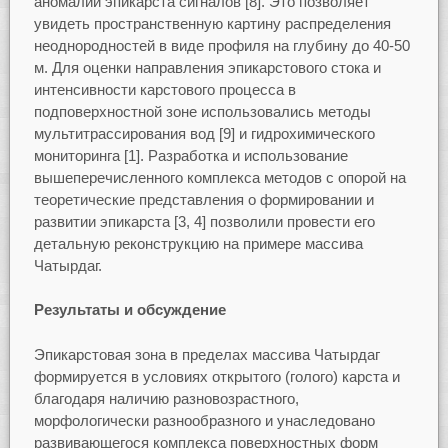
аномалий эпикарста сигналов [8]. Это позволяет
увидеть пространственную картину распределения
неоднородностей в виде профиля на глубину до 40-50
м. Для оценки направления эпикарстового стока и
интенсивности карстового процесса в
подповерхностной зоне использовались методы
мультитрассирования вод [9] и гидрохимического
мониторинга [1]. Разработка и использование
вышеперечисленного комплекса методов с опорой на
теоретические представления о формировании и
развитии эпикарста [3, 4] позволили провести его
детальную реконструкцию на примере массива
Чатырдаг.
Результаты и обсуждение
Эпикарстовая зона в пределах массива Чатырдаг
формируется в условиях открытого (голого) карста и
благодаря наличию разновозрастного,
морфологически разнообразного и унаследовано
развивающегося комплекса поверхностных форм