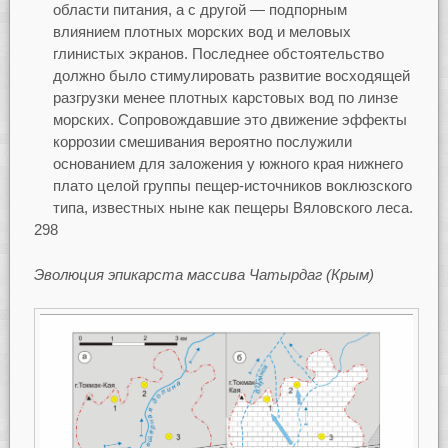
области питания, а с другой — подпорным
влиянием плотных морских вод и меловых
глинистых экранов. Последнее обстоятельство
должно было стимулировать развитие восходящей
разгрузки менее плотных карстовых вод по линзе
морских. Сопровождавшие это движение эффекты
коррозии смешивания вероятно послужили
основанием для заложения у южного края нижнего
плато целой группы пещер-источников воклюзского
типа, известных ныне как пещеры Вяловского леса.
298
Эволюция эпикарста массива Чатырдаг (Крым)