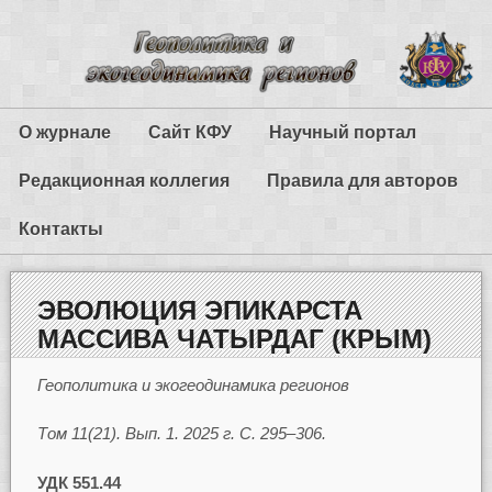
О журнале
Сайт КФУ
Научный портал
Редакционная коллегия
Правила для авторов
Контакты
ЭВОЛЮЦИЯ ЭПИКАРСТА
МАССИВА ЧАТЫРДАГ (КРЫМ)
Геополитика и экогеодинамика регионов
Том 11(21). Вып. 1. 2025 г. С. 295–306.
УДК 551.44