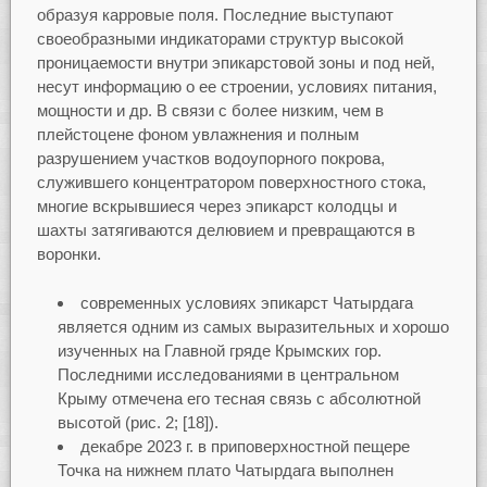
образуя карровые поля. Последние выступают
своеобразными индикаторами структур высокой
проницаемости внутри эпикарстовой зоны и под ней,
несут информацию о ее строении, условиях питания,
мощности и др. В связи с более низким, чем в
плейстоцене фоном увлажнения и полным
разрушением участков водоупорного покрова,
служившего концентратором поверхностного стока,
многие вскрывшиеся через эпикарст колодцы и
шахты затягиваются делювием и превращаются в
воронки.
современных условиях эпикарст Чатырдага
является одним из самых выразительных и хорошо
изученных на Главной гряде Крымских гор.
Последними исследованиями в центральном
Крыму отмечена его тесная связь с абсолютной
высотой (рис. 2; [18]).
декабре 2023 г. в приповерхностной пещере
Точка на нижнем плато Чатырдага выполнен