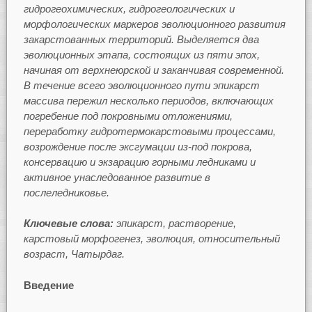
гидрогеохимических, гидрогеологических и
морфологических маркеров эволюционного развития
закарстованных территорий. Выделяется два
эволюционных этапа, состоящих из пяти эпох,
начиная от верхнеюрской и заканчивая современной.
В течение всего эволюционного пути эпикарст
массива пережил несколько периодов, включающих
погребение под покровными отложениями,
переработку гидротермокарстовыми процессами,
возрождение после эксгумации из-под покрова,
консервацию и экзарацию горными ледниками и
активное унаследованное развитие в
послеледниковье.
Ключевые слова:
эпикарст, растворение,
карстовый морфогенез, эволюция, относительный
возраст, Чатырдаг.
Введение