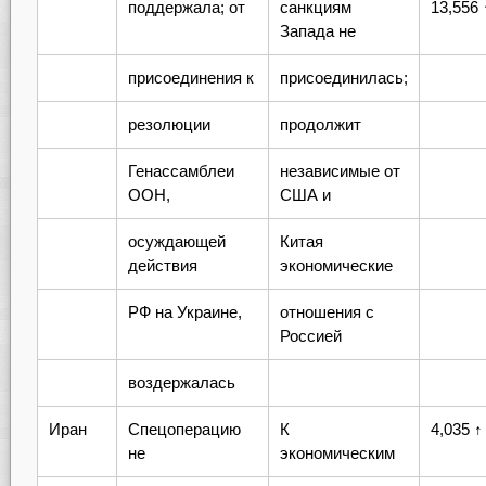
поддержала; от
санкциям
13,556 
Запада не
присоединения к
присоединилась;
резолюции
продолжит
Генассамблеи
независимые от
ООН,
США и
осуждающей
Китая
действия
экономические
РФ на Украине,
отношения с
Россией
воздержалась
Иран
Спецоперацию
К
4,035 ↑
не
экономическим