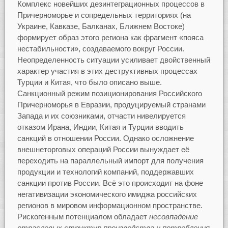
Комплекс новейших дезинтеграционных процессов в
Причерноморье и сопредельных территориях (на
Украине, Кавказе, Балканах, Ближнем Востоке)
формирует образ этого региона как фрагмент «пояса
нестабильности», создаваемого вокруг России.
Неопределенность ситуации усиливает двойственный
характер участия в этих деструктивных процессах
Турции и Китая, что было описано выше.
Санкционный режим позиционирования Российского
Причерноморья в Евразии, продуцируемый странами
Запада и их союзниками, отчасти нивелируется
отказом Ирана, Индии, Китая и Турции вводить
санкций в отношении России. Однако осложнение
внешнеторговых операций России вынуждает её
переходить на параллельный импорт для получения
продукции и технологий компаний, поддержавших
санкции против России. Всё это происходит на фоне
негативизации экономического имиджа российских
регионов в мировом информационном пространстве.
Рискогенным потенциалом обладает
несовпадение
отраслевых структур производства и потребления