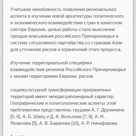
Учитывая неизбежность появления регионального
аспекта в изучении новой архитектуры политического
и экономического взаимодействия стран в азиатском
секторе Евразии,
целью
работы стало выяснение
трендов вписывания российского Причерноморья в
систему ситуативного партнёрства со странами Азии
для уточнения рисков и ограничений этого процесса.
Изучение территориальной специфики
взаимодействия регионов Российского Причерноморья
с иными территориями Евразии, рисков
социокультурной трансформации приграничных
территорий имеет междисциплинарный характер.
Географические и политологические аспекты этой
проблематики представлены трудами А. Г. Дружинина
[5; 6], А. Б. Швец и Д. А. Вольхина [7; 8], А. Н.
Яковлева [9], А. В. Баранова [10], А. Р. Никифорова