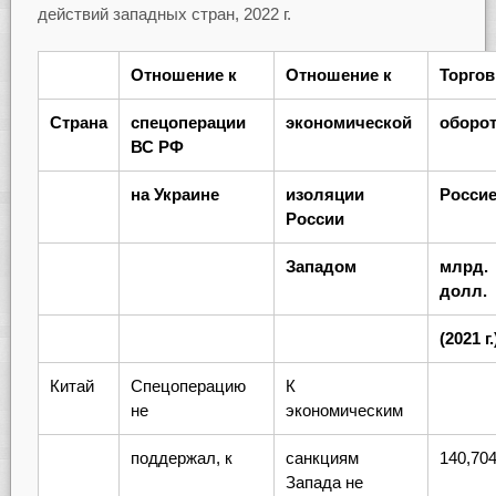
действий западных стран, 2022 г.
Отношение к
Отношение к
Торго
Страна
спецоперации
экономической
оборот
ВС РФ
на Украине
изоляции
Россие
России
Западом
млрд.
долл.
(2021 г.
Китай
Спецоперацию
К
не
экономическим
поддержал, к
санкциям
140,70
Запада не