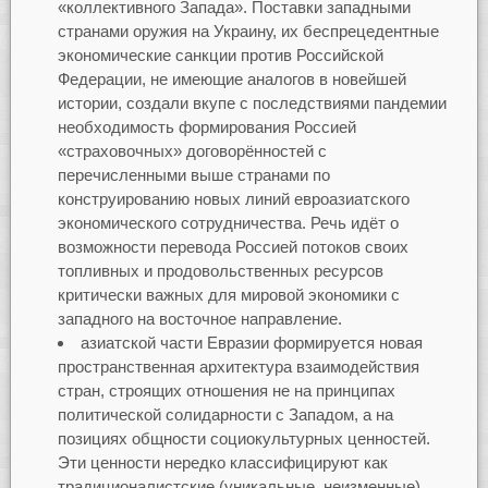
«коллективного Запада». Поставки западными
странами оружия на Украину, их беспрецедентные
экономические санкции против Российской
Федерации, не имеющие аналогов в новейшей
истории, создали вкупе с последствиями пандемии
необходимость формирования Россией
«страховочных» договорённостей с
перечисленными выше странами по
конструированию новых линий евроазиатского
экономического сотрудничества. Речь идёт о
возможности перевода Россией потоков своих
топливных и продовольственных ресурсов
критически важных для мировой экономики с
западного на восточное направление.
азиатской части Евразии формируется новая
пространственная архитектура взаимодействия
стран, строящих отношения не на принципах
политической солидарности с Западом, а на
позициях общности социокультурных ценностей.
Эти ценности нередко классифицируют как
традиционалистские (уникальные, неизменные).