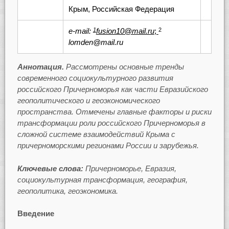
Крым, Российская Федерация
e-mail:
fusion10@mail.ru
;
1
2
lomden@mail.ru
Аннотация.
Рассмотрены основные тренды
современного социокультурного развития
российского Причерноморья как части Евразийского
геополитического и геоэкономического
пространства. Отмечены главные факторы и риски
трансформации роли российского Причерноморья в
сложной системе взаимодействий Крыма с
причерноморскими регионами России и зарубежья.
Ключевые слова:
Причерноморье, Евразия,
социокультурная трансформация, география,
геополитика, геоэкономика.
Введение