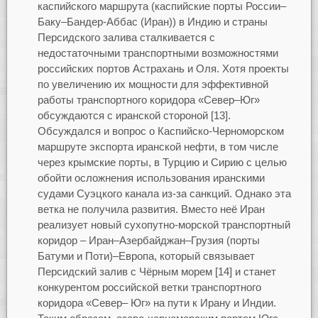
каспийского маршрута (каспийские порты России–
Баку–Бандер-Аббас (Иран)) в Индию и страны
Персидского залива сталкивается с
недостаточными транспортными возможностями
российских портов Астрахань и Оля. Хотя проекты
по увеличению их мощности для эффективной
работы транспортного коридора «Север–Юг»
обсуждаются с иранской стороной [13].
Обсуждался и вопрос о Каспийско-Черноморском
маршруте экспорта иранской нефти, в том числе
через крымские порты, в Турцию и Сирию с целью
обойти осложнения использования иранскими
судами Суэцкого канала из-за санкций. Однако эта
ветка не получила развития. Вместо неё Иран
реализует новый сухопутно-морской транспортный
коридор – Иран–Азербайджан–Грузия (порты
Батуми и Поти)–Европа, который связывает
Персидский залив с Чёрным морем [14] и станет
конкурентом российской ветки транспортного
коридора «Север– Юг» на пути к Ирану и Индии.