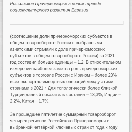
Российское Причерноморье в новом тренде
социокультурного развития Евразии
(соотношение доли причерноморских субъектов в
общем товарообороте России с выбранными
азиатскими странами к доле причерноморских
субъектов в общем товарообороте России) за 2021
год составил больше единицы – 1,2. В относительном
измерении наиболее заметна роль причерноморских
субъектов в торговле России с Ираном – более 23%
всех экспортно-импортных операций между этими
странами в 2021 г. Для топологически более близкой
Турции данный показатель составил – 13,3%, Индии –
2,2%, Китая – 1,7%.
За прошедшее пятилетие суммарный товарооборот
четырех регионов Российского Причерноморья с
выбранной четвёркой ключевых стран от года к году