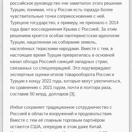
российское руководство «не заметило» этого решения
Турции, понимая, что у России есть гораздо более
чувствительные точки соприкосновения с ней.
Турецкое государство, к примеру, не признало с 2014
года факт воссоединения Крыма с Россией. За этим
решением кроется особая пантюркистская идеология
Турции, нацеленная на собирание земель,
населённых тюркскими народами. Вместе с тем, в
настоящее время Турция превратилась в основной
канал обхода Россией санкций западных стран,
связанных со спецоперацией. Это подтверждают
экспертные оценки итогов товарооборота России и
Турции к концу 2022 года, которые могут увеличиться,
по сравнению с 2021 годом, почти в полтора раза,
составив 50 млрд. долларов [3].
Индия
сохраняет традиционное сотрудничество с
Россией в области вооружений и продовольствия.
Вместе с тем её главным торговым партнёром
остаются США, опередив в этом даже Китай.