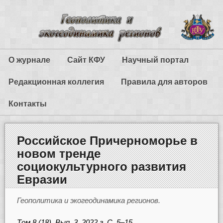
О журнале
Сайт КФУ
Научный портал
Редакционная коллегия
Правила для авторов
Контакты
Российское Причерноморье в
новом тренде
социокультурного развития
Евразии
Геополитика и экогеодинамика регионов.
Том 8 (18). Вып. 3. 2022 г. С. 5–15.