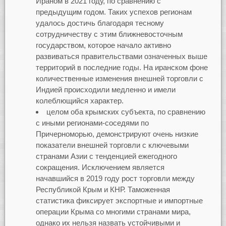
Ираном в 2021 году, по сравнению с
предыдущим годом. Таких успехов регионам
удалось достичь благодаря тесному
сотрудничеству с этим ближневосточным
государством, которое начало активно
развиваться правительствами означенных выше
территорий в последние годы. На иранском фоне
количественные изменения внешней торговли с
Индией происходили медленно и имели
колеблющийся характер.
целом оба крымских субъекта, по сравнению
с иными регионами-соседями по
Причерноморью, демонстрируют очень низкие
показатели внешней торговли с ключевыми
странами Азии с тенденцией ежегодного
сокращения. Исключением является
начавшийся в 2019 году рост торговли между
Республикой Крым и КНР. Таможенная
статистика фиксирует экспортные и импортные
операции Крыма со многими странами мира,
однако их нельзя назвать устойчивыми и