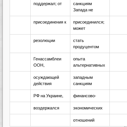
поддержал; от
санкциям
Запада не
присоединения к
присоединился;
может
резолюции
стать
продуцентом
Генассамблеи
опыта
ООН,
альтернативных
осуждающей
западным
действия
санкциям
РФ на Украине,
финансово-
воздержался
экономических
отношений