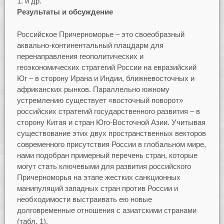
и др.
Результаты и обсуждение
Российское Причерноморье – это своеобразный
аквально-континентальный плацдарм для
перенаправления геополитических и
геоэкономических стратегий России на евразийский
Юг – в сторону Ирана и Индии, ближневосточных и
африканских рынков. Параллельно южному
устремлению существует «восточный поворот»
российских стратегий государственного развития – в
сторону Китая и стран Юго-Восточной Азии. Учитывая
существование этих двух пространственных векторов
современного присутствия России в глобальном мире,
нами подобран примерный перечень стран, которые
могут стать ключевыми для развития российского
Причерноморья на этапе жестких санкционных
манипуляций западных стран против России и
необходимости выстраивать ею новые
долговременные отношения с азиатскими странами
(табл. 1).