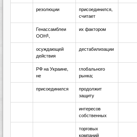
резолюции
присоединился,
считает
Генассамблеи
их фактором
ООН
,
1
осуждающей
дестабилизации
действия
РФ на Украине,
глобального
не
рынка;
присоединился
продолжит
защиту
интересов
собственных
торговых
компаний