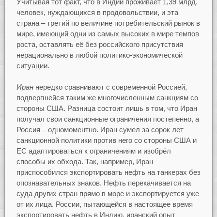
Учитывая тот факт, что в Индии проживает 1,39 млрд.
человек, нуждающихся в продовольствии, и эта
страна – третий по величине потребительский рынок в
мире, имеющий одни из самых высоких в мире темпов
роста, оставлять её без российского присутствия
нерационально в любой политико-экономической
ситуации.
Иран
нередко сравнивают с современной Россией,
подвергшейся таким же многочисленным санкциям со
стороны США. Разница состоит лишь в том, что Иран
получал свои санкционные ограничения постепенно, а
Россия – одномоментно. Иран сумел за сорок лет
санкционной политики против него со стороны США и
ЕС адаптироваться к ограничениям и изобрёл
способы их обхода. Так, например, Иран
приспособился экспортировать нефть на танкерах без
опознавательных знаков. Нефть перекачивается на
суда других стран прямо в море и экспортируется уже
от их лица. России, пытающейся в настоящее время
экспортировать нефть в Индию, иранский опыт