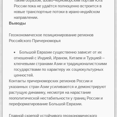
Таким образом, азово-черноморским портам Юга
России пока не удаётся полноценно встроится в
новые транспортные потоки в ирано-индийском
направлении.
Выводы
Геоэкономическое позиционирование регионов
Российского Причерноморья
Большой Евразии существенно зависит от их
отношений с Индией, Ираном, Китаем и Турцией –
ключевыми странами Азии и традиционалистскими
государствами по характеру их социокультурных
ценностей.
Контакты причерноморских регионов России и
указанных стран Азии усиливаются и демонстрируют
растущую динамику, несмотря на нарастание
геополитической нестабильности у границ России и
переформатирование Большой Евразии.
Главной скрепой устойчивого геоэкономического