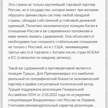
Эта страна не только крупнейший торговый партнер
России, но и государство, которое может при желании
обрушить финансовую систему любой западной
страны, обладая собственной устойчивой денежной
единицей. Политико-экономическую позицию Китая в
отношении России и её современного положения в
мире можно назвать сдержанной. Она объясняется
необходимостью сохранять стабильными отношения
не только с Россией, но и с США, занимающими
третье место в торговле с Китаем после стран АСЕАН
и ЕС (совокупно по каждому региону).
Такой же сдержанной и противоречивой является
позиция
Турции
. Для Причерноморья это наиболее
реальный по географической близости экономический
партнёр и крайне ситуативный политический актор.
Турция поддержала резолюцию Генеральной
Ассамблеи ООН от 2.03.2022 года по осуждению
спецоперации Вооруженных сил России на Украине.
Учитывая рекомендательный характер резолюции,