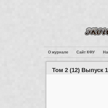
О журнале
Сайт КФУ
На
Том 2 (12) Выпуск 1,