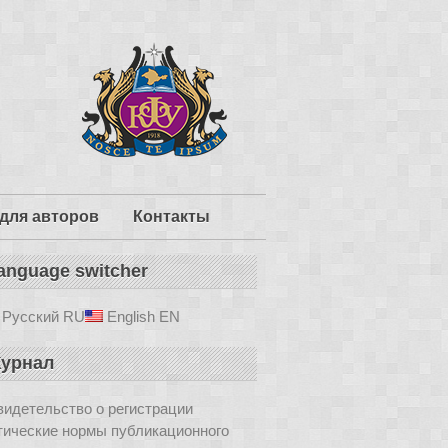
для авторов
Контакты
anguage switcher
Русский
RU
English
EN
урнал
идетельство о регистрации
тические нормы публикационного