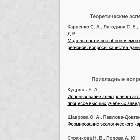
Теоретические асп
Карпенко С. А., Лагодина С. Е.
Д.В.
Модель постоянно обновляемого
регионов: вопросы качества дан
Прикладные вопро
Кудрянь Е. А.
Использование электронного атл
процессе высших учебных завед
Шаврова О. А., Павлова-Довган
Формирование экологического ка
Страчкова Н. В., Попова А. Ю.