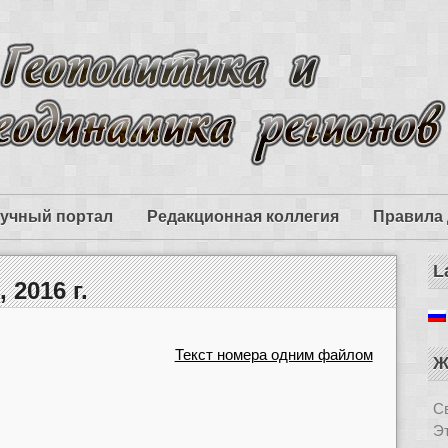
учный портал
Редакционная коллегия
Правила 
L
 2016 г.
Текст номера одним файлом
Ж
Св
Э