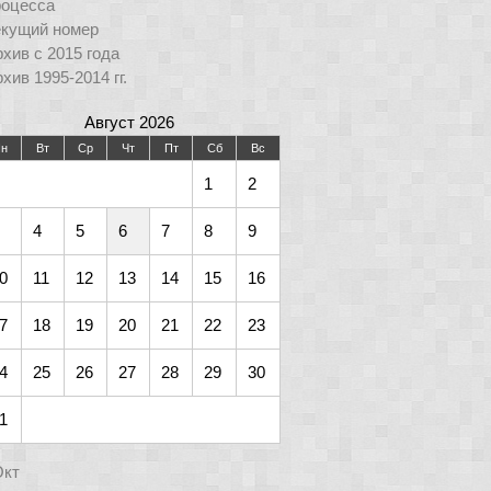
роцесса
екущий номер
хив с 2015 года
хив 1995-2014 гг.
Август 2026
н
Вт
Ср
Чт
Пт
Сб
Вс
1
2
4
5
6
7
8
9
0
11
12
13
14
15
16
7
18
19
20
21
22
23
4
25
26
27
28
29
30
1
Окт