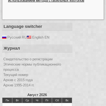
использованием метода стабильных изотопов
Language switcher
Русский
RU
English
EN
Журнал
Свидетельство о регистрации
Этические нормы публикационного
процесса
Текущий номер
Архив с 2015 года
Архив 1995-2014 гг.
Август 2026
Пн
Вт
Ср
Чт
Пт
Сб
Вс