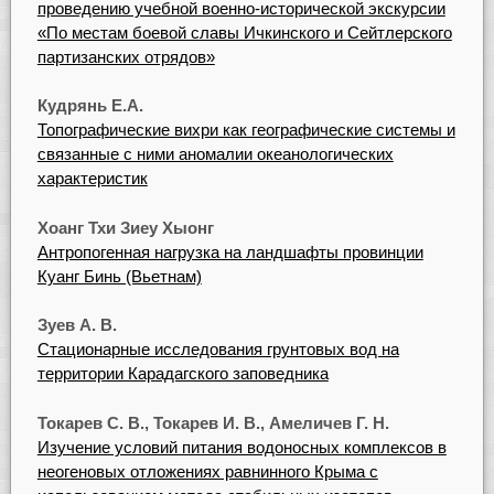
проведению учебной военно-исторической экскурсии
«По местам боевой славы Ичкинского и Сейтлерского
партизанских отрядов»
Кудрянь Е.А.
Топографические вихри как географические системы и
связанные с ними аномалии океанологических
характеристик
Хоанг Тхи Зиеу Хыонг
Антропогенная нагрузка на ландшафты провинции
Куанг Бинь (Вьетнам)
Зуев А. В.
Стационарные исследования грунтовых вод на
территории Карадагского заповедника
Токарев С. В., Токарев И. В., Амеличев Г. Н.
Изучение условий питания водоносных комплексов в
неогеновых отложениях равнинного Крыма с