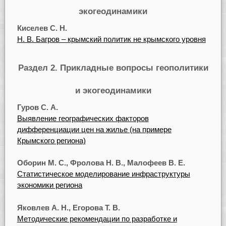
экогеодинамики
Киселев С. Н.
Н. В. Багров – крымский политик не крымского уровня
Раздел 2. Прикладные вопросы геополитики
и экогеодинамики
Гуров С. А.
Выявление географических факторов
дифференциации цен на жилье (на примере
Крымского региона)
Оборин М. С., Фролова Н. В., Малофеев В. Е.
Статистическое моделирование инфраструктуры
экономики региона
Яковлев А. Н., Егорова Т. В.
Методические рекомендации по разработке и