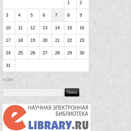
1
2
3
4
5
6
7
8
9
10
11
12
13
14
15
16
17
18
19
20
21
22
23
24
25
26
27
28
29
30
31
« Окт