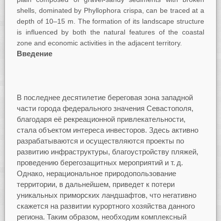
shells, dominated by Phyllophora crispa, can be traced at a
depth of 10–15 m. The formation of its landscape structure
is influenced by both the natural features of the coastal
zone and economic activities in the adjacent territory.
Введение
В последнее десятилетие береговая зона западной
части города федерального значения Севастополя,
благодаря её рекреационной привлекательности,
стала объектом интереса инвесторов. Здесь активно
разрабатываются и осуществляются проекты по
развитию инфраструктуры, благоустройству пляжей,
проведению берегозащитных мероприятий и т. д.
Однако, нерациональное природопользование
территории, в дальнейшем, приведет к потери
уникальных приморских ландшафтов, что негативно
скажется на развитии курортного хозяйства данного
региона. Таким образом, необходим комплексный