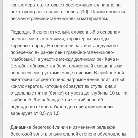
конгломератов, которые прослеживаются на дне на
некотором расстоянии от берега [10]. Пляжи сложены
песчано-гравийно-галечниковым материалом.
Подводный склон отмелый, сложенный в основном
песчаными отложениями, характерны выходы
коренных пород. На большей части исследуемого
побережья выражен бенч гравийно-галечниково-
глыбовый. На участке между долинами рек Кача и
Бельбек обнажается бенч, сложенный смещенными
оползневыми грунтами, чаще глинами. В прибрежной
акватории сосредоточено нагромождение плит и глыб
конгломератов, которые образуют выступы дна и
отдельные пятна (банки) от уреза до глубины 10 м. На
глубине 5–6 м наблюдается четкий перегиб
подводного склона. Уклон дна прибрежной зоны
варьирует от 0,5 до 1,5.
Динамика береговой линии и изменения рельефа
береговой зоны в значительной степени обусловлены