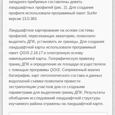
западного прибрежья составлены девять
ландшафтных профилей (рис. 2). Для создания
профиля использовали программный пакет
Surfer
версии 13.0.383.
Ландшафтное картирование на основе системы
профилей, пересекающих акваторию, позволило
выделить ДПК, установить их границы. Для создания
ландшафтной карты использовали программный
пакет
QGIS 2.18.17
и электронную основу
навигационной карты. Географическую привязку
границ ДПК и определение их площади осуществляли
с помощью программы
QGIS
. Сопряженный анализ
батиграфии, карт литологического состава и данных
водолазной съёмки позволили провести
экстраполяцию участков дна со сходными
параметрами для выделения границ ДПК. Результаты
обобщения исследований ландшафтной структуры
изучаемого района отражены на ландшафтной карте.