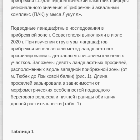
прибрежья создан гидрологический памятник природы
регионального значения «Прибрежный аквальный
комплекс (ПАК) у мыса Лукулл».
Подводные ландшафтные исследования в
прибрежной зоне г. Севастополя выполняли в июле
2020 г. При изучении структуры ландшафтов
прибрежья использовали метод ландшафтного
профилирования с детальным описанием ключевых
участков. Заложены девять ландшафтных профилей,
расположенных вдоль западной прибрежной зоны (от
м. Тюбек до Языковой балки) (рис. 1). Длина
профилей варьировала в зависимости от
морфометрических особенностей подводного
берегового рельефа и нижней границы обитания
донной растительности (табл. 1).
Таблица 1