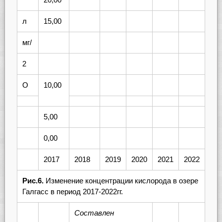
л
15,00
мг/
2
O
10,00
5,00
0,00
2017
2018
2019
2020
2021
2022
Рис.6.
Изменение концентрации кислорода в озере
Галгасс в период 2017-2022гг.
Составлен