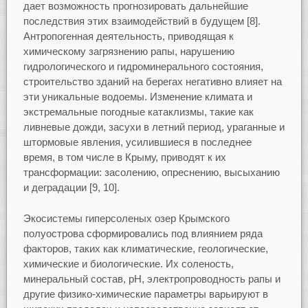
дает возможность прогнозировать дальнейшие
последствия этих взаимодействий в будущем [8].
Антропогенная деятельность, приводящая к
химическому загрязнению рапы, нарушению
гидрологического и гидроминерального состояния,
строительство зданий на берегах негативно влияет на
эти уникальные водоемы. Изменение климата и
экстремальные погодные катаклизмы, такие как
ливневые дожди, засухи в летний период, ураганные и
штормовые явления, усилившиеся в последнее
время, в том числе в Крыму, приводят к их
трансформации: засолению, опреснению, высыханию
и деградации [9, 10].
Экосистемы гиперсоленых озер Крымского
полуострова сформировались под влиянием ряда
факторов, таких как климатические, геологические,
химические и биологические. Их соленость,
минеральный состав, pH, электропроводность рапы и
другие физико-химические параметры варьируют в