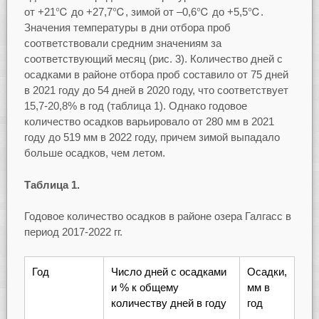
от +21℃ до +27,7℃, зимой от –0,6℃ до +5,5℃.
Значения температуры в дни отбора проб
соответствовали средним значениям за
соответствующий месяц (рис. 3). Количество дней с
осадками в районе отбора проб составило от 75 дней
в 2021 году до 54 дней в 2020 году, что соответствует
15,7-20,8% в год (таблица 1). Однако годовое
количество осадков варьировало от 280 мм в 2021
году до 519 мм в 2022 году, причем зимой выпадало
больше осадков, чем летом.
Таблица 1.
Годовое количество осадков в районе озера Галгасс в
период 2017-2022 гг.
Год
Число дней с осадками
Осадки,
и % к общему
мм в
количеству дней в году
год