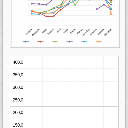
400,0
350,0
300,0
250,0
200,0
150,0