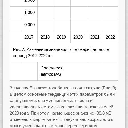
2,000
1,000
0,000
2017
2018
2019
2020
2021
2022
Рис.7
. Изменение значений рН в озере Галгасс в
период 2017-2022гг.
Составлен
авторами
Значения Eh также колебались неоднозначно (Рис. 8).
В целом основные тенденции этих параметров были
следующими: они уменьшались к весне и
увеличивались летом, за исключением показателей
2020 года. При этом наименьшее значение -88,8 мВ
отмечено в марте, затем Eh неуклонно возрастало к
маю и уменьшалось в июне перед периодом