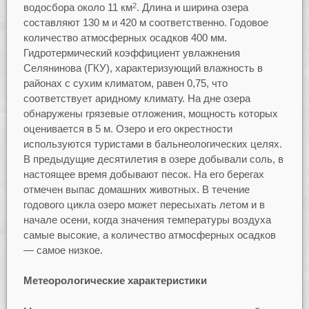
водосбора около 11 км
. Длина и ширина озера
2
составляют 130 м и 420 м соответственно. Годовое
количество атмосферных осадков 400 мм.
Гидротермический коэффициент увлажнения
Селянинова (ГКУ), характеризующий влажность в
районах с сухим климатом, равен 0,75, что
соответствует аридному климату. На дне озера
обнаружены грязевые отложения, мощность которых
оценивается в 5 м. Озеро и его окрестности
используются туристами в бальнеологических целях.
В предыдущие десятилетия в озере добывали соль, в
настоящее время добывают песок. На его берегах
отмечен выпас домашних животных. В течение
годового цикла озеро может пересыхать летом и в
начале осени, когда значения температуры воздуха
самые высокие, а количество атмосферных осадков
— самое низкое.
Метеорологические характеристики