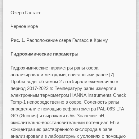
Озеро Галгасс
Черное море
Рис. 1
. Расположение озера Галгасс в Крыму
Гидрохимические параметры
Гидрохимические параметры рапы озера
анализировали методами, описанными ранее [7].
Пробы воды объемом 2 л отбирали ежемесячно в
период 2017-2022 гг. Температуру рапы измеряли
электронным термометром HANNA Instruments Check
Temp-1 непосредственно в озере. Соленость рапы
определяли с помощью рефрактометра PAL-06S LTA
GO (Япония) и выражали в ‰. Значение pH,
окислительно-восстановительный потенциал Eh и
концентрацию растворенного кислорода в рапе
анализировали в лабораторных условиях с помощью