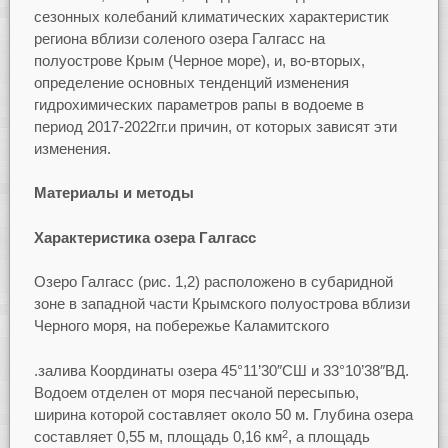
сезонных колебаний климатических характеристик
региона вблизи соленого озера Галгасс на
полуострове Крым (Черное море), и, во-вторых,
определение основных тенденций изменения
гидрохимических параметров рапы в водоеме в
период 2017-2022гг.и причин, от которых зависят эти
изменения.
Материалы и методы
Характеристика озера Галгасс
Озеро Галгасс (рис. 1,2) расположено в субаридной
зоне в западной части Крымского полуострова вблизи
Черного моря, на побережье Каламитского
.залива Координаты озера 45°11’30″СШ и 33°10’38″ВД.
Водоем отделен от моря песчаной пересыпью,
ширина которой составляет около 50 м. Глубина озера
составляет 0,55 м, площадь 0,16 км
, а площадь
2