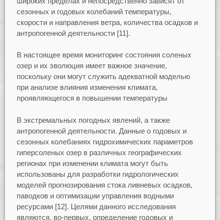
широких пределах и непосредственно зависят от
сезонных и годовых колебаний температуры,
скорости и направления ветра, количества осадков и
антропогенной деятельности [11].
В настоящее время мониторинг состояния соленых
озер и их эволюция имеет важное значение,
поскольку они могут служить адекватной моделью
при анализе влияния изменения климата,
проявляющегося в повышении температуры
В экстремальных погодных явлений, а также
антропогенной деятельности. Данные о годовых и
сезонных колебаниях гидрохимических параметров
гиперсоленых озер в различных географических
регионах при изменении климата могут быть
использованы для разработки гидрологических
моделей прогнозирования стока ливневых осадков,
паводков и оптимизации управления водными
ресурсами [12]. Целями данного исследования
являются, во-первых, определение годовых и