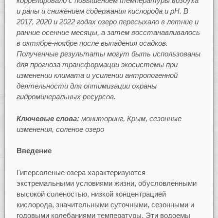
коррелировало с повышением температуры воздуха
и рапы и снижением содержания кислорода и pH. В
2017, 2020 и 2022 годах озеро пересыхало в летние и
ранние осенние месяцы, а затем восстанавливалось
в октябре-ноябре после выпадения осадков.
Полученные результаты могут быть использованы
для прогноза трансформации экосистемы при
изменении климата и усилении антропогенной
деятельности для оптимизации охраны
гидроминеральных ресурсов.
Ключевые слова:
мониторинг, Крым, сезонные
изменения, соленое озеро
Введение
Гиперсоленые озера характеризуются
экстремальными условиями жизни, обусловленными
высокой соленостью, низкой концентрацией
кислорода, значительными суточными, сезонными и
годовыми колебаниями температуры. Эти водоемы