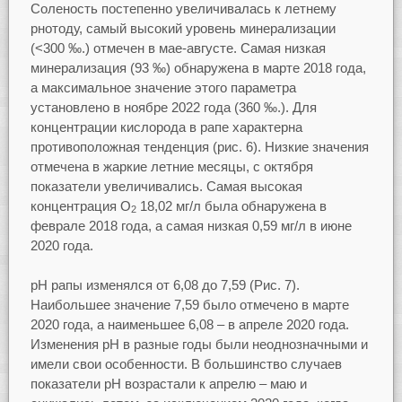
Соленость постепенно увеличивалась к летнему
рнотоду, самый высокий уровень минерализации
(<300 ‰.) отмечен в мае-августе. Самая низкая
минерализация (93 ‰) обнаружена в марте 2018 года,
а максимальное значение этого параметра
установлено в ноябре 2022 года (360 ‰.). Для
концентрации кислорода в рапе характерна
противоположная тенденция (рис. 6). Низкие значения
отмечена в жаркие летние месяцы, с октября
показатели увеличивались. Самая высокая
концентрация O
18,02 мг/л была обнаружена в
2
феврале 2018 года, а самая низкая 0,59 мг/л в июне
2020 года.
pH рапы изменялся от 6,08 до 7,59 (Рис. 7).
Наибольшее значение 7,59 было отмечено в марте
2020 года, а наименьшее 6,08 – в апреле 2020 года.
Изменения pH в разные годы были неоднозначными и
имели свои особенности. В большинство случаев
показатели pH возрастали к апрелю – маю и