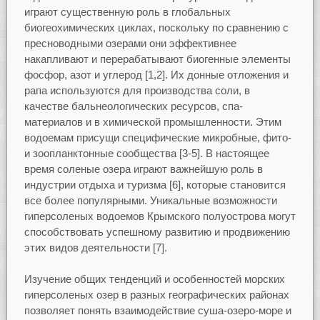
играют существенную роль в глобальных
биогеохимических циклах, поскольку по сравнению с
пресноводными озерами они эффективнее
накапливают и перерабатывают биогенные элементы
фосфор, азот и углерод [1,2]. Их донные отложения и
рапа используются для производства соли, в
качестве бальнеологических ресурсов, спа-
материалов и в химической промышленности. Этим
водоемам присущи специфические микробные, фито-
и зоопланктонные сообщества [3-5]. В настоящее
время соленые озера играют важнейшую роль в
индустрии отдыха и туризма [6], которые становится
все более популярными. Уникальные возможности
гиперсоленых водоемов Крымского полуострова могут
способствовать успешному развитию и продвижению
этих видов деятельности [7].
Изучение общих тенденций и особенностей морских
гиперсоленых озер в разных географических районах
позволяет понять взаимодействие суша-озеро-море и