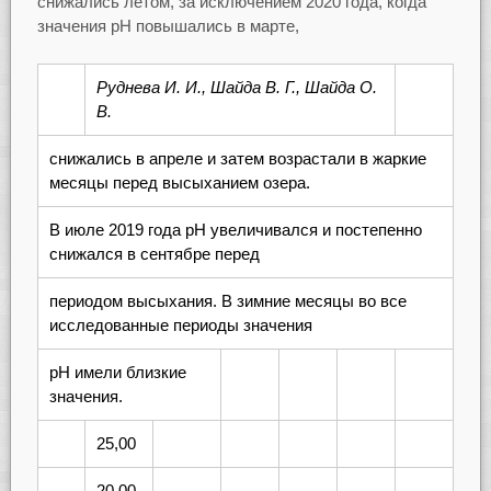
снижались летом, за исключением 2020 года, когда
значения pH повышались в марте,
Руднева И. И., Шайда В. Г., Шайда О.
В.
снижались в апреле и затем возрастали в жаркие
месяцы перед высыханием озера.
В июле 2019 года pH увеличивался и постепенно
снижался в сентябре перед
периодом высыхания. В зимние месяцы во все
исследованные периоды значения
pH имели близкие
значения.
25,00
20,00