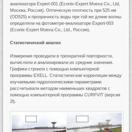
анализатора Expert-001 (Econix-Expert Moexa Co., Ltd,
Москва, Россия). Оптическую плотность при 525 нм
(OD525) и прозрачность воды при той же длине волны
определяли на фотометре-анализаторе Expert-003
(Econix-Expert Moexa Co., Ltd., Россия).
Статистический анализ
Измерения проводили в трехкратной повторности,
вычисляли и анализировали их средние значения.
Графики строили с помощью компьютерной
программы EXELL. Статистические корреляции между
изучаемыми гидрологическими параметрами
рассчитывали методом наименьших квадратов с
помощью компьютерной программы CURFVIT (версия
2l).