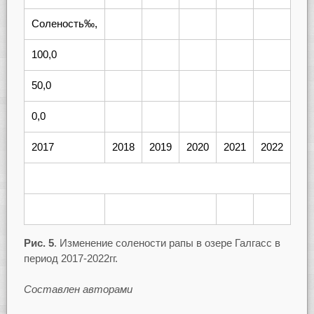
Соленость‰,
100,0
50,0
0,0
2017
2018
2019
2020
2021
2022
Рис. 5
. Изменение солености рапы в озере Галгасс в
период 2017-2022гг.
Составлен авторами