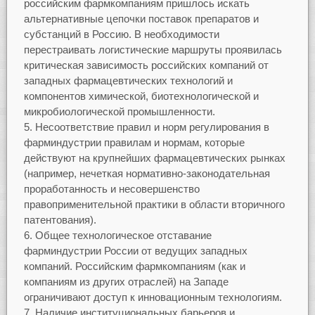
российским фармкомпаниям пришлось искать
альтернативные цепочки поставок препаратов и
субстанций в Россию. В необходимости
перестраивать логистические маршруты проявилась
критическая зависимость российских компаний от
западных фармацевтических технологий и
компонентов химической, биотехнологической и
микробиологической промышленности.
Несоответствие правил и норм регулирования в
фарминдустрии правилам и нормам, которые
действуют на крупнейших фармацевтических рынках
(например, нечеткая нормативно-законодательная
проработанность и несовершенство
правоприменительной практики в области вторичного
патентования).
Общее технологическое отставание
фарминдустрии России от ведущих западных
компаний. Российским фармкомпаниям (как и
компаниям из других отраслей) на Западе
ограничивают доступ к инновационным технологиям.
Наличие институциональных барьеров и