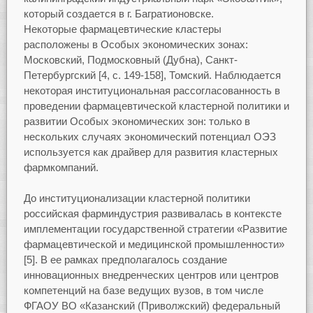
который создается в г. Багратионовске.
Некоторые фармацевтические кластеры
расположены в Особых экономических зонах:
Московский, Подмосковный (Дубна), Санкт-
Петербургский [4, с. 149-158], Томский. Наблюдается
некоторая институциональная рассогласованность в
проведении фармацевтической кластерной политики и
развитии Особых экономических зон: только в
нескольких случаях экономический потенциал ОЭЗ
используется как драйвер для развития кластерных
фармкомпаний.
До институционализации кластерной политики
российская фарминдустрия развивалась в контексте
имплементации государственной стратегии «Развитие
фармацевтической и медицинской промышленности»
[5]. В ее рамках предполагалось создание
инновационных внедренческих центров или центров
компетенций на базе ведущих вузов, в том числе
ФГАОУ ВО «Казанский (Приволжский) федеральный