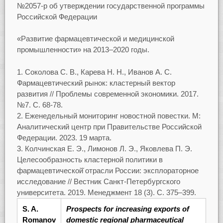
№2057-р об утверждении государственной программы
Российской Федерации
«Развитие фармацевтической и медицинской
промышленности» на 2013–2020 годы.
Соколова С. В., Карева Н. Н., Иванов А. С.
Фармацевтический рынок: кластерный вектор
развития // Проблемы современной экономики. 2017.
№7. С. 68-78.
Еженедельный мониторинг новостной повестки. М:
Аналитический центр при Правительстве Российской
Федерации. 2023. 19 марта.
Колчинская Е. Э., Лимонов Л. Э., Яковлева П. Э.
Целесообразность кластерной политики в
фармацевтической̆ отрасли России: эксплораторное
исследование // Вестник Санкт-Петербургского
университета. 2019. Менеджмент 18 (3). С. 375–399.
S. A.
Prospects for increasing exports of
Romanov
domestic
regional pharmaceutical