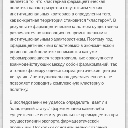
является то, что кластерная фармацевтическая
политика характеризуется отсутствием четких
институциональных критериев в определении того,
как конкретная территория становится “кластером”. В
результате фармацевтические кластеры существенно
различаются по инновационно-промышленным и
институциональным характеристикам. Поэтому под
«фармацевтическими кластерами» в экономической
региональной политике понимаются как уже
сформировавшиеся территориальные совокупности
взаимодействующих между собой фармкомпаний, так
и только формирующиеся фармацевтические центры
«с нуля». Институциональная двусмысленность не
позволяет проводить комплексную кластерную
политику.
В исследовании не удалось определить, дает ли
“кластерный статус” фармкомпании какие-либо
существенные институциональные преимущества при
осуществлении экспорта фармацевтической
продукции. Поскольку основной целью создания