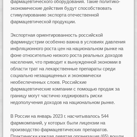
фармацевтического оборудования. Такие политико-
экономические действия будут способствовать
стимулированию экспорта отечественной
фармацевтической продукции.
Экспортная ориентированность российской
фарминдустрии особенно важна в условиях давления
инфляционного роста цен на национальном рынке на
фоне относительно низкого роста реальных доходов
населения, что приводит к вынужденной экономии в
области трат на лекарственные препараты среди
социально незащищенных и экономически
необеспеченных слоев. Российские
фармацевтические компании с помощью продаж за
границу могут частично хеджировать риски
недополучения доходов на национальном рынке.
В России на январь 2023 г. насчитывалось 544
фармкомпаний, у которых были лицензии на
производство фармацевтических препаратов.
Практически каждая девятая организация (65) вошли