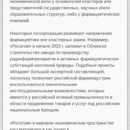
экономической воли у основателей кластеров или
представителей государственных, научных и/или
образовательных структур, либо у фармацевтических
компаний.
Некоторые госкорпорации развивают направления
фармацевтики вне кластерных рамок. Например,
«Росатом» в начале 2023 г. заложил в Обнинске
строительство завода по производству
радиофармпрепаратов и активных фармацевтических
субстанций изотопной природы. Подобные проекты
обладают большой экспортной составляющей,
поскольку позволяют российской фарминдустрии
воспользоваться значительными
институциональными возможностями, которые
имеются у российской атомной промышленности в
области продвижения товаров и услуг под российским
национальным брендом.
«Росатом» в мировом экономическом пространстве
рассматривается как лидер в