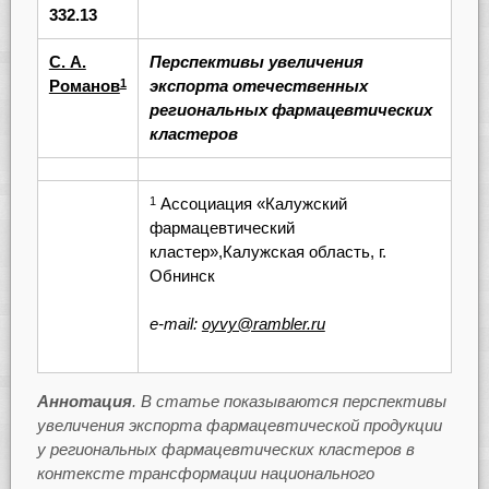
332.13
С. А.
Перспективы увеличения
Романов
экспорта отечественных
1
региональных фармацевтических
кластеров
Ассоциация «Калужский
1
фармацевтический
кластер»,Калужская область, г.
Обнинск
e-mail:
oyvy@rambler.ru
Аннотация
. В статье показываются перспективы
увеличения экспорта фармацевтической продукции
у региональных фармацевтических кластеров в
контексте трансформации национального