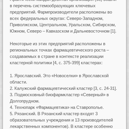
в перечень системообразующих ключевых
предприятий. Фармпроизводители расположены во
всех федеральных округах: Северо-Западном,
Приволжском, Центральном, Уральском, Сибирском,
Южном, Северо – Кавказском и Дальневосточном [1].
Некоторые из этих предприятий расположены в
региональных точках фармацевтического роста –
создаваемых в стране в контексте реализации
кластерной политики [4, с. 375-399] кластерах:
Ярославский. Это «Новоселки» в Ярославской
области.
Калужский фармацевтический кластер [3, с. 24-31].
Подмосковный биофармкластер «Северный» в
Долгопрудном.
Технопарк «Фармацевтика» на Ставрополье.
Рязанский. В Рязанский кластер входят 3
образовательных учреждения и 13 производителей
лекарственных компонентов). В кластере особенно