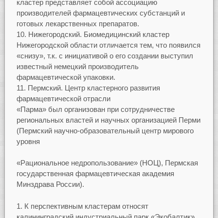
кластер представляет собой ассоциацию
производителей фармацевтических субстанций и
готовых лекарственных препаратов.
Нижегородский. Биомедицинский кластер
Нижегородской области отличается тем, что появился
«снизу», т.к. с инициативой о его создании выступил
известный немецкий производитель
фармацевтической упаковки.
Пермский. Центр кластерного развития
фармацевтической отрасли
«Парма» был организован при сотрудничестве
региональных властей и научных организацией Перми
(Пермский научно-образовательный центр мирового
уровня
«Рациональное недропользование» (НОЦ), Пермская
государственная фармацевтическая академия
Минздрава России).
К перспективным кластерам относят
калининградский индустриальный парк «Экобалтик»,