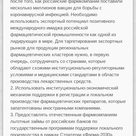
после того, как российские фармкомпании поставили
несколько миллионов вакцин для борьбы с
коронавирусной инфекцией. Необходимо
использовать экспортный потенциал позитивного
международного имиджа российской
фармацевтической промышленности как одной из
лидирующих в мире. Для таргетирования экспортных
рынков для продукции региональных
фармацевтических кластеров нужно, в первую
очередь, сотрудничать со странами, которые
обладают схожими институционально-регуляторными
условиями и медицинскими стандартами в области
производства лекарственных средств.
Использовать институционально-экономический
механизм поддержки в регистрации и локальном
производстве фармацевтических препаратов, которые
запатентованы иностранными компаниями.
Предоставлять отечественным фармкомпаниям
льготные займы от российских банков по
государственным программам поддержки локального
производства в рамках Стратегии «Фарма-2030».