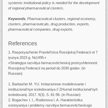
systemic institutional policy is needed for the development
of regional pharmaceutical clusters.
Keywords.
Pharmaceutical clusters, regional economy,
clusters, pharmaceuticals, drug production, exports,
pharmaceutical companies, drug exports.
References
Rasporyazhenie Pravitel’stva Rossijskoj Federacii ot 7
iyunya 2023 g. №1495-r
«Strategiya razvitiya farmacevticheskoj promyshlennosti
Rossijskoj Federacii na period do 2030 goda». (in
Russian)
Barbashin M. YU. Imitacionnoe modelirovanie i
institucional’nye issledovaniya // ZHurnal institucional’nyh
issledovanij. 2017. 9(3). S. 81-96. (in Russian)
Bogachev I. I., Rodionova I. A. Harakteristika
sostoyaniya i problemy razvitiya farmacevticheskogo