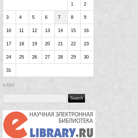
1
2
3
4
5
6
7
8
9
10
11
12
13
14
15
16
17
18
19
20
21
22
23
24
25
26
27
28
29
30
31
« Oct