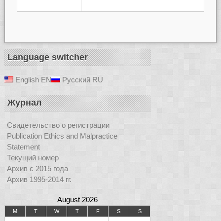
Language switcher
English
EN
Русский
RU
Журнал
Свидетельство о регистрации
Publication Ethics and Malpractice
Statement
Текущий номер
Архив с 2015 года
Архив 1995-2014 гг.
August 2026
M
T
W
T
F
S
S