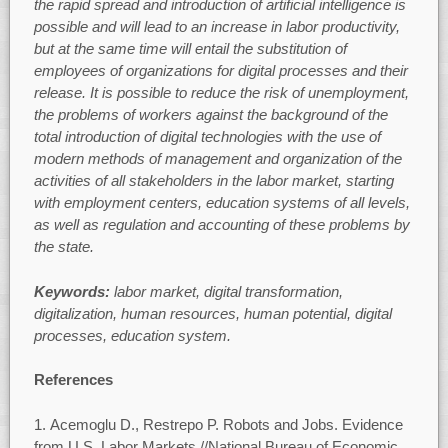
the rapid spread and introduction of artificial intelligence is
possible and will lead to an increase in labor productivity,
but at the same time will entail the substitution of
employees of organizations for digital processes and their
release. It is possible to reduce the risk of unemployment,
the problems of workers against the background of the
total introduction of digital technologies with the use of
modern methods of management and organization of the
activities of all stakeholders in the labor market, starting
with employment centers, education systems of all levels,
as well as regulation and accounting of these problems by
the state.
Keywords:
labor market, digital transformation,
digitalization, human resources, human potential, digital
processes, education system.
References
Acemoglu D., Restrepo P. Robots and Jobs. Evidence
from U.S. Labor Markets //National Bureau of Economic