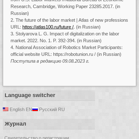
Research, Cambridge, Working Paper 23285.2017. (in
Russian)
The future of the labor market | Atlas of new professions
URL:
https://atlas100.ru/future /
. (in Russian)
Stolyarova L. G. Impact of digitalization on the labor
market. 2022. No. 1. P. 392-394. (in Russian)
National Association of Robotics Market Participants:
official website URL: https://robotunion.ru / (in Russian)
Поступила в редакцию 09.08.2023 г.
Language switcher
English
EN
Русский
RU
Журнал
Свидетельство о регистрации