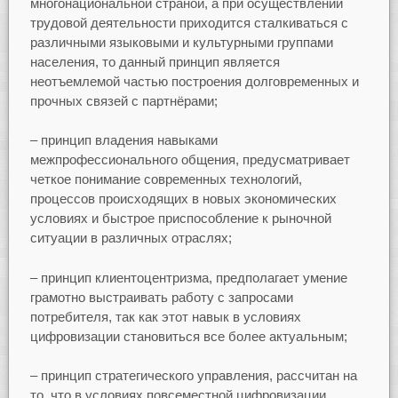
многонациональной страной, а при осуществлении
трудовой деятельности приходится сталкиваться с
различными языковыми и культурными группами
населения, то данный принцип является
неотъемлемой частью построения долговременных и
прочных связей с партнёрами;
– принцип владения навыками
межпрофессионального общения, предусматривает
четкое понимание современных технологий,
процессов происходящих в новых экономических
условиях и быстрое приспособление к рыночной
ситуации в различных отраслях;
– принцип клиентоцентризма, предполагает умение
грамотно выстраивать работу с запросами
потребителя, так как этот навык в условиях
цифровизации становиться все более актуальным;
– принцип стратегического управления, рассчитан на
то, что в условиях повсеместной цифровизации