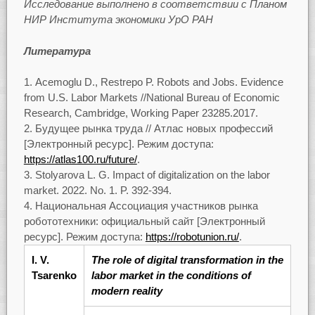
Исследование выполнено в соответствии с Планом
НИР Института экономики УрО РАН
Литература
Acemoglu D., Restrepo P. Robots and Jobs. Evidence
from U.S. Labor Markets //National Bureau of Economic
Research, Cambridge, Working Paper 23285.2017.
Будущее рынка труда // Атлас новых профессий
[Электронный ресурс]. Режим доступа:
https://atlas100.ru/future/
.
Stolyarova L. G. Impact of digitalization on the labor
market. 2022. No. 1. P. 392-394.
Национальная Ассоциация участников рынка
робототехники: официальный сайт [Электронный
ресурс]. Режим доступа:
https://robotunion.ru/
.
I. V.
The role of digital transformation in the
Tsarenko
labor market in the conditions of
modern reality