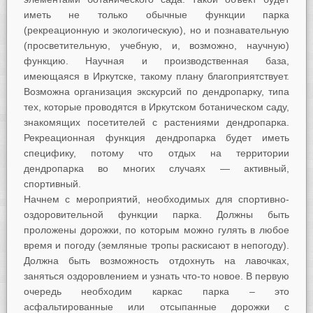
иметь не только обычные функции парка
(рекреационную и экологическую), но и познавательную
(просветительную, учебную, и, возможно, научную)
функцию. Научная и производственная база,
имеющаяся в Иркутске, такому плану благоприятствует.
Возможна организация экскурсий по дендропарку, типа
тех, которые проводятся в Иркутском ботаническом саду,
знакомящих посетителей с растениями дендропарка.
Рекреационная функция дендропарка будет иметь
специфику, потому что отдых на территории
дендропарка во многих случаях — активный,
спортивный.
Начнем с мероприятий, необходимых для спортивно-
оздоровительной функции парка. Должны быть
проложены дорожки, по которым можно гулять в любое
время и погоду (земляные тропы раскисают в непогоду).
Должна быть возможность отдохнуть на лавочках,
заняться оздоровлением и узнать что-то новое. В первую
очередь необходим каркас парка – это
асфальтированные или отсыпанные дорожки с