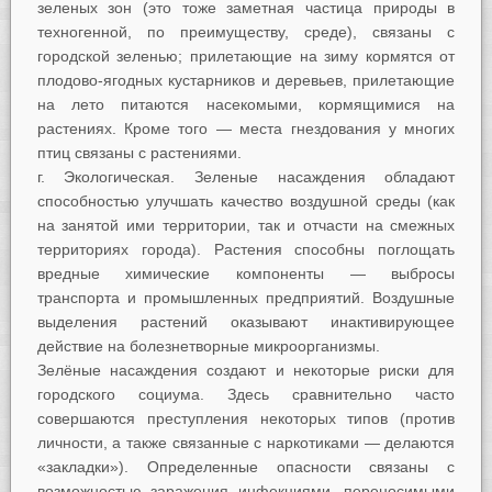
зеленых зон (это тоже заметная частица природы в
техногенной, по преимуществу, среде), связаны с
городской зеленью; прилетающие на зиму кормятся от
плодово-ягодных кустарников и деревьев, прилетающие
на лето питаются насекомыми, кормящимися на
растениях. Кроме того — места гнездования у многих
птиц связаны с растениями.
г. Экологическая. Зеленые насаждения обладают
способностью улучшать качество воздушной среды (как
на занятой ими территории, так и отчасти на смежных
территориях города). Растения способны поглощать
вредные химические компоненты — выбросы
транспорта и промышленных предприятий. Воздушные
выделения растений оказывают инактивирующее
действие на болезнетворные микроорганизмы.
Зелёные насаждения создают и некоторые риски для
городского социума. Здесь сравнительно часто
совершаются преступления некоторых типов (против
личности, а также связанные с наркотиками — делаются
«закладки»). Определенные опасности связаны с
возможностью заражения инфекциями, переносимыми