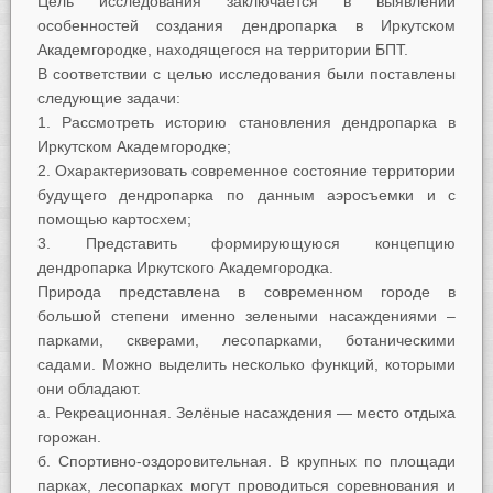
Цель исследования заключается в выявлении
особенностей создания дендропарка в Иркутском
Академгородке, находящегося на территории БПТ.
В соответствии с целью исследования
были поставлены
следующие
задачи:
Рассмотреть историю становления дендропарка в
Иркутском Академгородке;
Охарактеризовать современное состояние территории
будущего дендропарка по данным аэросъемки и с
помощью картосхем;
Представить формирующуюся концепцию
дендропарка Иркутского Академгородка.
Природа представлена в современном городе в
большой степени именно зелеными насаждениями –
парками, скверами, лесопарками, ботаническими
садами. Можно выделить несколько функций, которыми
они обладают.
а. Рекреационная. Зелёные насаждения — место отдыха
горожан.
б. Спортивно-оздоровительная. В крупных по площади
парках, лесопарках могут проводиться соревнования и