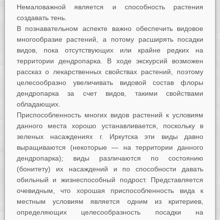
Немаловажной является и способность растения
создавать тень.
В познавательном аспекте важно обеспечить видовое
многообразие растений, а потому расширять посадки
видов, пока отсутствующих или крайне редких на
территории дендропарка. В ходе экскурсий возможен
рассказ о лекарственных свойствах растений, поэтому
целесообразно увеличивать видовой состав флоры
дендропарка за счет видов, такими свойствами
обладающих.
Приспособленность многих видов растений к условиям
данного места хорошо устанавливается, поскольку в
зеленых насаждениях г. Иркутска эти виды давно
выращиваются (некоторые — на территории данного
дендропарка); виды различаются по состоянию
(бонитету) их насаждений и по способности давать
обильный и жизнеспособный подрост. Представляется
очевидным, что хорошая приспособленность вида к
местным условиям является одним из критериев,
определяющих целесообразность посадки на