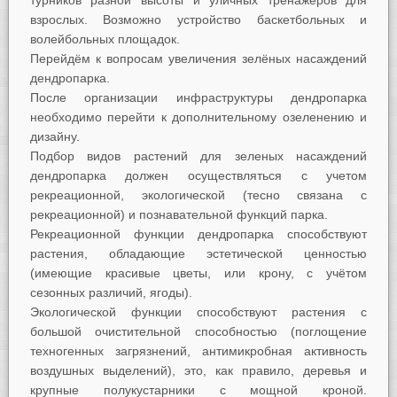
турников разной высоты и уличных тренажёров для
взрослых. Возможно устройство баскетбольных и
волейбольных площадок.
Перейдём к вопросам увеличения зелёных насаждений
дендропарка.
После организации инфраструктуры дендропарка
необходимо перейти к дополнительному озеленению и
дизайну.
Подбор видов растений для зеленых насаждений
дендропарка должен осуществляться с учетом
рекреационной, экологической (тесно связана с
рекреационной) и познавательной функций парка.
Рекреационной функции дендропарка способствуют
растения, обладающие эстетической ценностью
(имеющие красивые цветы, или крону, с учётом
сезонных различий, ягоды).
Экологической функции способствуют растения с
большой очистительной способностью (поглощение
техногенных загрязнений, антимикробная активность
воздушных выделений), это, как правило, деревья и
крупные полукустарники с мощной кроной.