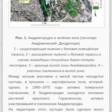
Рис. 1.
Академгородок и зелёная зона (лесопарк
Академический, Дендропарк).
1 – существующая лыжная и беговая освещённая
трасса; 2 – расширение лыжной и беговой трассы в
случае ликвидации стихийных дорог поперёк
лесопарка; 3 – граница жилой зоны Академгородка; 4 –
участки озеленения в жилой зоне.
Между лесным массивом и жилой частью находился
пустырь, в прошлом — картофельное поле, который,
однако, в 1960–1970 годы активно повергался
озеленению. В Академгородке находился питомник
растений иркутского Горзеленхоза, активно
участвовавший в озеленении Академгородка.
На территории этого пустыря было сделано много