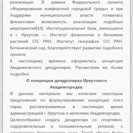
реализации. В рамках Федерального проекта
«Формирование комфортной городской среды» и при
поддержке муниципальной власти появилась
финансовая возможность реализации подобных
мероприятий[10]. Институциональная база, имеющаяся
в г. Иркутске — Институт физиологии и биохимии
растений СО РАН, Институт географии СО РАН,
Ботанический сад, благоприятствует развитию подобного
проекта.
К настоящему времени оформилась концепция
Академического дендропарка. Рассмотрим ее более
подробно.
О концепции дендропарка Иркутского
Академгородка.
В данном материале мы излагаем некоторые
предложения по формулированию концепции этого
парка, рассматриваемые в настоящее время
администрацией г. Иркутска и жителями Академгородка.
Целесообразно создать дендропарк со спортивно-
оздоровительным и познавательным уклоном, с
элементами ботанического сада. Такой объект будет