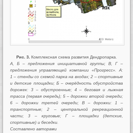
Рис. 3.
Комплексная схема развития Дендропарка.
А,
Б
– предложения инициативной группы; В,
Г
–
предложения управляющей компании «Прогресс». А:
1
– стенды со схемой парка на входах; 2
– спортивные
и детские площадки; Б – очерёдность обустройства
дорожек: 3 – обустроенные; 4
– беговая и лыжная
трасса (первая очередь); 5
– дорожки второй очереди;
6
– дорожки третей очереди; В
– дорожки: 1
–
транспортные; 2
– центральной рекреационной
части; 3 – круговые; Г – площадки (детские,
спортивные) и беседки.
Составлено авторами