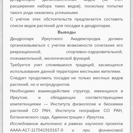
расширения набора таких видов), поскольку попытки
такого рода оказались успешными.
С учётом этих обстоятельств предлагается составить
список видов растений для посадки в дендропарке.
Выводы
Дендропарк Иркутского Академгородка должен
организовываться с учетом возможности сочетания его
рекреационной, спортивно-оздоровительной,
познавательной, экологической функций.
Требуется учет сложившихся традиций, касающихся
использования данной территории местными жителями.
Следует продолжить посадки не только местных видов
растений, но и интродуцентов.
Необходимо взаимодействие структур, имеющихся в
Иркутске, и обладающих соответствующими
компетенциями — Института физиологии и биохимии
растений СО РАН, Института географии СО РАН,
Ботанического сада, Администрации г. Иркутска.
Исследование выполнено в рамках научного проекта
АААА-А17-117041910167-0
и при финансовой