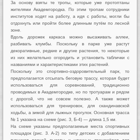
За основу взяты те тропы, которые уже протоптаны
жителями Академгородка. По этим тропам сотрудники
институтов ходят на работу, а идя с работы, могли бы
отдохнуть или пройти более длинным путём по лесной
зоне.
Вдоль дорожек каркаса можно высаживать аллеи,
разбивать клумбы. Поскольку в парке уже растут
декоративные, редкие и другие растения, то некоторые
из них желательно огородить и установить таблички с
названиями и характеристиками этих растений.
Поскольку это спортивно-оздоровительный парк, то
предполагается отсыпать беговую трассу, которая будет
использоваться для соревнований, традиционно
проводимых в Академгородке, но по тротуарам и рядом
с дорогой, что не совсем полезно. А также может
использоваться для тренировок, для скандинавской
ходьбы, а зимой для лыжных прогулок. Основная трасса
№ 1 указана на схеме (рис. 3, Б-4) — длина 1,5 км.
На схеме указаны предполагаемые места спортивных
площадок (рис. 3. А-2) по типу детских с добавлением