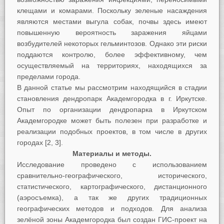
клещами и комарами. Поскольку зеленые насаждения
являются местами выгула собак, почвы здесь имеют
повышенную вероятность заражения яйцами
возбудителей некоторых гельминтозов. Однако эти риски
поддаются контролю, более эффективному, чем
осуществляемый на территориях, находящихся за
пределами города.
В данной статье мы рассмотрим находящийся в стадии
становления дендропарк Академгородка в г. Иркутске.
Опыт по организации дендропарка в Иркутском
Академгородке может быть полезен при разработке и
реализации подобных проектов, в том числе в других
городах [2, 3].
Материалы и методы.
Исследование проведено с использованием
сравнительно-географического, исторического,
статистического, картографического, дистанционного
(аэросъемка), а так же других традиционных
географических методов и подходов. Для анализа
зелёной зоны Академгородка был создан ГИС-проект на