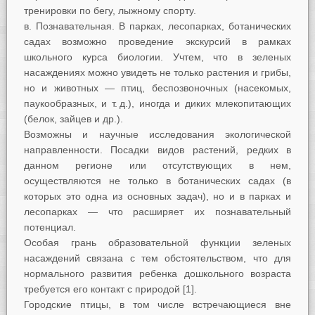
тренировки по бегу, лыжному спорту.
в. Познавательная. В парках, лесопарках, ботанических
садах возможно проведение экскурсий в рамках
школьного курса биологии. Учтем, что в зеленых
насаждениях можно увидеть не только растения и грибы,
но и животных — птиц, беспозвоночных (насекомых,
паукообразных, и т. д.), иногда и диких млекопитающих
(белок, зайцев и др.).
Возможны и научные исследования экологической
направленности. Посадки видов растений, редких в
данном регионе или отсутствующих в нем,
осуществляются не только в ботанических садах (в
которых это одна из основных задач), но и в парках и
лесопарках — что расширяет их познавательный
потенциал.
Особая грань образовательной функции зеленых
насаждений связана с тем обстоятельством, что для
нормального развития ребенка дошкольного возраста
требуется его контакт с природой [1].
Городские птицы, в том числе встречающиеся вне