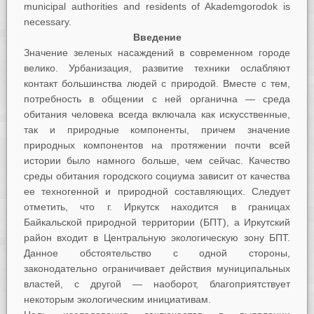
municipal authorities and residents of Akademgorodok is
necessary.
Введение
Значение зеленых насаждений в современном городе
велико. Урбанизация, развитие техники ослабляют
контакт большинства людей с природой. Вместе с тем,
потребность в общении с ней органична — среда
обитания человека всегда включала как искусственные,
так и природные компоненты, причем значение
природных компонентов на протяжении почти всей
истории было намного больше, чем сейчас. Качество
среды обитания городского социума зависит от качества
ее техногенной и природной составляющих. Следует
отметить, что г. Иркутск находится в границах
Байкальской природной территории (БПТ), а Иркутский
район входит в Центральную экологическую зону БПТ.
Данное обстоятельство с одной стороны,
законодательно ограничивает действия муниципальных
властей, с другой — наоборот, благоприятствует
некоторым экологическим инициативам.