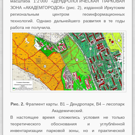
масштаба 1:2 000 «ДЕНДРОЛОГИЧЕСКАЯ ПАРКОВАЯ
ЗОНА «АКАДЕМГОРОДОК» (рис. 2), изданной Иркутским
региональным центром геоинформационных
технологий. Однако дальнейшего развития в те годы
работа не получила.
Рис. 2.
Фрагмент карты. В1 – Дендропарк, В4 – лесопарк
Академический.
В настоящее время сложились условия не только
теоретического обоснования и углублённой
инвентаризации парковой зоны, но и практической