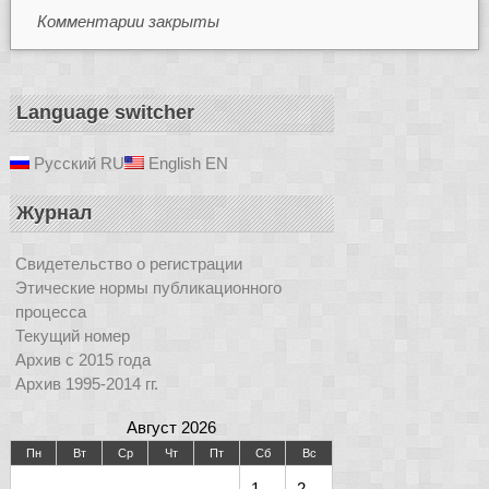
Комментарии закрыты
Language switcher
Русский
RU
English
EN
Журнал
Свидетельство о регистрации
Этические нормы публикационного
процесса
Текущий номер
Архив с 2015 года
Архив 1995-2014 гг.
Август 2026
Пн
Вт
Ср
Чт
Пт
Сб
Вс
1
2