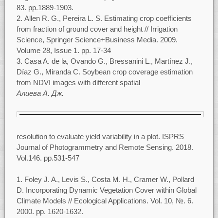
83. рр.1889-1903.
Allen R. G., Pereira L. S. Estimating crop coefficients
from fraction of ground cover and height // Irrigation
Science, Springer Science+Business Media. 2009.
Volume 28, Issue 1. pp. 17-34
Casa A. de la, Ovando G., Bressanini L., Martínez J.,
Díaz G., Miranda C. Soybean crop coverage estimation
from NDVI images with different spatial
Алиева А. Дж.
resolution to evaluate yield variability in a plot. ISPRS
Journal of Photogrammetry and Remote Sensing. 2018.
Vol.146. pp.531-547
Foley J. A., Levis S., Costa M. H., Cramer W., Pollard
D. Incorporating Dynamic Vegetation Cover within Global
Climate Models // Ecological Applications. Vol. 10, №. 6.
2000. pp. 1620-1632.