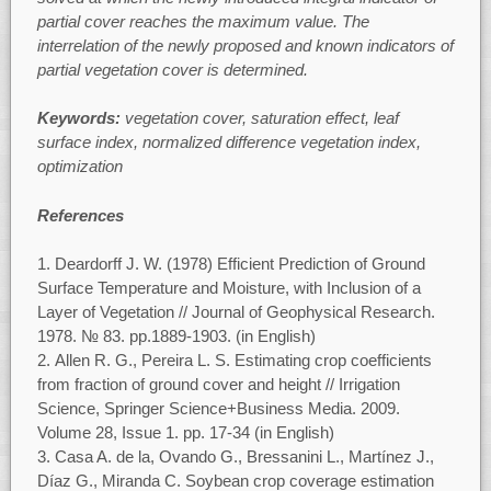
partial cover reaches the maximum value. The
interrelation of the newly proposed and known indicators of
partial vegetation cover is determined.
Keywords:
vegetation cover, saturation effect, leaf
surface index, normalized difference vegetation index,
optimization
References
Deardorff J. W. (1978) Efficient Prediction of Ground
Surface Temperature and Moisture, with Inclusion of a
Layer of Vegetation // Journal of Geophysical Research.
1978. № 83. рр.1889-1903. (in English)
Allen R. G., Pereira L. S. Estimating crop coefficients
from fraction of ground cover and height // Irrigation
Science, Springer Science+Business Media. 2009.
Volume 28, Issue 1. pp. 17-34 (in English)
Casa A. de la, Ovando G., Bressanini L., Martínez J.,
Díaz G., Miranda C. Soybean crop coverage estimation