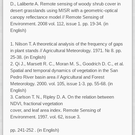
D., Laliberte A. Remote sensing of woody shrub cover in
desert grasslands using MISR with a geometric-optical
canopy reflectance model // Remote Sensing of
Environment. 2008 vol. 112, issue 1. pp. 19-34. (in
English)
Nilson T. A theoretical analysis of the frequency of gaps
in plant stands // Agricultural Meteorology. 1971. № 8. pp.
25-38. (in English)
Qi J., Marsett R. C., Moran M. S., Goodrich D. C., et al.
Spatial and temporal dynamics of vegetation in the San
Pedro River basin area // Agricultural and Forest
Meteorology. 2000. vol. 105, issue 1-3. pp. 55-68. (in
English)
Carlson T. N., Ripley D. A. On the relation between
NDVI, fractional vegetation
cover, and leaf area index. Remote Sensing of
Environment. 1997. vol. 62, issue 3.
pp. 241-252 . (in English)