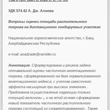
УДК 574.42 А. Дж. Алиева
Вопросы оценки площади растительного
покрова на дистанционно зондируемых участках
Национальное аэрокосмическое агентство, г. Баку,
Азербайджанская Республика
e-mail: asadzade@rambler.ru
Аннотация.
Сформулирована и решена задача
оптимальной оценки частичного вегетационного
покрова, сформированного на базе нормализованного
вегетационного индекса, с учетом известного
эффекта насыщения при высоких значениях .
Предложена осуществление коррекции только
текущей величины
, и на этой основе сформирован
т
новый показатель частичного растительного
покрова состоящий из скорректированного . Также