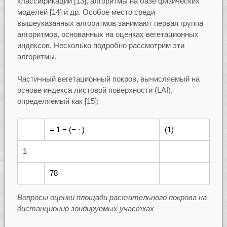
классификации [13], алгоритмы на базе физических
моделей [14] и др. Особое место среди
вышеуказанных алгоритмов занимают первая группа
алгоритмов, основанных на оценках вегетационных
индексов. Несколько подробно рассмотрим эти
алгоритмы.
Частичный вегетационный покров, вычисляемый на
основе индекса листовой поверхности (LAI),
определяемый как [15];
= 1 − (− ∙ )
(1)
1
78
Вопросы оценки площади растительного покрова на
дистанционно зондируемых участках