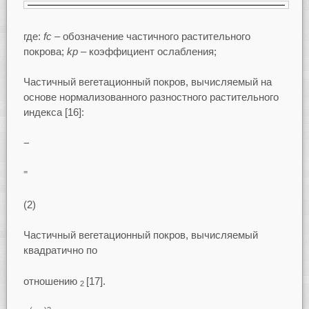
где:
fc –
обозначение частичного растительного
покрова;
kp
– коэффициент ослабления;
Частичный вегетационный покров, вычисляемый на
основе нормализованного разностного растительного
индекса [16]:
−
=
(2)
Частичный вегетационный покров, вычисляемый
квадратично по
отношению
[17].
2