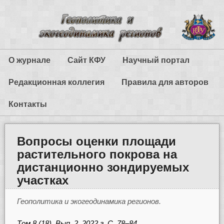
О журнале
Сайт КФУ
Научный портал
Редакционная коллегия
Правила для авторов
Контакты
Вопросы оценки площади
растительного покрова на
дистанционно зондируемых
участках
Геополитика и экогеодинамика регионов.
Том 8 (18). Вып. 2. 2022 г. С. 78–84.