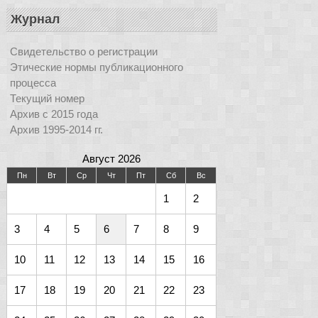
Журнал
Свидетельство о регистрации
Этические нормы публикационного
процесса
Текущий номер
Архив с 2015 года
Архив 1995-2014 гг.
Август 2026
Пн
Вт
Ср
Чт
Пт
Сб
Вс
1
2
3
4
5
6
7
8
9
10
11
12
13
14
15
16
17
18
19
20
21
22
23