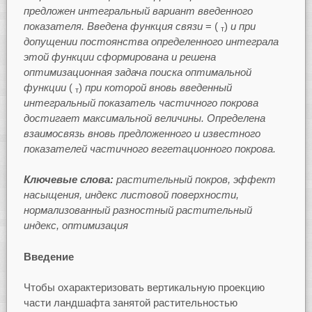
предложен интегральный вариант введенного
показателя. Введена функция связи
= (
)
и при
т
допущении постоянства определенного интеграла
этой функции сформирована и решена
оптимизационная задача поиска оптимальной
функции
(
)
при которой вновь введенный
т
интегральный показатель частичного покрова
достигает максимальной величины. Определена
взаимосвязь вновь предложенного и известного
показателей частичного вегетационного покрова.
Ключевые слова:
растительный покров, эффект
насыщения, индекс листовой поверхности,
нормализованный разностный растительный
индекс, оптимизация
Введение
Чтобы охарактеризовать вертикальную проекцию
части ландшафта занятой растительностью