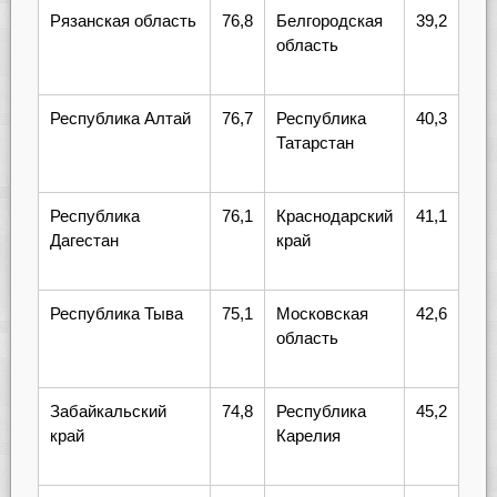
Рязанская область
76,8
Белгородская
39,2
область
Республика Алтай
76,7
Республика
40,3
Татарстан
Республика
76,1
Краснодарский
41,1
Дагестан
край
Республика Тыва
75,1
Московская
42,6
область
Забайкальский
74,8
Республика
45,2
край
Карелия