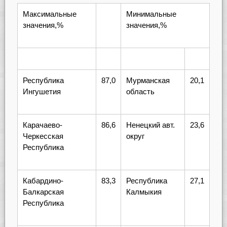
Максимальные
Минимальные
значения,%
значения,%
Республика
87,0
Мурманская
20,1
Ингушетия
область
Карачаево-
86,6
Ненецкий авт.
23,6
Черкесская
округ
Республика
Кабардино-
83,3
Республика
27,1
Балкарская
Калмыкия
Республика