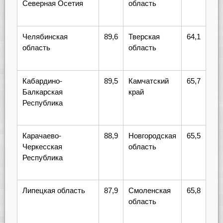
Северная Осетия
область
Челябинская
89,6
Тверская
64,1
область
область
Кабардино-
89,5
Камчатский
65,7
Балкарская
край
Республика
Карачаево-
88,9
Новгородская
65,5
Черкесская
область
Республика
Липецкая область
87,9
Смоленская
65,8
область