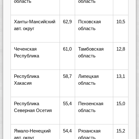
область
область
Ханты-Мансийский
62,9
Псковская
10,5
авт. округ
область
Чеченская
61,0
Тамбовская
12,8
Республика
область
Республика
58,7
Липецкая
13,1
Хакасия
область
Республика
55,4
Пензенская
15,0
Северная Осетия
область
Ямало-Ненецкий
54,4
Рязанская
15,2
авт. округ
область