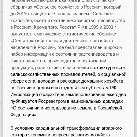
периодичностью раз в два года в статистических
сборниках «Сельское хозяйство в России», который
до 2019 г. выпускался под названием «Сельское
хозяйство, охота и охотничье хозяйство, лесоводство
в России». Кроме того, Росстат РФ в 1999 и 2003 г.
выпустил тематические статистические сборники
«Сельскохозяйственная деятельность хозяйств
населения в России», где был представлен широкий
набор информации о состоянии растениеводства и
животноводства, производстве и реализации
продукции, роли хозяйств населения в
структуре всех
сельскохозяйственных производителей, о социальной
сфере села, доходах и расходах домашних хозяйств
по России в целом и по отдельным субъектам РФ.
Информация о характере землепользования ежегодно
публикуется Росреестром в национальных докладах
«О состоянии и использовании земель в Российской
Федерации».
В
условиях кардинальной трансформации аграрного
сектора экономики вопросы развития хозяйств