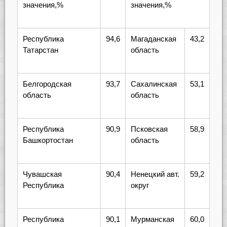
значения,%
значения,%
Республика
94,6
Магаданская
43,2
Татарстан
область
Белгородская
93,7
Сахалинская
53,1
область
область
Республика
90,9
Псковская
58,9
Башкортостан
область
Чувашская
90,4
Ненецкий авт.
59,2
Республика
округ
Республика
90,1
Мурманская
60,0