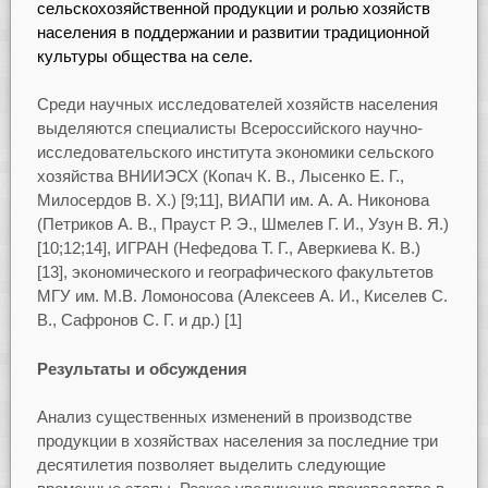
сельскохозяйственной продукции и ролью хозяйств
населения в поддержании и развитии традиционной
культуры общества на селе.
Среди научных исследователей хозяйств населения
выделяются специалисты Всероссийского научно-
исследовательского института экономики сельского
хозяйства ВНИИЭСХ (Копач К. В., Лысенко Е. Г.,
Милосердов В. Х.) [9;11], ВИАПИ им. А. А. Никонова
(Петриков А. В., Прауст Р. Э., Шмелев Г. И., Узун В. Я.)
[10;12;14], ИГРАН (Нефедова Т. Г., Аверкиева К. В.)
[13], экономического и географического факультетов
МГУ им. М.В. Ломоносова (Алексеев А. И., Киселев С.
В., Сафронов С. Г. и др.) [1]
Результаты и обсуждения
Анализ существенных изменений в производстве
продукции в хозяйствах населения за последние три
десятилетия позволяет выделить следующие