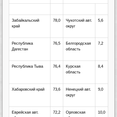
Забайкальский
78,0
Чукотский авт.
5,6
край
округ
Республика
76,5
Белгородская
7,2
Дагестан
область
Республика Тыва
76,4
Курская
8,4
область
Хабаровский край
73,6
Ненецкий авт.
9,0
округ
Еврейская авт.
72,2
Орловская
10,0