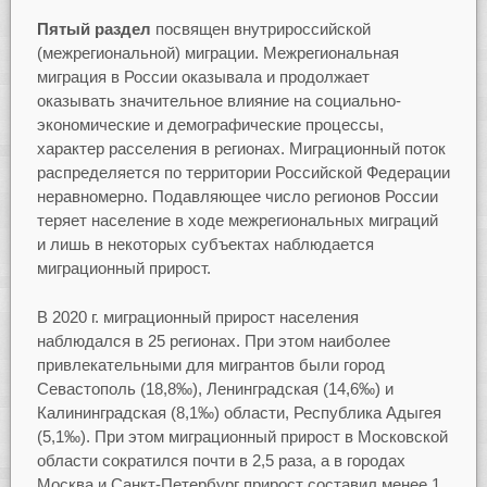
Пятый раздел
посвящен внутрироссийской
(межрегиональной) миграции. Межрегиональная
миграция в России оказывала и продолжает
оказывать значительное влияние на социально-
экономические и демографические процессы,
характер расселения в регионах. Миграционный поток
распределяется по территории Российской Федерации
неравномерно. Подавляющее число регионов России
теряет население в ходе межрегиональных миграций
и лишь в некоторых субъектах наблюдается
миграционный прирост.
В 2020 г. миграционный прирост населения
наблюдался в 25 регионах. При этом наиболее
привлекательными для мигрантов были город
Севастополь (18,8‰), Ленинградская (14,6‰) и
Калининградская (8,1‰) области, Республика Адыгея
(5,1‰). При этом миграционный прирост в Московской
области сократился почти в 2,5 раза, а в городах
Москва и Санкт-Петербург прирост составил менее 1