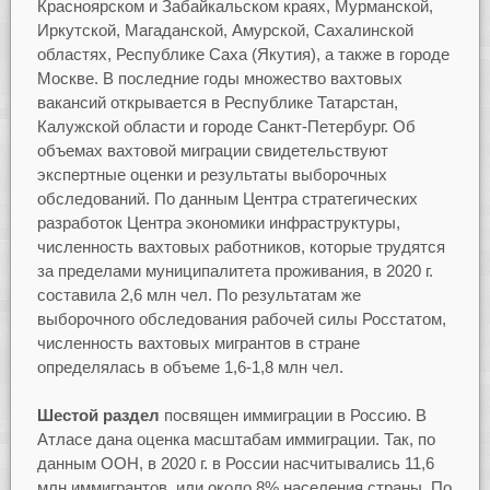
Красноярском и Забайкальском краях, Мурманской,
Иркутской, Магаданской, Амурской, Сахалинской
областях, Республике Саха (Якутия), а также в городе
Москве. В последние годы множество вахтовых
вакансий открывается в Республике Татарстан,
Калужской области и городе Санкт-Петербург. Об
объемах вахтовой миграции свидетельствуют
экспертные оценки и результаты выборочных
обследований. По данным Центра стратегических
разработок Центра экономики инфраструктуры,
численность вахтовых работников, которые трудятся
за пределами муниципалитета проживания, в 2020 г.
составила 2,6 млн чел. По результатам же
выборочного обследования рабочей силы Росстатом,
численность вахтовых мигрантов в стране
определялась в объеме 1,6-1,8 млн чел.
Шестой раздел
посвящен иммиграции в Россию. В
Атласе дана оценка масштабам иммиграции. Так, по
данным ООН, в 2020 г. в России насчитывались 11,6
млн иммигрантов, или около 8% населения страны. По