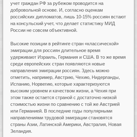
учет граждан РФ за рубежом проводится на
добровольной основе. И, согласно оценкам
российских дипломатов, лишь 10-15% россиян встают
на консульский учет, что делает статистику МИД
России не совсем объективной.
Высокие позиции в рейтинге стран «классической»
эмиграции для россиян длительное время
удерживают Израиль, Германия и США. В то же время
среди европейских стран появляются новые
направления эмиграции россиян. Здесь можно
отметить, например, Австрию, Чехию, Нидерланды,
Испанию, Норвегию, которые характеризуются
высоким уровнем и качеством жизни, а Чехия при
этом также остается страной с достаточно низкой
стоимостью жизни по сравнению с той же Австрией
или Германией. В последние годы популярными
направлениями трудовой эмиграции становятся
страны Азии, Латинской Америки, Австралия, Новая
Зеландия.