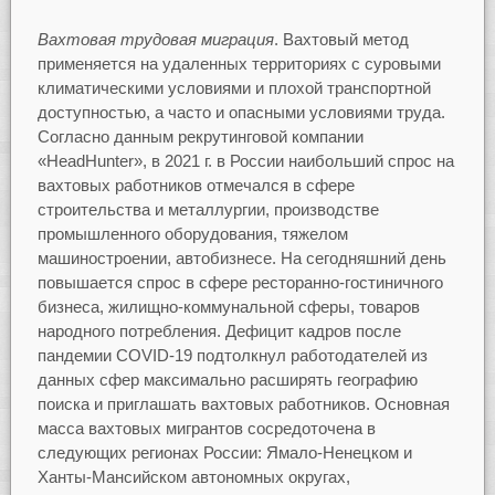
Вахтовая трудовая миграция
. Вахтовый метод
применяется на удаленных территориях с суровыми
климатическими условиями и плохой транспортной
доступностью, а часто и опасными условиями труда.
Согласно данным рекрутинговой компании
«HeadHunter», в 2021 г. в России наибольший спрос на
вахтовых работников отмечался в сфере
строительства и металлургии, производстве
промышленного оборудования, тяжелом
машиностроении, автобизнесе. На сегодняшний день
повышается спрос в сфере ресторанно-гостиничного
бизнеса, жилищно-коммунальной сферы, товаров
народного потребления. Дефицит кадров после
пандемии COVID-19 подтолкнул работодателей из
данных сфер максимально расширять географию
поиска и приглашать вахтовых работников. Основная
масса вахтовых мигрантов сосредоточена в
следующих регионах России: Ямало-Ненецком и
Ханты-Мансийском автономных округах,