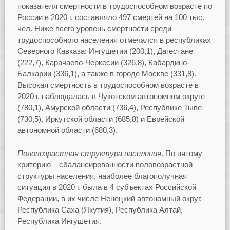
показателя смертности в трудоспособном возрасте по
России в 2020 г. составляло 497 смертей на 100 тыс.
чел. Ниже всего уровень смертности среди
трудоспособного населения отмечался в республиках
Северного Кавказа: Ингушетии (200,1), Дагестане
(222,7), Карачаево-Черкесии (326,8), Кабардино-
Балкарии (336,1), а также в городе Москве (331,8).
Высокая смертность в трудоспособном возрасте в
2020 г. наблюдалась в Чукотском автономном округе
(780,1), Амурской области (736,4), Республике Тыве
(730,5), Иркутской области (685,8) и Еврейской
автономной области (680,3).
Половозрастная
структура
населения
. По пятому
критерию – сбалансированности половозрастной
структуры населения, наиболее благополучная
ситуация в 2020 г. была в 4 субъектах Российской
Федерации, в их числе Ненецкий автономный округ,
Республика Саха (Якутия), Республика Алтай,
Республика Ингушетия.