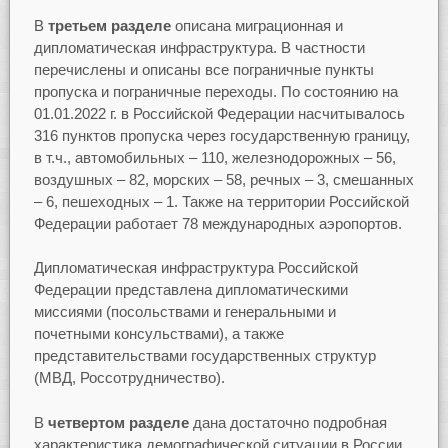
В
третьем разделе
описана миграционная и
дипломатическая инфраструктура. В частности
перечислены и описаны все пограничные пункты
пропуска и пограничные переходы. По состоянию на
01.01.2022 г. в Российской Федерации насчитывалось
316 пунктов пропуска через государственную границу,
в т.ч., автомобильных – 110, железнодорожных – 56,
воздушных – 82, морских – 58, речных – 3, смешанных
– 6, пешеходных – 1. Также на территории Российской
Федерации работает 78 международных аэропортов.
Дипломатическая инфраструктура Российской
Федерации представлена дипломатическими
миссиями (посольствами и генеральными и
почетными консульствами), а также
представительствами государственных структур
(МВД, Россотрудничество).
В
четвертом разделе
дана достаточно подробная
характеристика демографической ситуации в России