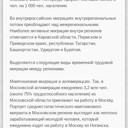
чел. на 1 000 чел. населения.
Во внутрироссийских миграциях внутрирегиональные
потоки преобладают над межрегиональными.
Наиболее активные миграции внутри регионов
отмечаются в Кировской области, Пермском и
Приморском краях, республиках Татарстан,
Башкортостан, Удмуртия и Бурятия.
Выделяются следующие виды временной трудовой
миграции между регионами.
Маятниковая миграция в агломерациях
. Так, в
Московской агломерации ежедневно 3,2 млн чел.
(около 75% трудоспособного населения) из
Московской области приезжают на работу в Москву.
Портрет среднестатистического маятникового
мигранта в Московском регионе выглядит как неплохо
зарабатывающий молодой человек, который
ежедневно ездит на работу в Москву из Ногинска.