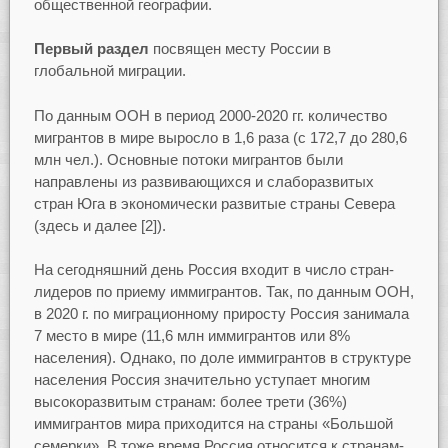
общественной географии.
Первый раздел
посвящен месту России в
глобальной миграции.
По данным ООН в период 2000-2020 гг. количество
мигрантов в мире выросло в 1,6 раза (с 172,7 до 280,6
млн чел.). Основные потоки мигрантов были
направлены из развивающихся и слаборазвитых
стран Юга в экономически развитые страны Севера
(здесь и далее [2]).
На сегодняшний день Россия входит в число стран-
лидеров по приему иммигрантов. Так, по данным ООН,
в 2020 г. по миграционному приросту Россия занимала
7 место в мире (11,6 млн иммигрантов или 8%
населения). Однако, по доле иммигрантов в структуре
населения Россия значительно уступает многим
высокоразвитым странам: более трети (36%)
иммигрантов мира приходится на страны «Большой
семерки». В тоже время Россия относится к странам-