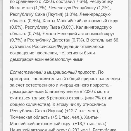
по сравнению с 2020 г. составил 7,6%), Республику
Ингушетию (1,7%), Чеченскую Республику (1,3%),
Республику Саха (Якутия) (1,0%), Ленинградскую
область (0,9%), Ханты-Мансийский автономный округ
(0,8%), Республику Тыва (0,8%), Калининградскую
область (0,7%), Ямало-Ненецкий автономный округ
(0,7%) и Республику Дагестан (0,7%). В остальных 66
субъектах Российской Федерации отмечалось
сокращение населения, т.е. регионы были
демографически неблагополучными.
Естественный и миграционный прирост
. По
критерию – положительный общий прирост населения
за счет естественного и миграционного прироста –
демографически благополучными в 2020 г. могли
считаться только 6 регионов страны (или 7% от их
общего количества). К этому числу относились
Республика Саха (Якутия) (+12,7 тыс. чел.),
Тюменская область (+5,1 тыс. чел.), Ханты-
Мансийский автономный округ (+13,7 тыс. чел.),
Ненецкий автономный округ (+293 чел.), Республика