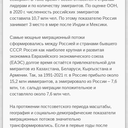
лидерам и по количеству эмигрантов. По оценке ООН,
в 2020 г. численность российских эмигрантов
составила 10,7 млн чел. По этому показателю Россия
занимает 3 место в мире после Индии и Мексики.
Самые мощные миграционный потоки
сформировались между Россией и странами бывшего
СССР. Россия как наиболее крупная и развитая
экономика Евразийского экономического союза
(ЕАЭС) долгое время остаётся привлекательной для
мигрантов из Казахстана, Беларуси, Кыргызстана и
Армении. Так, за 1991-2021 гг. в Россию прибыло около
15,2 млн иммигрантов, а эмигрировало из России – 7,6
млн, т.е. сальдо миграции положительное и
составляло около 7,6 млн чел.
На протяжении постсоветского периода масштабы,
география и социально-демографические показатели
миграционных потоков значительно
трансформировались. Если в первые годы после