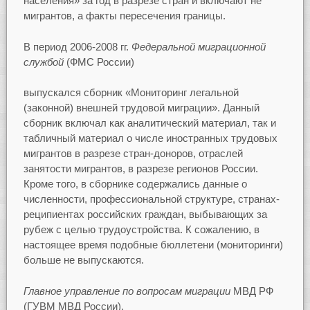
населения» за год в разрезе стран и включают не
мигрантов, а факты пересечения границы.
В период 2006-2008 гг.
Федеральной миграционной
службой
(ФМС России)
выпускался сборник «Мониторинг легальной
(законной) внешней трудовой миграции». Данный
сборник включал как аналитический материал, так и
табличный материал о числе иностранных трудовых
мигрантов в разрезе стран-доноров, отраслей
занятости мигрантов, в разрезе регионов России.
Кроме того, в сборнике содержались данные о
численности, профессиональной структуре, странах-
реципиентах российских граждан, выбывающих за
рубеж с целью трудоустройства. К сожалению, в
настоящее время подобные бюллетени (мониторинги)
больше не выпускаются.
Главное управление по вопросам миграции
МВД РФ
(ГУВМ МВД России),