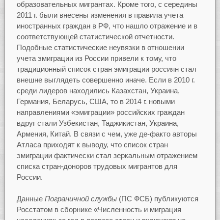
образовательных мигрантах. Кроме того, с середины
2011 г. были внесены изменения в правила учета
иностранных граждан в РФ, что нашло отражение и в
соответствующей статистической отчетности.
Подобные статистические неувязки в отношении
учета эмиграции из России привели к тому, что
традиционный список стран эмиграции россиян стал
внешне выглядеть совершенно иначе. Если в 2010 г.
среди лидеров находились Казахстан, Украина,
Германия, Беларусь, США, то в 2014 г. новыми
направлениями «эмиграции» российских граждан
вдруг стали Узбекистан, Таджикистан, Украина,
Армения, Китай. В связи с чем, уже де-факто авторы
Атласа приходят к выводу, что список стран
эмиграции фактически стал зеркальным отражением
списка стран-доноров трудовых мигрантов для
России.
Данные
Пограничной службы
(ПС ФСБ) публикуются
Росстатом в сборнике «Численность и миграция