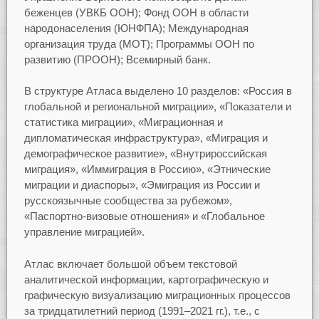
беженцев (УВКБ ООН); Фонд ООН в области
народонаселения (ЮНФПА); Международная
организация труда (МОТ); Программы ООН по
развитию (ПРООН); Всемирный банк.
В структуре Атласа выделено 10 разделов: «Россия в
глобальной и региональной миграции», «Показатели и
статистика миграции», «Миграционная и
дипломатическая инфраструктура», «Миграция и
демографическое развитие», «Внутрироссийская
миграция», «Иммиграция в Россию», «Этнические
миграции и диаспоры», «Эмиграция из России и
русскоязычные сообщества за рубежом»,
«Паспортно-визовые отношения» и «Глобальное
управление миграцией».
Атлас включает большой объем текстовой
аналитической информации, картографическую и
графическую визуализацию миграционных процессов
за тридцатилетний период (1991–2021 гг.), т.е., с