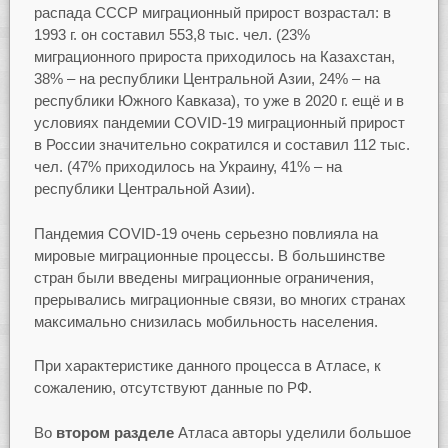
распада СССР миграционный прирост возрастал: в
1993 г. он составил 553,8 тыс. чел. (23%
миграционного прироста приходилось на Казахстан,
38% – на республики Центральной Азии, 24% – на
республики Южного Кавказа), то уже в 2020 г. ещё и в
условиях пандемии COVID-19 миграционный прирост
в России значительно сократился и составил 112 тыс.
чел. (47% приходилось на Украину, 41% – на
республики Центральной Азии).
Пандемия COVID-19 очень серьезно повлияла на
мировые миграционные процессы. В большинстве
стран были введены миграционные ограничения,
прерывались миграционные связи, во многих странах
максимально снизилась мобильность населения.
При характеристике данного процесса в Атласе, к
сожалению, отсутствуют данные по РФ.
Во
втором разделе
Атласа авторы уделили большое