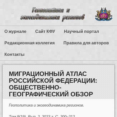
О журнале
Сайт КФУ
Научный портал
Редакционная коллегия
Правила для авторов
Контакты
МИГРАЦИОННЫЙ АТЛАС
РОССИЙСКОЙ ФЕДЕРАЦИИ:
ОБЩЕСТВЕННО-
ГЕОГРАФИЧЕСКИЙ ОБЗОР
Геополитика и экогеодинамика регионов.
Том 9(19). Вып. 2. 2023 г. С. 200–212.