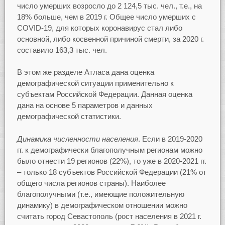
число умерших возросло до 2 124,5 тыс. чел., т.е., на
18% больше, чем в 2019 г. Общее число умерших с
COVID-19, для которых коронавирус стал либо
основной, либо косвенной причиной смерти, за 2020 г.
составило 163,3 тыс. чел.
В этом же разделе Атласа дана оценка
демографической ситуации применительно к
субъектам Российской Федерации. Данная оценка
дана на основе 5 параметров и данных
демографической статистики.
Динамика численности населения
. Если в 2019-2020
гг. к демографически благополучным регионам можно
было отнести 19 регионов (22%), то уже в 2020-2021 гг.
– только 18 субъектов Российской Федерации (21% от
общего числа регионов страны). Наиболее
благополучными (т.е., имеющие положительную
динамику) в демографическом отношении можно
считать город Севастополь (рост населения в 2021 г.