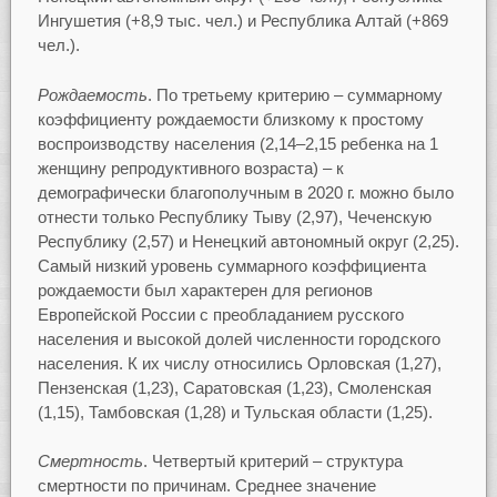
Ингушетия (+8,9 тыс. чел.) и Республика Алтай (+869
чел.).
Рождаемость
. По третьему критерию – суммарному
коэффициенту рождаемости близкому к простому
воспроизводству населения (2,14–2,15 ребенка на 1
женщину репродуктивного возраста) – к
демографически благополучным в 2020 г. можно было
отнести только Республику Тыву (2,97), Чеченскую
Республику (2,57) и Ненецкий автономный округ (2,25).
Самый низкий уровень суммарного коэффициента
рождаемости был характерен для регионов
Европейской России с преобладанием русского
населения и высокой долей численности городского
населения. К их числу относились Орловская (1,27),
Пензенская (1,23), Саратовская (1,23), Смоленская
(1,15), Тамбовская (1,28) и Тульская области (1,25).
Смертность
. Четвертый критерий – структура
смертности по причинам. Среднее значение