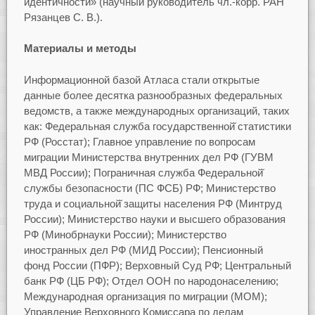
идентичности» (научный руководитель чл.-корр. РАН
Рязанцев С. В.).
Материалы и методы
Информационной базой Атласа стали открытые
данные более десятка разнообразных федеральных
ведомств, а также международных организаций, таких
как: Федеральная служба государственной̆ статистики
РФ (Росстат); Главное управление по вопросам
миграции Министерства внутренних дел РФ (ГУВМ
МВД России); Пограничная служба Федеральной̆
службы безопасности (ПС ФСБ) РФ; Министерство
труда и социальной̆ защиты населения РФ (Минтруд
России); Министерство науки и высшего образования
РФ (Минобрнауки России); Министерство
иностранных дел РФ (МИД России); Пенсионный
фонд России (ПФР); Верховный Суд РФ; Центральный
банк РФ (ЦБ РФ); Отдел ООН по народонаселению;
Международная организация по миграции (МОМ);
Управление Верховного Комиссара по делам