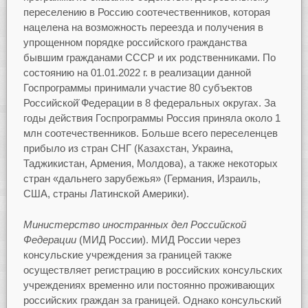
переселению в Россию соотечественников, которая
нацелена на возможность переезда и получения в
упрощенном порядке российского гражданства
бывшим гражданами СССР и их родственниками. По
состоянию на 01.01.2022 г. в реализации данной
Госпрограммы принимали участие 80 субъектов
Российской̆ Федерации в 8 федеральных округах. За
годы действия Госпрограммы Россия приняла около 1
млн соотечественников. Больше всего переселенцев
прибыло из стран СНГ (Казахстан, Украина,
Таджикистан, Армения, Молдова), а также некоторых
стран «дальнего зарубежья» (Германия, Израиль,
США, страны Латинской Америки).
Министерство иностранных дел Российской
Федерации
(МИД России). МИД России через
консульские учреждения за границей также
осуществляет регистрацию в российских консульских
учреждениях временно или постоянно проживающих
российских граждан за границей. Однако консульский