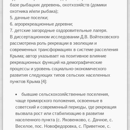
базе рыбацких деревень, охотхозяйств (домики
охотника и/или рыбака);
дачные поселки;
агрорекреационные деревни;
детские загородные оздоровительные лагеря.
В диссертационном исследовании Д.В. Войтеховского
рассмотрена роль рекреации в эволюции и
современных трансформациях в системе расселения
Крыма; автор указывает на позитивное влияние
рекреационных функций на демографические
процессы и уровень социально-экономического
развития следующих типов сельских населенных
пунктов Крыма [4]:
бывшие сельскохозяйственные поселения,
чаще приморского положения, освоенные в
советский и современный периоды, где рекреация
вызвала рост или стабилизацию в развитии
населенного пункта (с. Яковенково, с. Дачное, с.
Веселое, пос. Новофедоровка, с. Приветное, с.