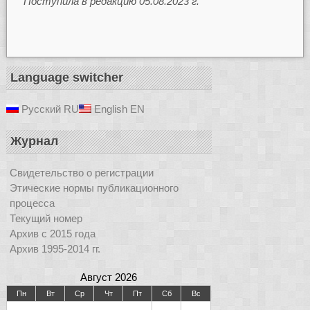
Поступила в редакцию 05.08.2023 г.
Language switcher
Русский
RU
English
EN
Журнал
Свидетельство о регистрации
Этические нормы публикационного
процесса
Текущий номер
Архив с 2015 года
Архив 1995-2014 гг.
Август 2026
Пн
Вт
Ср
Чт
Пт
Сб
Вс