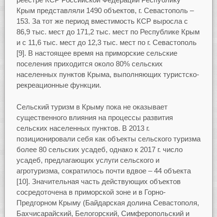
Крым представляли 1490 объектов, г. Севастополь –
153. За тот же период вместимость КСР выросла с
86,9 тыс. мест до 171,2 тыс. мест по Республике Крым
и с 11,6 тыс. мест до 12,3 тыс. мест по г. Севастополь
[9]. В настоящее время на приморские сельские
поселения приходится около 80% сельских
населенных пунктов Крыма, выполняющих туристско-
рекреационные функции.
Сельский туризм в Крыму пока не оказывает
существенного влияния на процессы развития
сельских населенных пунктов. В 2013 г.
позиционировали себя как объекты сельского туризма
более 80 сельских усадеб, однако к 2017 г. число
усадеб, предлагающих услуги сельского и
агротуризма, сократилось почти вдвое – 44 объекта
[10]. Значительная часть действующих объектов
сосредоточена в приморской зоне и в Горно-
Предгорном Крыму (Байдарская долина Севастополя,
Бахчисарайский, Белогорский, Симферопольский и