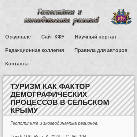
О журнале
Сайт КФУ
Научный портал
Редакционная коллегия
Правила для авторов
Контакты
ТУРИЗМ КАК ФАКТОР
ДЕМОГРАФИЧЕСКИХ
ПРОЦЕССОВ В СЕЛЬСКОМ
КРЫМУ
Геополитика и экогеодинамика регионов.
Том 9 (19). Вып. 3. 2023 г. С. 96–104.