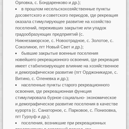
Орловка, с. Бондаренково и др.);
в прошлом несельскохозяйственные пункты
досоветского и советского периодов, где рекреация
оказала стимулирующее развитие на хозяйство
поселений, переживших закрытие или упадок
градообразующих предприятий (с.
Нижнезаморское, с. Новоотрадное, с. Золотое, с.
Соколиное, пгт Новый Свет и др.);
бывшие закрытые военные поселения
новейшего рекреационного освоения, где рекреация
имеет стабилизирующее влияние на хозяйственное
и демографическое развитие (пгт Орджоникидзе, с.
Витино, с. Оленевка и др.);
населенные пункты старого рекреационного
освоения, где рекреационная функция
стимулировала бурное социально- экономическое
и демографическое развитие поселения в качестве
курорта (с. Санаторное, с. Парковое, с. Понизовка,
пгт Гурзуф и др.);
поселения, возникшие при рекреационных