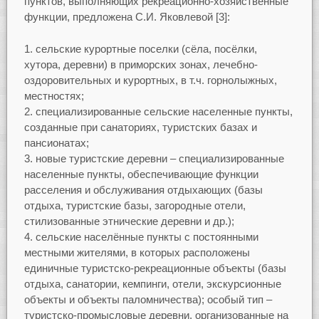
пунктов, выполняющих рекреационно-хозяйственные
функции, предложена С.И. Яковлевой [3]:
сельские курортные поселки (сёла, посёлки,
хутора, деревни) в приморских зонах, лечебно-
оздоровительных и курортных, в т.ч. горнолыжных,
местностях;
специализированные сельские населенные пункты,
созданные при санаториях, туристских базах и
пансионатах;
новые туристские деревни – специализированные
населенные пункты, обеспечивающие функции
расселения и обслуживания отдыхающих (базы
отдыха, туристские базы, загородные отели,
стилизованные этнические деревни и др.);
сельские населённые пункты с постоянными
местными жителями, в которых расположены
единичные туристско-рекреационные объекты (базы
отдыха, санатории, кемпинги, отели, экскурсионные
объекты и объекты паломничества); особый тип –
туристско-промысловые деревни, организованные на