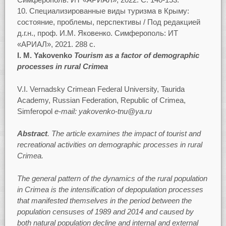
Специализированные виды туризма в Крыму:
состояние, проблемы, перспективы / Под редакцией
д.г.н., проф. И.М. Яковенко. Симферополь: ИТ
«АРИАЛ», 2021. 288 с.
I. М. Yakovenko
Tourism as a factor of demographic
processes in rural Crimea
V.I. Vernadsky Crimean Federal University, Taurida
Academy, Russian Federation, Republic of Crimea,
Simferopol
e-mail: yakovenko-tnu@ya.ru
Abstract
. The article examines the impact of tourist and
recreational activities on demographic processes in rural
Crimea.
The general pattern of the dynamics of the rural population
in Crimea is the intensification of depopulation processes
that manifested themselves in the period between the
population censuses of 1989 and 2014 and caused by
both natural population decline and internal and external