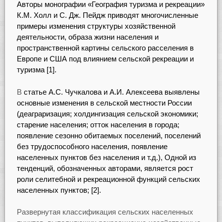
Авторы монографии «География туризма и рекреации»
К.М. Холл и С. Дж. Пейдж приводят многочисленные
примеры изменения структуры хозяйственной
деятельности, образа жизни населения и
пространственной картины сельского расселения в
Европе и США под влиянием сельской рекреации и
туризма [1].
В
статье А.С. Чучкалова и А.И. Алексеева выявлены
основные изменения в сельской местности России
(деаграризация; холдингизация сельской экономики;
старение населения; отток населения в города;
появление сезонно обитаемых поселений, поселений
без трудоспособного населения, появление
населенных пунктов без населения и т.д.), Одной из
тенденций, обозначенных авторами, является рост
роли селитебной и рекреационной функций сельских
населенных пунктов; [2].
Развернутая классификация сельских населенных