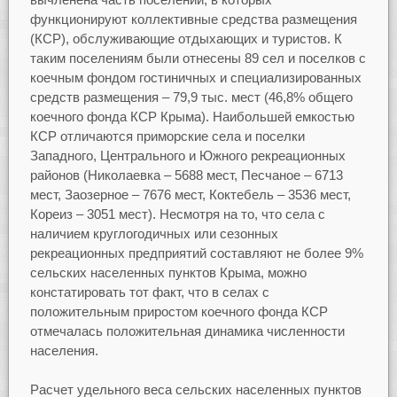
функционируют коллективные средства размещения
(КСР), обслуживающие отдыхающих и туристов. К
таким поселениям были отнесены 89 сел и поселков с
коечным фондом гостиничных и специализированных
средств размещения – 79,9 тыс. мест (46,8% общего
коечного фонда КСР Крыма). Наибольшей емкостью
КСР отличаются приморские села и поселки
Западного, Центрального и Южного рекреационных
районов (Николаевка – 5688 мест, Песчаное – 6713
мест, Заозерное – 7676 мест, Коктебель – 3536 мест,
Кореиз – 3051 мест). Несмотря на то, что села с
наличием круглогодичных или сезонных
рекреационных предприятий составляют не более 9%
сельских населенных пунктов Крыма, можно
констатировать тот факт, что в селах с
положительным приростом коечного фонда КСР
отмечалась положительная динамика численности
населения.
Расчет удельного веса сельских населенных пунктов