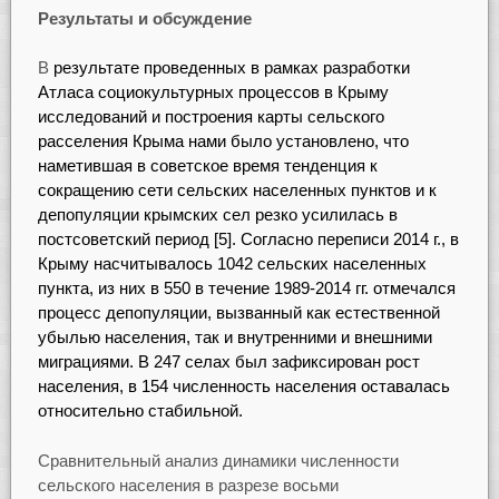
Результаты и обсуждение
В
результате проведенных в рамках разработки
Атласа социокультурных процессов в Крыму
исследований и построения карты сельского
расселения Крыма нами было установлено, что
наметившая в советское время тенденция к
сокращению сети сельских населенных пунктов и к
депопуляции крымских сел резко усилилась в
постсоветский период [5]. Согласно переписи 2014 г., в
Крыму насчитывалось 1042 сельских населенных
пункта, из них в 550 в течение 1989-2014 гг. отмечался
процесс депопуляции, вызванный как естественной
убылью населения, так и внутренними и внешними
миграциями. В 247 селах был зафиксирован рост
населения, в 154 численность населения оставалась
относительно стабильной.
Сравнительный анализ динамики численности
сельского населения в разрезе восьми