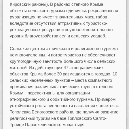
Кировский районы). В районах степного Крыма
объекты сельского туризма единичны: рекреационная
рурализация не имеет значительных масштабов
вследствие отсутствия аттрактивных туристско-
рекреационных ресурсов и неудовлетворительного
уровня благоустройства сел и сельских усадеб.
Сельские центры этнического и религиозного туризма
немногочисленны, и поток туристов не обеспечивает
круглогодичную занятость большого числа сельских
жителей. Из действующих 47 этнографических
объектов Крыма более 30 размещаются в городах. 10
сельских населенных пунктов – места компактного
проживания различных этнических групп в степном
Крыму – перспективны для организации
этнографического и событийного туризма. Примером
устойчивого роста численности населения является с.
Тополевка Белогорского района, где получил развитие
религиозный туризм на базе Топловского Свято-
Троице Параскевиевского монастыря.