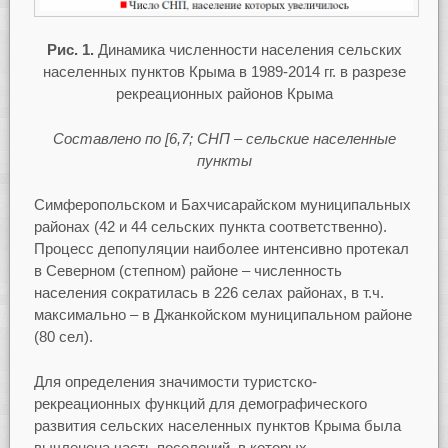
Рис. 1.
Динамика численности населения сельских
населенных пунктов Крыма в 1989-2014 гг. в разрезе
рекреационных районов Крыма
Составлено по [6,7; СНП – сельские населенные
пункты
Симферопольском и Бахчисарайском муниципальных
районах (42 и 44 сельских пункта соответственно).
Процесс депопуляции наиболее интенсивно протекал
в Северном (степном) районе – численность
населения сократилась в 226 селах районах, в т.ч.
максимально – в Джанкойском муниципальном районе
(80 сел).
Для определения значимости туристско-
рекреационных функций для демографического
развития сельских населенных пунктов Крыма была
вычленена часть поселений, в которых