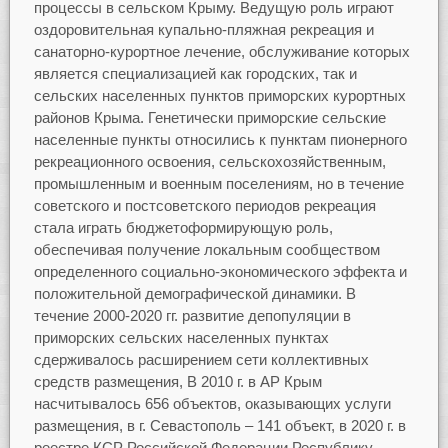
процессы в сельском Крыму. Ведущую роль играют
оздоровительная купально-пляжная рекреация и
санаторно-курортное лечение, обслуживание которых
является специализацией как городских, так и
сельских населенных пунктов приморских курортных
районов Крыма. Генетически приморские сельские
населенные пункты относились к пунктам пионерного
рекреационного освоения, сельскохозяйственным,
промышленным и военным поселениям, но в течение
советского и постсоветского периодов рекреация
стала играть бюджетоформирующую роль,
обеспечивая получение локальным сообществом
определенного социально-экономического эффекта и
положительной демографической динамики. В
течение 2000-2020 гг. развитие депопуляции в
приморских сельских населенных пунктах
сдерживалось расширением сети коллективных
средств размещения, В 2010 г. в АР Крым
насчитывалось 656 объектов, оказывающих услуги
размещения, в г. Севастополь – 141 объект, в 2020 г. в
реестре КСР Российской Федерации Республику