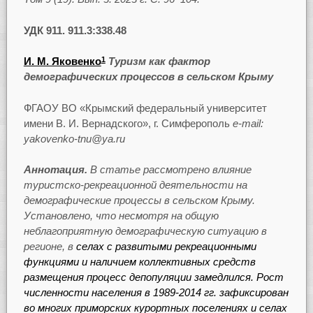
УДК 911. 911.3:338.48
И. М. Яковенко
Туризм как фактор
1
демографических процессов в сельском Крыму
ФГАОУ ВО «Крымский федеральный университет
имени В. И. Вернадского», г. Симферополь
e-mail:
yakovenko-tnu@ya.ru
Аннотация.
В статье рассмотрено влияние
туристско-рекреационной деятельности на
демографические процессы в сельском Крыму.
Установлено, что несмотря на общую
неблагоприятную демографическую ситуацию в
регионе, в
селах с развитыми рекреационными
функциями и наличием коллективных средств
размещения процесс депопуляции замедлился. Рост
численности населения в 1989-2014 гг. зафиксирован
во многих приморских курортных поселениях и селах