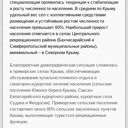
специализации проявилась тенденция к стабилизации
и росту численности населения. В среднем по Крыму
удельный вес сел с коллективными средствами
размещения и устойчивым ростом численности
населения превышает 60%. Наибольший прирост
населения отмечается в селах Центрального
рекреационного района (Бахчисарайский и
Симферопольский муниципальные районы),
минимальный – в Северном Крыму.
Благоприятная демографическая ситуация сложилась
в приморских селах Крыма, обеспечивающих
обслуживание купально-пляжного отдыха и
санаторно-курортное лечение населения (сельские
поселения Южного берега Крыма, Сакско-
Евпаторийского курортного района, курортные села
Судака и Феодосии). Приморские сельские поселения
составляют около 80% сельских населенных пунктов
Крыма, выполняющих туристско-рекреационные
функции.