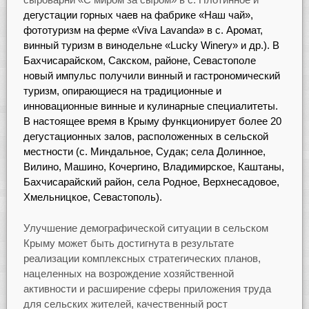
дегустации горных чаев на фабрике «Наш чай»,
фототуризм на ферме «Viva Lavanda» в с. Аромат,
винный туризм в винодельне «Lucky Winery» и др.). В
Бахчисарайском, Сакском, районе, Севастополе
новый импульс получили винный и
гастрономический
туризм, опирающиеся на традиционные и
инновационные винные и кулинарные специалитеты.
В настоящее время в Крыму функционирует более 20
дегустационных залов, расположенных в сельской
местности (с. Миндальное, Судак; села Долинное,
Вилино, Машино, Кочергино, Владимирское, Каштаны,
Бахчисарайский район, села Родное, Верхнесадовое,
Хмельницкое, Севастополь).
Улучшение демографической ситуации в сельском
Крыму может быть достигнута в результате
реализации комплексных стратегических планов,
нацеленных на возрождение хозяйственной
активности и расширение сферы приложения труда
для сельских жителей, качественный рост