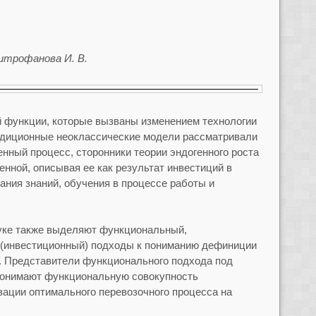
 Митрофанова И. В.
й функции, которые вызваны изменением технологии
радиционные неоклассические модели рассматривали
енный процесс, сторонники теории эндогенного роста
нной, описывая ее как результат инвестиций в
ания знаний, обучения в процессе работы и
ауке также выделяют функциональный,
й (инвестиционный) подходы к пониманию дефиниции
. Представители функционального подхода под
понимают функциональную совокупность
зации оптимального перевозочного процесса на