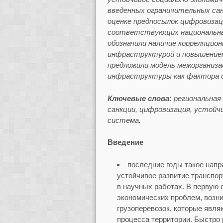
введенных ограничительных сан
оценке предпосылок цифровизац
соответствующих национальны
обозначили наличие корреляцио
инфраструктурой и повышением
предложили модель межорганиз
инфраструктуры как фактора о
Ключевые слова:
региональная
санкции, цифровизация, устойч
система.
Введение
последние годы такое напр
устойчивое развитие транспор
в научных работах. В первую 
экономических проблем, возни
грузоперевозок, которые явл
процесса территории. Быстро 