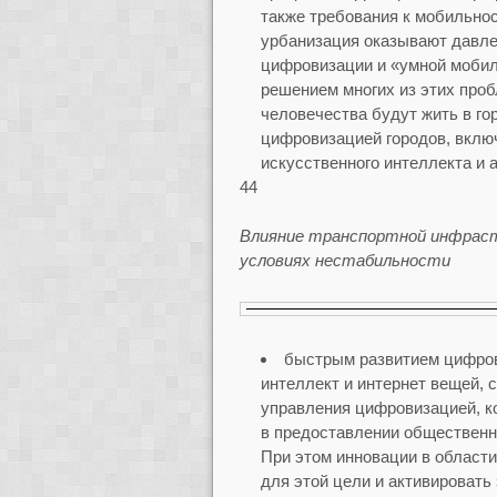
также требования к мобильнос
урбанизация оказывают давле
цифровизации и «умной моби
решением многих из этих пробл
человечества будут жить в го
цифровизацией городов, вклю
искусственного интеллекта и 
44
Влияние транспортной инфраст
условиях нестабильности
быстрым развитием цифровы
интеллект и интернет вещей, 
управления цифровизацией, ко
в предоставлении общественны
При этом инновации в област
для этой цели и активировать