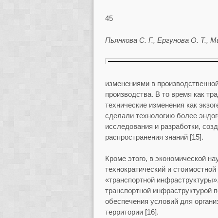
45
Пьянкова С. Г., Ергунова О. Т.,
изменениями в производственно
производства. В то время как т
технические изменения как экзог
сделали технологию более эндоге
исследования и разработки, созд
распространения знаний [15].
Кроме этого, в экономической н
технократический и стоимостно
«транспортной инфраструктуры»
транспортной инфраструктурой 
обеспечения условий для органи
территории [16].