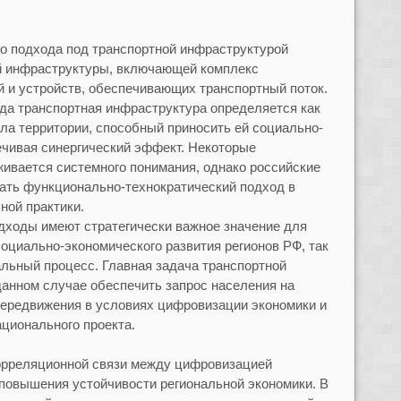
го подхода под транспортной инфраструктурой
й инфраструктуры, включающей комплекс
 и устройств, обеспечивающих транспортный поток.
да транспортная инфраструктура определяется как
ла территории, способный приносить ей социально-
ечивая синергический эффект. Некоторые
живается системного понимания, однако российские
ать функционально-технократический подход в
ной практики.
дходы имеют стратегически важное значение для
оциально-экономического развития регионов РФ, так
альный процесс. Главная задача транспортной
анном случае обеспечить запрос населения на
ередвижения в условиях цифровизации экономики и
ционального проекта.
орреляционной связи между цифровизацией
повышения устойчивости региональной экономики. В