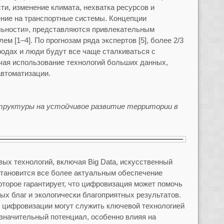
ти, изменение климата, нехватка ресурсов и
ние на транспортные системы. Концепции
льности», представляются привлекательным
ем [1–4]. По прогнозам ряда экспертов [5], более 2/3
родах и люди будут все чаще сталкиваться с
чая использование технологий больших данных,
автоматизации.
руктуры на устойчивое развитие территории в
х технологий, включая Big Data, искусственный
становится все более актуальным обеспечение
торое гарантирует, что цифровизация может помочь
х благ и экологически благоприятных результатов.
и цифровизации могут служить ключевой технологией
 значительный потенциал, особенно влияя на