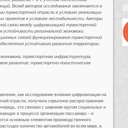
кций. Вклад авторов исследования заключается в
ии транспортной отрасли в условиях реализации
х проектов в условиях нестабильности. Авторы
нной связи между цифровизацией транспортной
 устойчивости региональной экономики.
ационных связей функционирования транспортной
беспечения устойчивого развития территории.
 экономика, транспортная инфраструктура,
ивое развитие, транспортно-логистическая
авление, как исследование влияния цифровизации на
тной отрасли, получила серьезное распространение
очередь, это связано с широким кругом социальных и
кающих в процессе организации пассажиро – и
яются основным элементом производственного
растущее количество автомобилей во всем мире, а