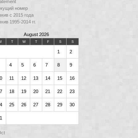
atement
екущий номер
хив с 2015 года
хив 1995-2014 гг.
August 2026
M
T
W
T
F
S
S
1
2
4
5
6
7
8
9
0
11
12
13
14
15
16
7
18
19
20
21
22
23
4
25
26
27
28
29
30
1
Oct