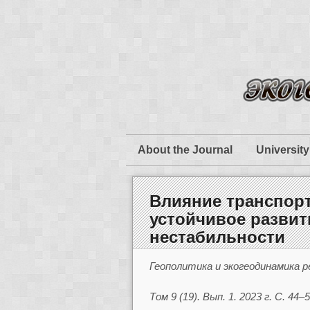
About the Journal
University
Влияние транспор
устойчивое развит
нестабильности
Геополитика и экогеодинамика р
Том 9 (19). Вып. 1. 2023 г. С. 44–5