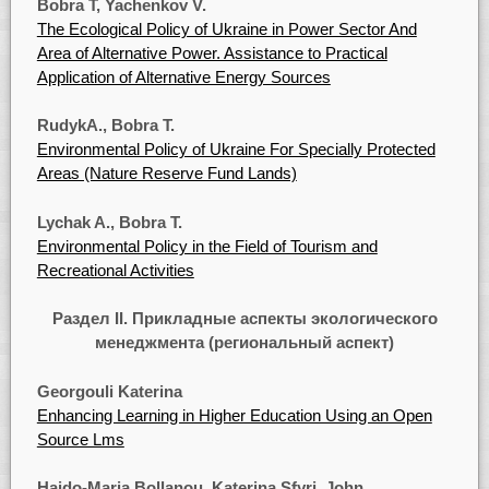
Bobra T, Yachenkov V.
The Ecological Policy of Ukraine in Power Sector And
Area of Alternative Power. Assistance to Practical
Application of Alternative Energy Sources
RudykA., Bobra T.
Environmental Policy of Ukraine For Specially Protected
Areas (Nature Reserve Fund Lands)
Lychak A., Bobra T.
Environmental Policy in the Field of Tourism and
Recreational Activities
Раздел II. Прикладные аспекты экологического
менеджмента (региональный аспект)
Georgouli Katerina
Enhancing Learning in Higher Education Using an Open
Source Lms
Haido-Maria Bollanou, Katerina Sfyri, John