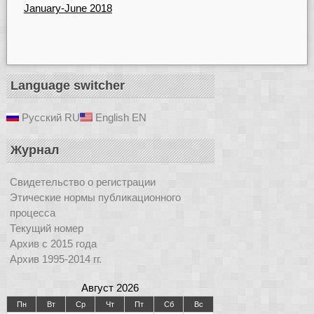
January-June 2018
Language switcher
Русский
RU
English
EN
Журнал
Свидетельство о регистрации
Этические нормы публикационного
процесса
Текущий номер
Архив с 2015 года
Архив 1995-2014 гг.
Август 2026
Пн
Вт
Ср
Чт
Пт
Сб
Вс