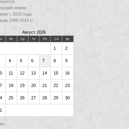
роцесса
екущий номер
хив с 2015 года
хив 1995-2014 гг.
Август 2026
н
Вт
Ср
Чт
Пт
Сб
Вс
1
2
4
5
6
7
8
9
0
11
12
13
14
15
16
7
18
19
20
21
22
23
4
25
26
27
28
29
30
1
Окт