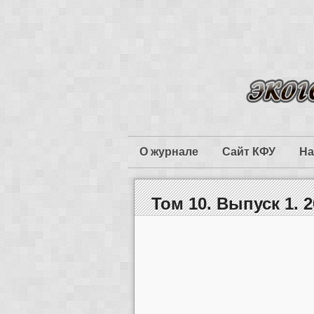
О журнале
Сайт КФУ
На
Том 10. Выпуск 1. 2